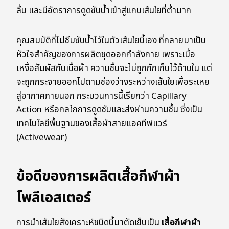
ลื่น และมีอัตราการดูดซับน้ำเข้าสู่แกนเส้นใยที่ต่ำมาก
คุณสมบัติที่ไม่ซึมซับน้ำไว้ในตัวเส้นใยนี้เอง ที่กลายมาเป็น
หัวใจสำคัญของการผลิตชุดออกกำลังกาย เพราะเมื่อ
เหงื่อสัมผัสกับเนื้อผ้า ความชื้นจะไม่ถูกกักเก็บไว้ด้านใน แต่
จะถูกกระจายออกไปตามช่องว่างระหว่างเส้นใยเพื่อระเหย
สู่อากาศภายนอก กระบวนการนี้เรียกว่า Capillary
Action หรือกลไกการดูดซับและส่งผ่านความชื้น ซึ่งเป็น
เทคโนโลยีพื้นฐานของเสื้อผ้าสายแอคทีฟแวร์
(Activewear)
ข้อดีของการผลิตเสื้อกีฬาผ้า
โพลีเอสเตอร์
การนำเส้นใยสังเคราะห์ชนิดนี้มาตัดเย็บเป็น
เสื้อกีฬาผ้า