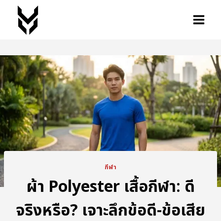
กีฬา
ผ้า Polyester เสื้อกีฬา: ดี
จริงหรือ? เจาะลึกข้อดี-ข้อเสีย