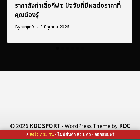
ราคาสั่งทำเสื้อกีฬา: ปัจจัยที่มีผลต่อราคาที่
คุณต้องรู้
By
sirijin9
3 มิถุนายน 2026
© 2026
KDC SPORT
- WordPress Theme by
KDC
X CO., LTD.
⚡
ส่งไว 7-15 วัน
· ไม่มีขั้นต่ำ สั่ง 1 ตัว · ออกแบบฟรี