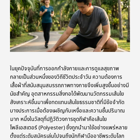
ในยุคปัจจุบันที่การออกกำลังกายและการดูแลสุขภาพ
กลายเป็นส่วนหนึ่งของวิถีชีวิตประจำวัน ความต้องการ
เสื้อผ้าที่สนับสนุนสมรรถภาพทางกายจึงเพิ่มสูงขึ้นอย่างมี
นัยสำคัญ อุตสาหกรรมสิ่งทอได้พัฒนานวัตกรรมเส้นใย
สังเคราะห์ขึ้นมาเพื่อทดแทนเส้นใยธรรมชาติที่มีข้อจำกัด
บางประการเมื่อต้องเผชิญกับเหงื่อและความชื้นปริมาณ
มาก หนึ่งในวัสดุที่ปฏิวัติวงการชุดกีฬาคือเส้นใย
โพลีเอสเตอร์ (Polyester) ซึ่งถูกนำมาใช้อย่างแพร่หลาย
ตั้งแต่ระดับสมัครเล่นไปจนถึงนักกีฬามืออาชีพระดับโลก