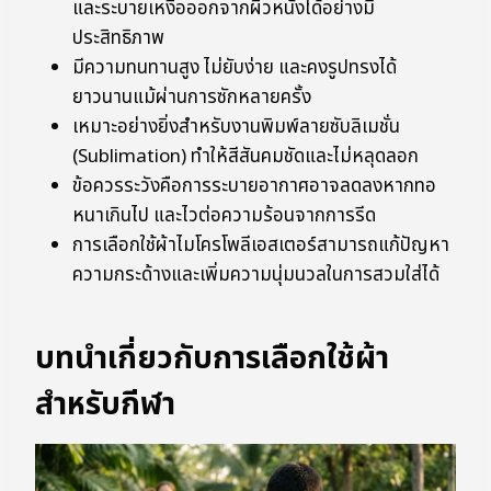
และระบายเหงื่อออกจากผิวหนังได้อย่างมี
ประสิทธิภาพ
มีความทนทานสูง ไม่ยับง่าย และคงรูปทรงได้
ยาวนานแม้ผ่านการซักหลายครั้ง
เหมาะอย่างยิ่งสำหรับงานพิมพ์ลายซับลิเมชั่น
(Sublimation) ทำให้สีสันคมชัดและไม่หลุดลอก
ข้อควรระวังคือการระบายอากาศอาจลดลงหากทอ
หนาเกินไป และไวต่อความร้อนจากการรีด
การเลือกใช้ผ้าไมโครโพลีเอสเตอร์สามารถแก้ปัญหา
ความกระด้างและเพิ่มความนุ่มนวลในการสวมใส่ได้
บทนำเกี่ยวกับการเลือกใช้ผ้า
สำหรับกีฬา