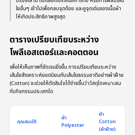
บริโภคสามารถเลือกใช้เทคนิคการทอ หรือการผสมเส้น
ใยอื่นๆ เข้าไปเพื่อกลบจุดด้อย และชูจุดเด่นของเนื้อผ้า
ให้เกิดประสิทธิภาพสูงสุด
ตารางเปรียบเทียบระหว่าง
โพลีเอสเตอร์และคอตตอน
เพื่อให้เห็นภาพที่ชัดเจนยิ่งขึ้น การเปรียบเทียบระหว่าง
เส้นใยสังเคราะห์ยอดนิยมกับเส้นใยธรรมชาติอย่างผ้าฝ้าย
(Cotton) จะช่วยให้ตัดสินใจได้ง่ายขึ้นว่าวัสดุใดเหมาะสม
กับกิจกรรมประเภทใด
ผ้า
ผ้า
คุณสมบัติ
Cotton
Polyester
(ผ้าฝ้าย)