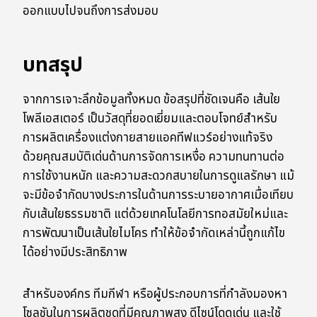
ออกแบบไปจนถึงการส่งมอบ
บทสรุป
จากการเจาะลึกข้อมูลทั้งหมด ข้อสรุปที่ชัดเจนคือ เส้นใย
โพลีเอสเตอร์ เป็นวัสดุที่ยอดเยี่ยมและตอบโจทย์สำหรับ
การผลิตเครื่องแต่งกายสายแอคทีฟแวร์อย่างแท้จริง
ด้วยคุณสมบัติเด่นด้านการจัดการเหงื่อ ความทนทานต่อ
การใช้งานหนัก และความสะดวกสบายในการดูแลรักษา แม้
จะมีข้อจำกัดบางประการในด้านการระบายอากาศเมื่อเทียบ
กับเส้นใยธรรมชาติ แต่ด้วยเทคโนโลยีการทอสมัยใหม่และ
การพัฒนาเป็นเส้นใยไมโคร ทำให้ข้อจำกัดเหล่านี้ถูกแก้ไข
ได้อย่างมีประสิทธิภาพ
สำหรับองค์กร ทีมกีฬา หรือผู้ประกอบการที่กำลังมองหา
โซลูชันในการผลิตชุดที่มีคุณภาพสูง ดีไซน์โดดเด่น และใช้