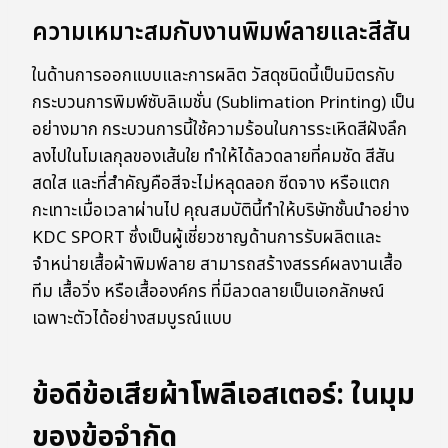
ความเหมาะสมกับงานพิมพ์ลายและสีสัน
ในด้านการออกแบบและการผลิต วัสดุชนิดนี้เป็นมิตรกับ
กระบวนการพิมพ์ซับลิเมชั่น (Sublimation Printing) เป็น
อย่างมาก กระบวนการนี้ใช้ความร้อนในการระเหิดสีฝังลึก
ลงไปในโมเลกุลของเส้นใย ทำให้ได้ลวดลายที่คมชัด สีสัน
สดใส และที่สำคัญคือสีจะไม่หลุดลอก ซีดจาง หรือแตก
กะเทาะเมื่อเวลาผ่านไป คุณสมบัตินี้ทำให้บริษัทชั้นนำอย่าง
KDC SPORT ซึ่งเป็นผู้เชี่ยวชาญด้านการรับผลิตและ
จำหน่ายเสื้อผ้าพิมพ์ลาย สามารถสร้างสรรค์ผลงานเสื้อ
ทีม เสื้อวิ่ง หรือเสื้อองค์กร ที่มีลวดลายเป็นเอกลักษณ์
เฉพาะตัวได้อย่างสมบูรณ์แบบ
ข้อดีข้อเสียผ้าโพลีเอสเตอร์: ในมุม
ของข้อจำกัด