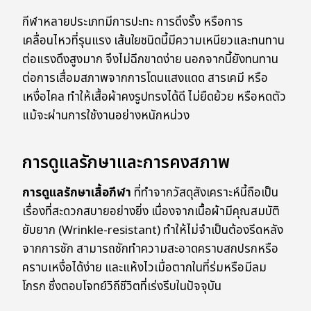
กีฬาหลายประเภทมีการปะทะ การดึงรั้ง หรือการ
เคลื่อนไหวที่รุนแรง เส้นใยชนิดนี้มีความเหนียวและทนทาน
ต่อแรงดึงสูงมาก จึงไม่ฉีกขาดง่าย นอกจากนี้ยังทนทาน
ต่อการเสื่อมสภาพจากการโดนแสงแดด สารเคมี หรือ
เหงื่อไคล ทำให้เสื้อผ้าคงรูปทรงได้ดี ไม่ยืดย้วย หรือหดตัว
แม้จะผ่านการใช้งานอย่างหนักหน่วง
การดูแลรักษาและการคงสภาพ
การดูแลรักษาเสื้อกีฬา
ที่ทำจากวัสดุสังเคราะห์นี้ถือเป็น
เรื่องที่สะดวกสบายอย่างยิ่ง เนื่องจากเนื้อผ้ามีคุณสมบัติ
ยับยาก (Wrinkle-resistant) ทำให้ไม่จำเป็นต้องรีดหลัง
จากการซัก สามารถซักทำความสะอาดคราบสกปรกหรือ
คราบเหงื่อได้ง่าย และแห้งไวเมื่อตากในที่ร่มหรือมีลม
โกรก ซึ่งตอบโจทย์วิถีชีวิตที่เร่งรีบในปัจจุบัน