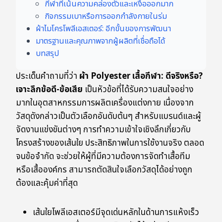
กีฬาที่เน้นความคล่องตัวและเหงื่อออกมาก
กิจกรรมเบาหรือการออกกำลังกายในร่ม
ผ้าไมโครโพลีเอสเตอร์: อีกขั้นของการพัฒนา
มาตรฐานและคุณภาพจากผู้ผลิตที่เชื่อถือได้
บทสรุป
ประเด็นคำถามที่ว่า
ผ้า Polyester เสื้อกีฬา: ดีจริงหรือ?
เจาะลึกข้อดี-ข้อเสีย
เป็นหัวข้อที่ได้รับความสนใจอย่าง
มากในอุตสาหกรรมการผลิตเครื่องแต่งกาย เนื่องจาก
วัสดุดังกล่าวเป็นตัวเลือกอันดับต้นๆ สำหรับแบรนด์และผู้
จัดงานแข่งขันต่างๆ การทำความเข้าใจเชิงลึกเกี่ยวกับ
โครงสร้างของเส้นใย ประสิทธิภาพในการใช้งานจริง ตลอด
จนข้อจำกัด จะช่วยให้ผู้ที่มีความต้องการจัดทำเสื้อทีม
หรือเสื้อองค์กร สามารถตัดสินใจเลือกวัสดุได้อย่างถูก
ต้องและคุ้มค่าที่สุด
เส้นใยโพลีเอสเตอร์มีจุดเด่นหลักในด้านการแห้งเร็ว