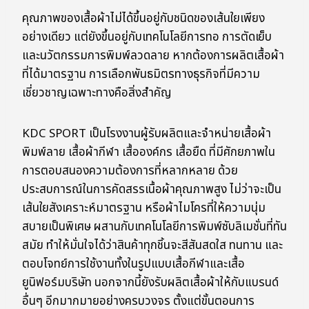
คุณภาพของเสื้อผ้าไม่ได้ขึ้นอยู่กับชนิดของเส้นใยเพียง
อย่างเดียว แต่ยังขึ้นอยู่กับเทคโนโลยีการทอ การตัดเย็บ
และนวัตกรรมการพิมพ์ลวดลาย หากต้องการผลิตเสื้อผ้า
ที่ได้มาตรฐาน การเลือกพันธมิตรทางธุรกิจที่มีความ
เชี่ยวชาญเฉพาะทางคือสิ่งสำคัญ
KDC SPORT เป็นโรงงานผู้รับผลิตและจำหน่ายเสื้อผ้า
พิมพ์ลาย เสื้อผ้ากีฬา เสื้อองค์กร เสื้อยืด ที่มีศักยภาพใน
การตอบสนองความต้องการที่หลากหลาย ด้วย
ประสบการณ์ในการคัดสรรเนื้อผ้าคุณภาพสูง ไม่ว่าจะเป็น
เส้นใยสังเคราะห์มาตรฐาน หรือผ้าไมโครที่ให้ความนุ่ม
สบายเป็นพิเศษ ผสานกับเทคโนโลยีการพิมพ์ซับลิเมชั่นที่ทัน
สมัย ทำให้มั่นใจได้ว่าสินค้าทุกชิ้นจะสีสันสดใส ทนทาน และ
ตอบโจทย์การใช้งานทั้งในรูปแบบเสื้อกีฬาและเสื้อ
ยูนิฟอร์มบริษัท นอกจากนี้ยังรับผลิตเสื้อผ้าให้กับแบรนด์
อื่นๆ อีกมากมายอย่างครบวงจร ตั้งแต่ขั้นตอนการ