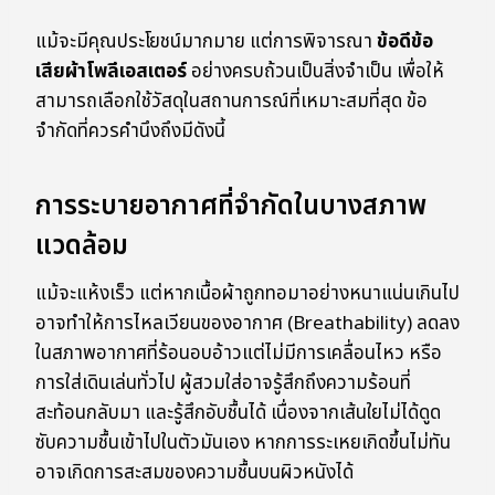
แม้จะมีคุณประโยชน์มากมาย แต่การพิจารณา
ข้อดีข้อ
เสียผ้าโพลีเอสเตอร์
อย่างครบถ้วนเป็นสิ่งจำเป็น เพื่อให้
สามารถเลือกใช้วัสดุในสถานการณ์ที่เหมาะสมที่สุด ข้อ
จำกัดที่ควรคำนึงถึงมีดังนี้
การระบายอากาศที่จำกัดในบางสภาพ
แวดล้อม
แม้จะแห้งเร็ว แต่หากเนื้อผ้าถูกทอมาอย่างหนาแน่นเกินไป
อาจทำให้การไหลเวียนของอากาศ (Breathability) ลดลง
ในสภาพอากาศที่ร้อนอบอ้าวแต่ไม่มีการเคลื่อนไหว หรือ
การใส่เดินเล่นทั่วไป ผู้สวมใส่อาจรู้สึกถึงความร้อนที่
สะท้อนกลับมา และรู้สึกอับชื้นได้ เนื่องจากเส้นใยไม่ได้ดูด
ซับความชื้นเข้าไปในตัวมันเอง หากการระเหยเกิดขึ้นไม่ทัน
อาจเกิดการสะสมของความชื้นบนผิวหนังได้