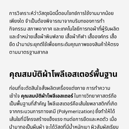
การวิเคราะห์ว่าวัสดุชนิดนี้ตอบโจทย์การใช้งานมากน้อย
เพียงใด จำเป็นต้องพิจารณาจากบริบทของการทำ
กิจกรรม สภาพอากาศ และเทคโนโลยีการทอผ้าที่ผู้รับผลิต
และจำหน่ายเสื้อผ้าพิมพ์ลาย เสื้อผ้ากีฬา เสื้อองค์กร เสื้อ
ยืด นำมาประยุกต์ใช้เพื่อยกระดับคุณภาพของสินค้าให้ตรง
ตามมาตรฐานสากล
คุณสมบัติผ้าโพลีเอสเตอร์พื้นฐาน
ก่อนที่จะตัดสินใจสั่งผลิตเครื่องแต่งกาย การทำความ
เข้าใจ
คุณสมบัติผ้าโพลีเอสเตอร์
ในทางวิทยาศาสตร์ถือ
เป็นพื้นฐานที่สำคัญ โพลีเอสเตอร์คือเส้นใยพลาสติกที่เกิด
จากกระบวนการทางเคมี (Polymerization) ซึ่งทำให้ได้
เส้นใยที่มีโครงสร้างแข็งแรง ทนต่อการยืดและหดตัว เมื่อ
นำมาทอเป็นผืนผ้า จะได้วัสดุที่มีน้ำหนักเบา ผิวสัมผัสเรียบ