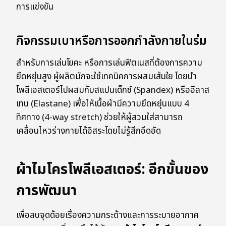
การแข่งขัน
กิจกรรมเบาหรือการออกกำลังกายในร่ม
สำหรับการเล่นโยคะ หรือการเล่นฟิตเนสที่ต้องการความ
ยืดหยุ่นสูง ผู้ผลิตมักจะใช้เทคนิคการผสมเส้นใย โดยนำ
โพลีเอสเตอร์ไปผสมกับสแปนเด็กซ์ (Spandex) หรืออีลาส
เทน (Elastane) เพื่อให้เนื้อผ้ามีความยืดหยุ่นแบบ 4
ทิศทาง (4-way stretch) ช่วยให้ผู้สวมใส่สามารถ
เคลื่อนไหวร่างกายได้อิสระโดยไม่รู้สึกอึดอัด
ผ้าไมโครโพลีเอสเตอร์: อีกขั้นของ
การพัฒนา
เพื่อลบจุดด้อยเรื่องความกระด้างและการระบายอากาศ