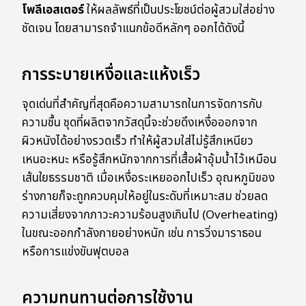
โพลีเอสเตอร์
ให้ผลลัพธ์ที่เป็นประโยชน์ต่อผู้สวมใส่อย่าง
ชัดเจน โดยสามารถจำแนกข้อดีหลักๆ ออกได้ดังนี้
การระบายเหงื่อและแห้งเร็ว
จุดเด่นที่สำคัญที่สุดคือความสามารถในการจัดการกับ
ความชื้น ชุดที่ผลิตจากวัสดุนี้จะช่วยดึงเหงื่อออกจาก
ผิวหนังได้อย่างรวดเร็ว ทำให้ผู้สวมใส่ไม่รู้สึกเหนียว
เหนอะหนะ หรือรู้สึกหนักจากการที่เสื้อผ้าอุ้มน้ำไว้เหมือน
เส้นใยธรรมชาติ เมื่อเหงื่อระเหยออกไปเร็ว อุณหภูมิของ
ร่างกายก็จะถูกควบคุมให้อยู่ในระดับที่เหมาะสม ช่วยลด
ความเสี่ยงจากภาวะความร้อนสูงเกินไป (Overheating)
ในขณะออกกำลังกายอย่างหนัก เช่น การวิ่งมาราธอน
หรือการแข่งขันฟุตบอล
ความทนทานต่อการใช้งาน