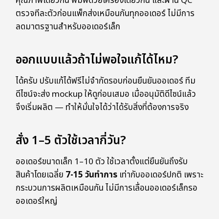
คุณภาพเดียวกัน พิมพ์ด้วยเครื่องเดียวกัน และผ่าน QC
ตรวจทีละตัวก่อนแพ็กส่งเหมือนกันทุกออเดอร์ ไม่มีการ
ลดมาตรฐานสำหรับออเดอร์เล็ก
ออกแบบแล้วถ้าไม่พอใจแก้ได้ไหม?
ได้ครับ ปรับแก้ได้ฟรีไม่จำกัดรอบก่อนยืนยันออเดอร์ ทีม
ดีไซน์จะส่ง mockup ให้ดูก่อนเสมอ เมื่ออนุมัติดีไซน์แล้ว
จึงเริ่มผลิต — ทำให้มั่นใจได้ว่าได้รับสิ่งที่ต้องการจริง
สั่ง 1–5 ตัวใช้เวลากี่วัน?
ออเดอร์ขนาดเล็ก 1–10 ตัว ใช้เวลาตั้งแต่ยืนยันถึงรับ
สินค้าโดยเฉลี่ย
7-15 วันทำการ
เท่ากับออเดอร์ปกติ เพราะ
กระบวนการผลิตเหมือนกัน ไม่มีการเลื่อนออเดอร์เล็กรอ
ออเดอร์ใหญ่