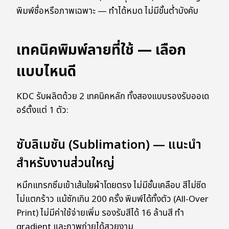
พิมพ์ชื่อหรือภาพเฉพาะ — ทำได้หมด ไม่มีขั้นต่ำบังคับ
เทคนิคพิมพ์ลายที่ใช้ — เลือก
แบบไหนดี
KDC รับผลิตด้วย 2 เทคนิคหลัก ทั้งสองแบบรองรับออเด
อร์ตั้งแต่ 1 ตัว:
ซับลิเมชัน (Sublimation) — แนะนำ
สำหรับงานส่วนใหญ่
หมึกแทรกซึมเข้าเส้นใยผ้าโดยตรง ไม่มีชั้นเคลือบ สีไม่ซีด
ไม่แตกร้าว แม้ซักเกิน 200 ครั้ง พิมพ์ได้ทั้งตัว (All-Over
Print) ไม่มีค่าใช้จ่ายเพิ่ม รองรับสีได้ 16 ล้านสี ทำ
gradient และภาพถ่ายได้สวยงาม