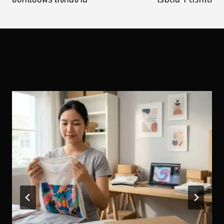
ออกแบบฟรี ส่งทันงาน
เริ่มต้น 1 ตัวก็ได้
Similar Posts