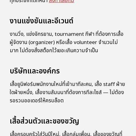
ทุกประเภทได้ที่หน้า
สั่งทำเสื้อทีม
งานแข่งขันและอีเวนต์
งานวิ่ง, แข่งจักรยาน, tournament กีฬา ที่ต้องการเสื้อ
ผู้จัดงาน (organizer) หรือเสื้อ volunteer จำนวนไม่
มาก ไม่ต้องสั่งสต็อกไว้เยอะเกินความจำเป็น
บริษัทและองค์กร
เสื้อยูนิฟอร์มพนักงานใหม่ที่เข้ามาทีละคน, เสื้อ staff ฝ่าย
ใดฝ่ายหนึ่ง, เสื้องานสัมมนาที่ต้องการทีละไซส์ — ไม่ต้อง
รอรวมออเดอร์ให้ครบล็อต
เสื้อส่วนตัวและของขวัญ
เสื้อครอบครัวใส่วันปีใหม่, เสื้อกลุ่มเพื่อน, เสื้อของขวัญที่