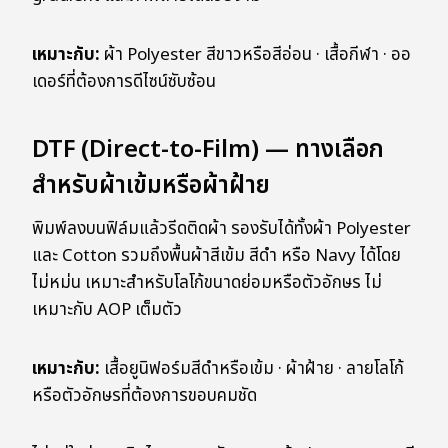
เหมาะกับ:
ผ้า Polyester สีขาวหรือสีอ่อน · เสื้อกีฬา · ออ
เดอร์ที่ต้องการดีไซน์ซับซ้อน
DTF (Direct-to-Film) — ทางเลือก
สำหรับผ้าเข้มหรือผ้าฝ้าย
พิมพ์ลงบนฟิล์มแล้วรีดติดผ้า รองรับได้ทั้งผ้า Polyester
และ Cotton รวมถึงพื้นผ้าสีเข้ม สีดำ หรือ Navy ได้โดย
ไม่หม่น เหมาะสำหรับโลโก้ขนาดย่อมหรือตัวอักษร ไม่
เหมาะกับ AOP เต็มตัว
เหมาะกับ:
เสื้อยูนิฟอร์มสีดำหรือเข้ม · ผ้าฝ้าย · ลายโลโก้
หรือตัวอักษรที่ต้องการขอบคมชัด