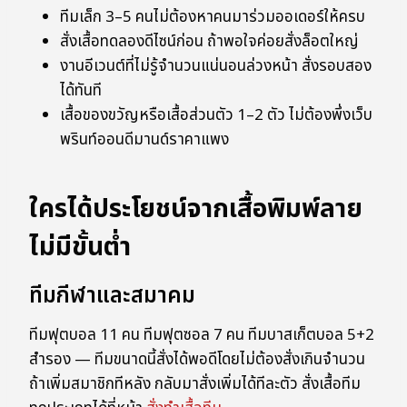
ทีมเล็ก 3–5 คนไม่ต้องหาคนมาร่วมออเดอร์ให้ครบ
สั่งเสื้อทดลองดีไซน์ก่อน ถ้าพอใจค่อยสั่งล็อตใหญ่
งานอีเวนต์ที่ไม่รู้จำนวนแน่นอนล่วงหน้า สั่งรอบสอง
ได้ทันที
เสื้อของขวัญหรือเสื้อส่วนตัว 1–2 ตัว ไม่ต้องพึ่งเว็บ
พรินท์ออนดีมานด์ราคาแพง
ใครได้ประโยชน์จากเสื้อพิมพ์ลาย
ไม่มีขั้นต่ำ
ทีมกีฬาและสมาคม
ทีมฟุตบอล 11 คน ทีมฟุตซอล 7 คน ทีมบาสเก็ตบอล 5+2
สำรอง — ทีมขนาดนี้สั่งได้พอดีโดยไม่ต้องสั่งเกินจำนวน
ถ้าเพิ่มสมาชิกทีหลัง กลับมาสั่งเพิ่มได้ทีละตัว สั่งเสื้อทีม