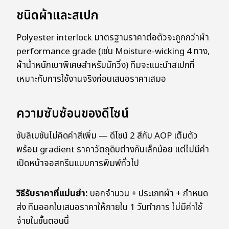
ชนิดผ้าและสเปก
Polyester interlock มาตรฐานราคาต่อตัวจะถูกกว่าผ้า
performance grade (เช่น Moisture-wicking 4 ทาง,
ผ้าน้ำหนักเบาพิเศษสำหรับนักวิ่ง) ทีมจะแนะนำสเปกที่
เหมาะกับการใช้งานจริงก่อนเสนอราคาเสมอ
ความซับซ้อนของดีไซน์
ซับลิเมชันไม่คิดค่าสีเพิ่ม — ดีไซน์ 2 สีกับ AOP เต็มตัว
พร้อม gradient ราคาวัตถุดิบต่างกันเล็กน้อย แต่ไม่มีค่า
เปิดหน้าจอสกรีนแบบการพิมพ์ทั่วไป
วิธีรับราคาที่แม่นยำ:
บอกจำนวน + ประเภทผ้า + กำหนด
ส่ง ทีมออกใบเสนอราคาให้ภายใน 1 วันทำการ ไม่มีค่าใช้
จ่ายในขั้นตอนนี้