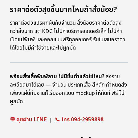
ราคาต่อตัวสูงขึ้นมากไหมถ้าสั่งน้อย?
ราคาต่อตัวแปรผกผันกับจำนวน สั่งน้อยราคาต่อตัวสูง
กว่าสั่งมาก แต่ KDC ไม่มีค่าบริการออเดอร์เล็ก ไม่มีค่า
เปิดแม่พิมพ์ และออกแบบฟรีทุกออเดอร์ รับใบเสนอราคา
ได้โดยไม่มีค่าใช้จ่ายและไม่ผูกมัด
พร้อมสั่งเสื้อพิมพ์ลาย ไม่มีขั้นต่ำแล้วใช่ไหม?
ส่งราย
ละเอียดมาได้เลย — จำนวน ประเภทเสื้อ สีหลัก กำหนดส่ง
เพียงแค่นี้ทีมงานก็เริ่มออกแบบ mockup ให้ทันที ฟรี ไม่
ผูกมัด
💬 คุยผ่าน LINE
|
📞 โทร 094-2959898