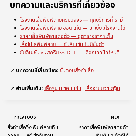
บทความและบริการที่เกี่ยวข้อง
โรงงานเสื้อพิมพ์ลายครบวงจร — ทุกบริการที่เรามี
โรงงานเสื้อพิมพ์ลาย ขอนแก่น — มาเยี่ยมโรงงานได้
ราคาเสื้อพิมพ์ลายต่อตัว — ดูตารางราคาเต็ม
เสื้อโปโลพิมพ์ลาย — ซับลิเมชัน ไม่มีขั้นต่ำ
ซับลิเมชัน vs สกรีน vs DTF — เลือกเทคนิคไหนดี
📌
บทความที่เกี่ยวข้อง:
ขั้นตอนสั่งทำเสื้อ
📌
อ่านเพิ่มเติม:
เสื้อรุ่น ม.ขอนแก่น
·
เสื้องานบวช-กฐิน
PREVIOUS
NEXT
สั่งทำเสื้อวิ่ง พิมพ์ลายทีม
ราคาเสื้อพิมพ์ลายต่อตัว