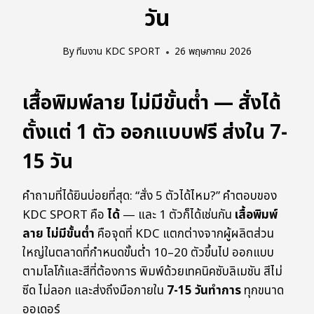
วัน
By
ทีมงาน KDC SPORT
26 พฤษภาคม 2026
เสื้อพิมพ์ลาย ไม่มีขั้นต่ำ — สั่งได้
ตั้งแต่ 1 ตัว ออกแบบฟรี ส่งใน 7-
15 วัน
คำถามที่ได้ยินบ่อยที่สุด: “สั่ง 5 ตัวได้ไหม?” คำตอบของ
KDC SPORT คือ
ได้
— และ 1 ตัวก็ได้เช่นกัน
เสื้อพิมพ์
ลาย ไม่มีขั้นต่ำ
คือจุดที่ KDC แตกต่างจากผู้ผลิตส่วน
ใหญ่ในตลาดที่กำหนดขั้นต่ำ 10–20 ตัวขึ้นไป ออกแบบ
ตามโลโก้และสีที่ต้องการ พิมพ์ด้วยเทคนิคซับลิเมชัน สีไม่
ซีด ไม่ลอก และส่งถึงมือภายใน
7-15 วันทำการ
ทุกขนาด
ออเดอร์