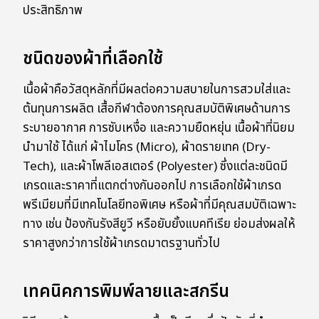
ประสิทธิภาพ
ชนิดของผ้าที่เลือกใช้
เนื้อผ้าคือวัสดุหลักที่มีผลต่อความสบายในการสวมใส่และ
ต้นทุนการผลิต เสื้อกีฬาต้องการคุณสมบัติพิเศษด้านการ
ระบายอากาศ การซับเหงื่อ และความยืดหยุ่น เนื้อผ้าที่นิยม
นำมาใช้ ได้แก่ ผ้าไมโคร (Micro), ผ้าดรายเทค (Dry-
Tech), และผ้าโพลีเอสเตอร์ (Polyester) ซึ่งแต่ละชนิดมี
เกรดและราคาที่แตกต่างกันออกไป การเลือกใช้ผ้าเกรด
พรีเมียมที่มีเทคโนโลยีทอพิเศษ หรือผ้าที่มีคุณสมบัติเฉพาะ
ทาง เช่น ป้องกันรังสียูวี หรือยับยั้งแบคทีเรีย ย่อมส่งผลให้
ราคาสูงกว่าการใช้ผ้าเกรดมาตรฐานทั่วไป
เทคนิคการพิมพ์ลายและสกรีน