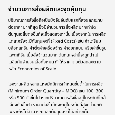
จำนวนการสั่งผลิตและจุดคุ้มทุน
ปริมาณการสั่งซื้อถือเป็นปัจจัยอันดับแรกที่ส่งผลกระทบ
ต่อราคามากที่สุด ยิ่งมีจำนวนการสั่งผลิตมากเท่าใด
ต้นทุนเฉลี่ยต่อชิ้นก็จะยิ่งลดลงเท่านั้น เนื่องจากในการผลิต
แต่ละครั้งจะมีต้นทุนคงที่ (Fixed Costs) เช่น ค่าเตรียม
บล็อกสกรีน ค่าตั้งค่าเครื่องจักร ค่าออกแบบ หรือค่าขึ้นรูป
แพตเทิร์น เมื่อสั่งจำนวนมาก ต้นทุนเหล่านี้จะถูกนำไป
เฉลี่ยกับจำนวนเสื้อทั้งหมด ทำให้ราคาต่อตัวลดลงตาม
หลัก Economies of Scale
โรงงานผลิตหลายแห่งมักมีการกำหนดขั้นต่ำในการผลิต
(Minimum Order Quantity – MOQ) เช่น 100, 300
หรือ 500 ตัวขึ้นไป หากปริมาณการสั่งซื้ออยู่ในระดับที่ใกล้
เคียงกับขั้นต่ำ ราคาต่อชิ้นมักจะอยู่ในระดับที่สูงกว่าปกติ
เพราะยังไม่สามารถเฉลี่ยต้นทุนคงที่ได้อย่างเต็ม