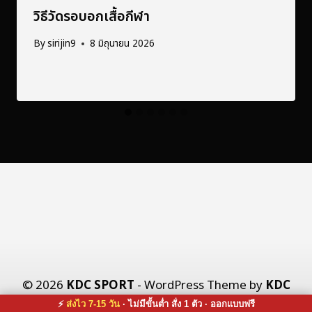
วิธีวัดรอบอกเสื้อกีฬา
By
sirijin9
8 มิถุนายน 2026
© 2026
KDC SPORT
- WordPress Theme by
KDC
X CO., LTD.
⚡
ส่งไว 7-15 วัน
· ไม่มีขั้นต่ำ สั่ง 1 ตัว · ออกแบบฟรี