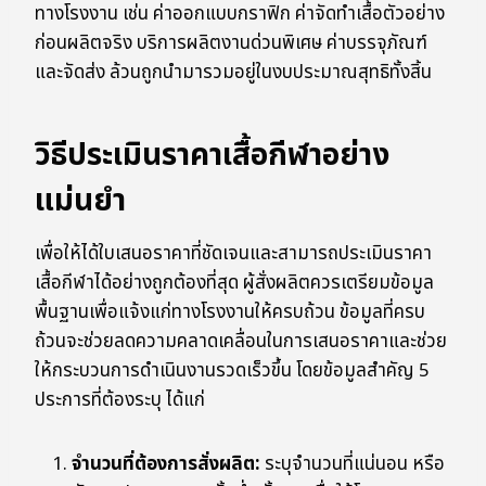
ทางโรงงาน เช่น ค่าออกแบบกราฟิก ค่าจัดทำเสื้อตัวอย่าง
ก่อนผลิตจริง บริการผลิตงานด่วนพิเศษ ค่าบรรจุภัณฑ์
และจัดส่ง ล้วนถูกนำมารวมอยู่ในงบประมาณสุทธิทั้งสิ้น
วิธีประเมินราคาเสื้อกีฬาอย่าง
แม่นยำ
เพื่อให้ได้ใบเสนอราคาที่ชัดเจนและสามารถประเมินราคา
เสื้อกีฬาได้อย่างถูกต้องที่สุด ผู้สั่งผลิตควรเตรียมข้อมูล
พื้นฐานเพื่อแจ้งแก่ทางโรงงานให้ครบถ้วน ข้อมูลที่ครบ
ถ้วนจะช่วยลดความคลาดเคลื่อนในการเสนอราคาและช่วย
ให้กระบวนการดำเนินงานรวดเร็วขึ้น โดยข้อมูลสำคัญ 5
ประการที่ต้องระบุ ได้แก่
จำนวนที่ต้องการสั่งผลิต:
ระบุจำนวนที่แน่นอน หรือ