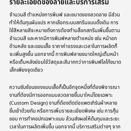
รายละเอียดของลายและบริการเสริม
จำนวนสี ตำแหน่งการพิมพ์ และขนาดของลวดลาย มีส่วน
ทำให้ต้นทุนผันแปร หากเลือกระบบสกรีนแบบดั้งเดิม การ
ใช้สีหลายสีจะหมายถึงการต้องทำบล็อกสกรีนเพิ่มขึ้นตาม
จำนวนสี และหากมีการพิมพ์หลายตำแหน่ง เช่น หน้าอก
ด้านหลัง และแขนเสื้อ ราคาค่าแรงและเวลาในการผลิตก็
จะเพิ่มสูงขึ้น นอกจากนี้ การพิมพ์ลายขนาดใหญ่เต็มหน้า
หรือเต็มหลังย่อมใช้วัสดุและสีมากกว่าการพิมพ์โลโก้ขนาด
เล็กเพียงจุดเดียว
ความซับซ้อนของแบบเสื้อก็เป็นอีกจุดหนึ่งที่ต้องพิจารณา
งานที่ต้องมีการออกแบบลวดลายขึ้นมาใหม่โดยเฉพาะ
(Custom Design) งานที่ต้องตัดต่อแพตเทิร์นผ้าหลาย
ชิ้นเข้าด้วยกัน หรือการเพิ่มรายละเอียดพิเศษ เช่น การกุ๊น
ขอบ การทำคอปกเฉพาะแบบ ล้วนส่งผลให้ต้นทุนและระยะ
เวลาในการผลิตเพิ่มขึ้น นอกจากนี้ บริการเสริมต่างๆ จาก