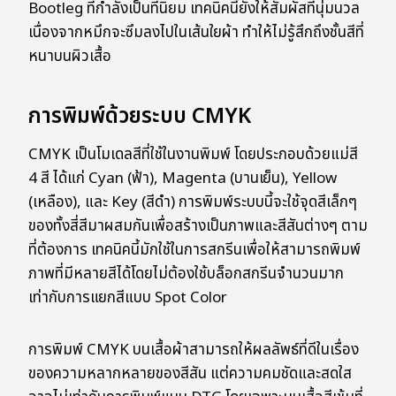
Bootleg ที่กำลังเป็นที่นิยม เทคนิคนี้ยังให้สัมผัสที่นุ่มนวล
เนื่องจากหมึกจะซึมลงไปในเส้นใยผ้า ทำให้ไม่รู้สึกถึงชั้นสีที่
หนาบนผิวเสื้อ
การพิมพ์ด้วยระบบ CMYK
CMYK เป็นโมเดลสีที่ใช้ในงานพิมพ์ โดยประกอบด้วยแม่สี
4 สี ได้แก่ Cyan (ฟ้า), Magenta (บานเย็น), Yellow
(เหลือง), และ Key (สีดำ) การพิมพ์ระบบนี้จะใช้จุดสีเล็กๆ
ของทั้งสี่สีมาผสมกันเพื่อสร้างเป็นภาพและสีสันต่างๆ ตาม
ที่ต้องการ เทคนิคนี้มักใช้ในการสกรีนเพื่อให้สามารถพิมพ์
ภาพที่มีหลายสีได้โดยไม่ต้องใช้บล็อกสกรีนจำนวนมาก
เท่ากับการแยกสีแบบ Spot Color
การพิมพ์ CMYK บนเสื้อผ้าสามารถให้ผลลัพธ์ที่ดีในเรื่อง
ของความหลากหลายของสีสัน แต่ความคมชัดและสดใส