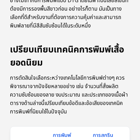
อาจไม่เท่ากับการพิมพ์แบบ DTG โดยเฉพาะบนเสื้อสีเข้มที่
ต้องมีการรองพื้นสีขาวก่อน อย่างไรก็ตาม มันเป็นทาง
เลือกที่ดีสำหรับงานที่ต้องการความคุ้มค่าและสามารถ
พิมพ์ลายที่มีสีสันซับซ้อนได้ในระดับหนึ่ง
เปรียบเทียบเทคนิคการพิมพ์เสื้อ
ยอดนิยม
การตัดสินใจเลือกระหว่างเทคโนโลยีการพิมพ์ต่างๆ ควร
พิจารณาจากปัจจัยหลายอย่าง เช่น จำนวนที่สั่งผลิต
ความซับซ้อนของลาย งบประมาณ และประเภทของเนื้อผ้า
ตารางด้านล่างนี้เปรียบเทียบข้อดีและข้อเสียของเทคนิค
การพิมพ์ที่นิยมใช้ในปัจจุบัน
การพิมพ์
การสกรีน