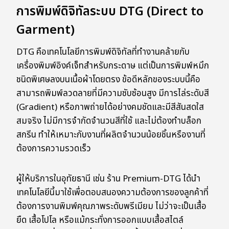
การพิมพ์ดิจิทัลระบบ DTG (Direct to
Garment)
DTG คือเทคโนโลยีการพิมพ์ดิจิทัลที่ทำงานคล้ายกับ
เครื่องพิมพ์อิงค์เจ็ทสำหรับกระดาษ แต่เป็นการพิมพ์หมึก
ชนิดพิเศษลงบนเนื้อผ้าโดยตรง ข้อดีหลักของระบบนี้คือ
สามารถพิมพ์ลวดลายที่มีความซับซ้อนสูง มีการไล่ระดับสี
(Gradient) หรือภาพถ่ายได้อย่างคมชัดและมีสีสันสดใส
สมจริง ไม่มีการจำกัดจำนวนสีที่ใช้ และไม่ต้องทำบล็อก
สกรีน ทำให้เหมาะกับงานที่ผลิตจำนวนน้อยชิ้นหรืองานที่
ต้องการความรวดเร็ว
ผู้ให้บริการในอุทัยธานี เช่น ร้าน Premium-DTG ได้นำ
เทคโนโลยีนี้มาใช้เพื่อตอบสนองความต้องการของลูกค้าที่
ต้องการงานพิมพ์คุณภาพระดับพรีเมียม ไม่ว่าจะเป็นเสื้อ
ยืด เสื้อโปโล หรือแม้กระทั่งการออกแบบเสื้อสไตล์