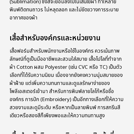
(Sublimation) ซึ่งสีจะย้อมลงไปในเส้นใยผ้า ทำให้ลาย
พิมพ์ติดทนถาวร ไม่หลุดลอก และไม่ขัดขวางการระบาย
อากาศของผ้า
เสื้อสำหรับองค์กรและหน่วยงาน
เสื้อฟอร์มสำหรับพนักงานหรือใช้ในองค์กร ควรเน้นภาพ
ลักษณ์ที่ดูเป็นมืออาชีพและสวมใส่สบาย เสื้อโปโลที่ทำจาก
ผ้า Cotton ผสม Polyester (เช่น CVC หรือ TC) เป็นตัว
เลือกที่ได้รับความนิยม เนื่องจากยังคงความนุ่มสบายของ
ผ้าฝ้าย แต่เพิ่มความทนทานและดูแลรักษาง่ายของ
โพลีเอสเตอร์เข้ามา สำหรับการพิมพ์ลายโลโก้หรือชื่อ
องค์กร การปัก (Embroidery) เป็นอีกทางเลือกที่ให้ความ
สวยงามและดูมีระดับ หรือหากเป็นลายพิมพ์ การสกรีนสี
เดียวหรือสองสีก็เพียงพอและให้ความทนทานสูง