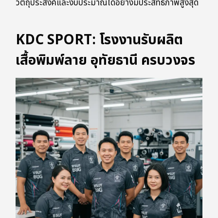
วัตถุประสงค์และงบประมาณได้อย่างมีประสิทธิภาพสูงสุด
KDC SPORT: โรงงานรับผลิต
เสื้อพิมพ์ลาย อุทัยธานี ครบวงจร