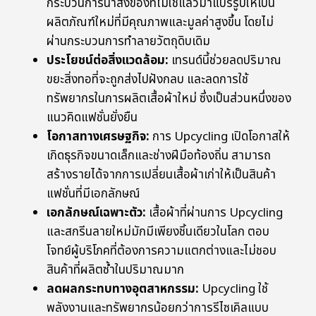
กระบวนการนำสิ่งของที่ไม่ใช้แล้วมาแปรรูปให้เป็น
ผลิตภัณฑ์ใหม่ที่มีคุณภาพและมูลค่าสูงขึ้น โดยไม่
ผ่านกระบวนการทำลายวัตถุดิบเดิม
ประโยชน์ต่อสิ่งแวดล้อม:
เทรนด์นี้ช่วยลดปริมาณ
ขยะสิ่งทอที่จะถูกส่งไปฝังกลบ และลดการใช้
ทรัพยากรในการผลิตเสื้อผ้าใหม่ ซึ่งเป็นส่วนหนึ่งของ
แนวคิดแฟชั่นยั่งยืน
โอกาสทางเศรษฐกิจ:
การ Upcycling เปิดโอกาสให้
เกิดธุรกิจขนาดเล็กและช่างฝีมือท้องถิ่น สามารถ
สร้างรายได้จากการเปลี่ยนเสื้อผ้าเก่าให้เป็นสินค้า
แฟชั่นที่มีเอกลักษณ์
เอกลักษณ์เฉพาะตัว:
เสื้อผ้าที่ผ่านการ Upcycling
และสกรีนลายใหม่มักมีเพียงชิ้นเดียวในโลก ตอบ
โจทย์ผู้บริโภคที่ต้องการความแตกต่างและไม่ชอบ
สินค้าที่ผลิตซ้ำในปริมาณมาก
ลดผลกระทบทางอุตสาหกรรม:
Upcycling ใช้
พลังงานและทรัพยากรน้อยกว่าการรีไซเคิลแบบ