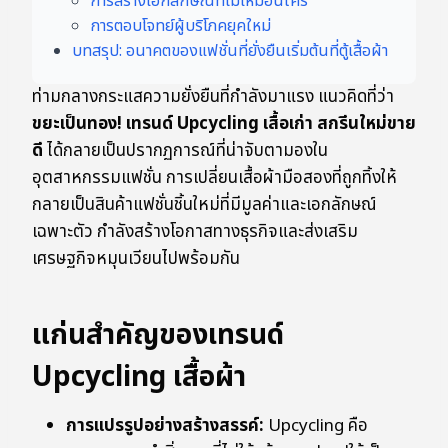
การสร้างเอกลักษณ์ที่ไม่เหมือนใคร
การตอบโจทย์ผู้บริโภคยุคใหม่
บทสรุป: อนาคตของแฟชั่นที่ยั่งยืนเริ่มต้นที่ตู้เสื้อผ้า
ท่ามกลางกระแสความยั่งยืนที่กำลังมาแรง แนวคิดที่ว่า
ขยะเป็นทอง! เทรนด์ Upcycling เสื้อเก่า สกรีนใหม่ขาย
ดี
ได้กลายเป็นปรากฏการณ์ที่น่าจับตามองใน
อุตสาหกรรมแฟชั่น การเปลี่ยนเสื้อผ้ามือสองที่ถูกทิ้งให้
กลายเป็นสินค้าแฟชั่นชิ้นใหม่ที่มีมูลค่าและเอกลักษณ์
เฉพาะตัว กำลังสร้างโอกาสทางธุรกิจและส่งเสริม
เศรษฐกิจหมุนเวียนไปพร้อมกัน
แก่นสำคัญของเทรนด์
Upcycling เสื้อผ้า
การแปรรูปอย่างสร้างสรรค์:
Upcycling คือ