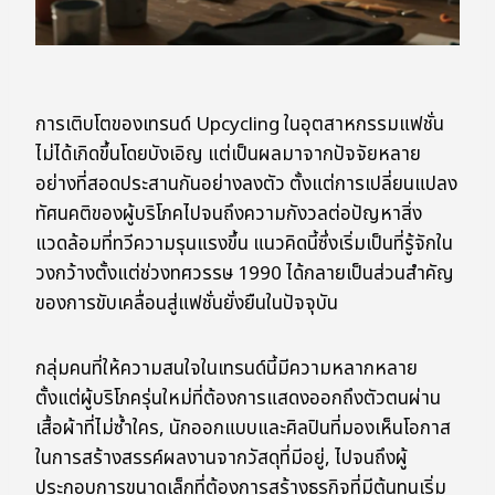
การเติบโตของเทรนด์ Upcycling ในอุตสาหกรรมแฟชั่น
ไม่ได้เกิดขึ้นโดยบังเอิญ แต่เป็นผลมาจากปัจจัยหลาย
อย่างที่สอดประสานกันอย่างลงตัว ตั้งแต่การเปลี่ยนแปลง
ทัศนคติของผู้บริโภคไปจนถึงความกังวลต่อปัญหาสิ่ง
แวดล้อมที่ทวีความรุนแรงขึ้น แนวคิดนี้ซึ่งเริ่มเป็นที่รู้จักใน
วงกว้างตั้งแต่ช่วงทศวรรษ 1990 ได้กลายเป็นส่วนสำคัญ
ของการขับเคลื่อนสู่แฟชั่นยั่งยืนในปัจจุบัน
กลุ่มคนที่ให้ความสนใจในเทรนด์นี้มีความหลากหลาย
ตั้งแต่ผู้บริโภครุ่นใหม่ที่ต้องการแสดงออกถึงตัวตนผ่าน
เสื้อผ้าที่ไม่ซ้ำใคร, นักออกแบบและศิลปินที่มองเห็นโอกาส
ในการสร้างสรรค์ผลงานจากวัสดุที่มีอยู่, ไปจนถึงผู้
ประกอบการขนาดเล็กที่ต้องการสร้างธุรกิจที่มีต้นทุนเริ่ม