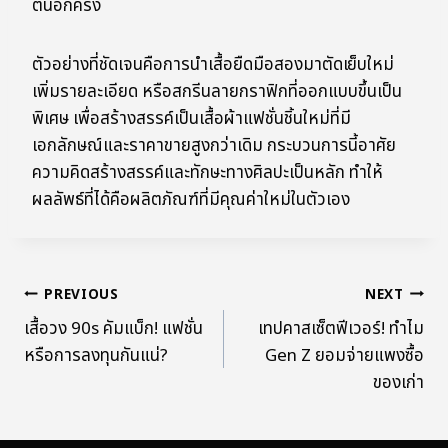
ต้นอีกครั้ง
ตัวอย่างที่ชัดเจนคือการนำเสื้อยืดมือสองมาตัดเย็บใหม่
เพิ่มรายละเอียด หรือสกรีนลายกราฟิกที่ออกแบบขึ้นเป็น
พิเศษ เพื่อสร้างสรรค์เป็นเสื้อผ้าแฟชั่นชิ้นใหม่ที่มี
เอกลักษณ์และราคาขายสูงกว่าเดิม กระบวนการนี้อาศัย
ความคิดสร้างสรรค์และทักษะทางศิลปะเป็นหลัก ทำให้
ผลลัพธ์ที่ได้คือผลิตภัณฑ์ที่มีคุณค่าใหม่ในตัวเอง
PREVIOUS
NEXT
เสื้อวง 90s คัมแบ็ก! แฟชั่น
เทปคาสเซ็ตฟีเวอร์! ทำไม
หรือการลงทุนกันแน่?
Gen Z ยอมจ่ายแพงซื้อ
ของเก่า