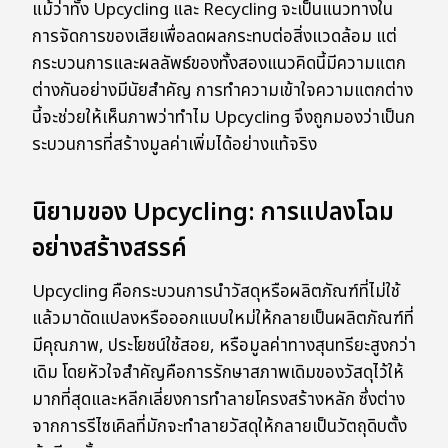
แม้ว่าทั้ง Upcycling และ Recycling จะเป็นแนวทางใน
การจัดการของเสียเพื่อลดผลกระทบต่อสิ่งแวดล้อม แต่
กระบวนการและผลลัพธ์ของทั้งสองแนวคิดนี้มีความแตก
ต่างกันอย่างมีนัยสำคัญ การทำความเข้าใจความแตกต่าง
นี้จะช่วยให้เห็นภาพว่าทำไม Upcycling จึงถูกมองว่าเป็นก
ระบวนการที่สร้างมูลค่าเพิ่มได้อย่างแท้จริง
นิยามของ Upcycling: การแปลงโฉม
อย่างสร้างสรรค์
Upcycling คือกระบวนการนำวัสดุหรือผลิตภัณฑ์ที่ไม่ใช้
แล้วมาดัดแปลงหรือออกแบบใหม่ให้กลายเป็นผลิตภัณฑ์ที่
มีคุณภาพ, ประโยชน์ใช้สอย, หรือมูลค่าทางสุนทรียะสูงกว่า
เดิม โดยหัวใจสำคัญคือการรักษาสภาพเดิมของวัสดุไว้ให้
มากที่สุดและหลีกเลี่ยงการทำลายโครงสร้างหลัก ซึ่งต่าง
จากการรีไซเคิลที่มักจะทำลายวัสดุให้กลายเป็นวัตถุดิบตั้ง