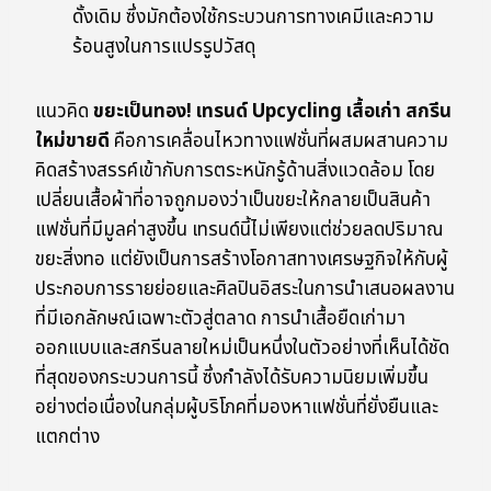
ดั้งเดิม ซึ่งมักต้องใช้กระบวนการทางเคมีและความ
ร้อนสูงในการแปรรูปวัสดุ
แนวคิด
ขยะเป็นทอง! เทรนด์ Upcycling เสื้อเก่า สกรีน
ใหม่ขายดี
คือการเคลื่อนไหวทางแฟชั่นที่ผสมผสานความ
คิดสร้างสรรค์เข้ากับการตระหนักรู้ด้านสิ่งแวดล้อม โดย
เปลี่ยนเสื้อผ้าที่อาจถูกมองว่าเป็นขยะให้กลายเป็นสินค้า
แฟชั่นที่มีมูลค่าสูงขึ้น เทรนด์นี้ไม่เพียงแต่ช่วยลดปริมาณ
ขยะสิ่งทอ แต่ยังเป็นการสร้างโอกาสทางเศรษฐกิจให้กับผู้
ประกอบการรายย่อยและศิลปินอิสระในการนำเสนอผลงาน
ที่มีเอกลักษณ์เฉพาะตัวสู่ตลาด การนำเสื้อยืดเก่ามา
ออกแบบและสกรีนลายใหม่เป็นหนึ่งในตัวอย่างที่เห็นได้ชัด
ที่สุดของกระบวนการนี้ ซึ่งกำลังได้รับความนิยมเพิ่มขึ้น
อย่างต่อเนื่องในกลุ่มผู้บริโภคที่มองหาแฟชั่นที่ยั่งยืนและ
แตกต่าง