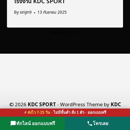
โรงงาน KDC SPORT
By
sirijin9
13 กันยายน 2025
© 2026
KDC SPORT
- WordPress Theme by
KDC
X CO., LTD.
⚡
ส่งไว 7-15 วัน
· ไม่มีขั้นต่ำ สั่ง 1 ตัว · ออกแบบฟรี
ทักไลน์ ออกแบบฟรี
โทรเลย