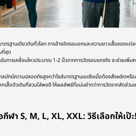
ม่มีมาตรฐานเดียวกันทั่วโลก การอ้างอิงรอบอกและความยาวเสื้อของแต่
นที่สุด
่สำหรับการเคลื่อนไหวประมาณ 1-2 นิ้วจากการวัดรอบอกจริง จะช่วยเพิ
ลมักมีความปลอดภัยสูงกว่าไซส์มาตรฐานเอเชียเมื่อต้องสั่งผลิตหรือส
เสื้อตัวเดิมที่สวมใส่พอดี ให้ผลลัพธ์ที่แม่นยำกว่าการวัดจากสัดส่ว
้อกีฬา S, M, L, XL, XXL: วิธีเลือกให้เป๊ะ