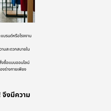
ละแบรนด์หรือโรงงาน
่มความสะดวกสบายใน
ั่งซื้อแบบออนไลน์
นของร่างกายเพียง
! จึงมีความ