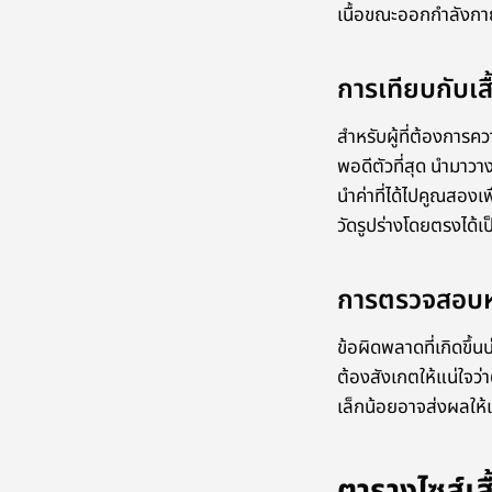
เนื้อขณะออกกำลังกา
การเทียบกับเสื
สำหรับผู้ที่ต้องการความ
พอดีตัวที่สุด นำมาวาง
นำค่าที่ได้ไปคูณสองเพ
วัดรูปร่างโดยตรงได้เป
การตรวจสอบห
ข้อผิดพลาดที่เกิดขึ้น
ต้องสังเกตให้แน่ใจว
เล็กน้อยอาจส่งผลให้เสื
ตารางไซส์เส