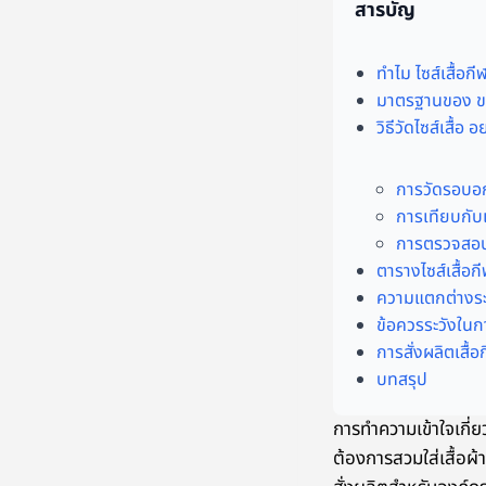
สารบัญ
ทำไม ไซส์เสื้อกี
มาตรฐานของ ขนา
วิธีวัดไซส์เสื้อ
การวัดรอบอก
การเทียบกับเส
การตรวจสอบ
ตารางไซส์เสื้อก
ความแตกต่างระหว
ข้อควรระวังในก
การสั่งผลิตเสื้
บทสรุป
การทำความเข้าใจเกี่ย
ต้องการสวมใส่เสื้อผ้