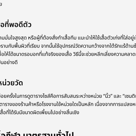
ย
้อที่พอดีตัว
มั่นใจสูงสุด หรือผู้ที่ต้องสั่งทำเสื้อทีม แนะนำให้ใช้เสื้อตัวเก่งที่ใส่อยู
ราบกับพื้นผิวที่เรียบ จากนั้นใช้อุปกรณ์วัดความกว้างจากใต้รักแร้ด้าน
ื่อให้ได้ขนาดรอบอกที่แท้จริงของเสื้อ วิธีนี้จะช่วยหลีกเลี่ยงความคลาด
็นอย่างดี
น่วยวัด
บ่อยครั้งในการดูตารางไซส์คือการสับสนระหว่างหน่วย “นิ้ว” และ “เซนติเม
่าตารางของร้านค้าหรือโรงงานใช้หน่วยใดเป็นหลัก เนื่องจากการแปลงห
้อที่ได้รับมีขนาดผิดเพี้ยนไปอย่างสิ้นเชิง
ื้อกีฬา มาตรฐานทั่วไป