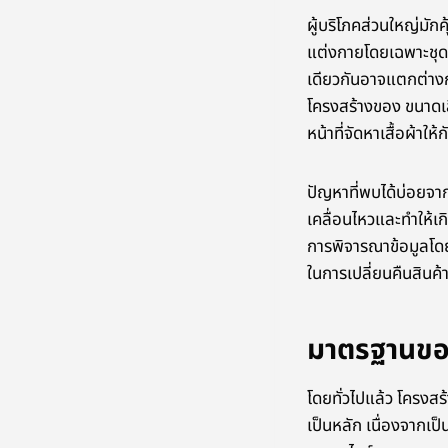
ผู้บริโภคส่วนใหญ่มักค
แต่งกายโดยเฉพาะชุดกี
เดียวกันอาจแตกต่างก
โครงสร้างของ ขนาดเสื
หน้าที่จัดหาเสื้อผ้าใ
ปัญหาที่พบได้บ่อยจ
เคลื่อนไหวและทำให้เก
การพิจารณาข้อมูลโดย
ในการเปลี่ยนคืนสินค้
มาตรฐานของ 
โดยทั่วไปแล้ว โครงส
เป็นหลัก เนื่องจากเป็