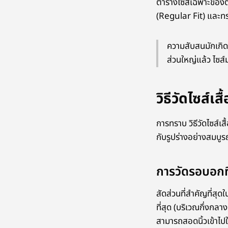
ตารางไซส์เฉพาะของตน
(Regular Fit) และท
ความสับสนมักเกิด
ส่วนใหญ่แล้ว ไซส
วิธีวัดไซส์เ
การทราบ วิธีวัดไซส์เ
กับรูปร่างอย่างสมบูร
การวัดรอบอกที
สัดส่วนที่สำคัญที่สุ
ที่สุด (บริเวณกึ่งกลา
สามารถสอดนิ้วเข้าไป