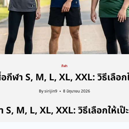
กีฬา
ื้อกีฬา S, M, L, XL, XXL: วิธีเลือกใ
By
sirijin9
8 มิถุนายน 2026
ฬา S, M, L, XL, XXL: วิธีเลือกให้เป๊ะ