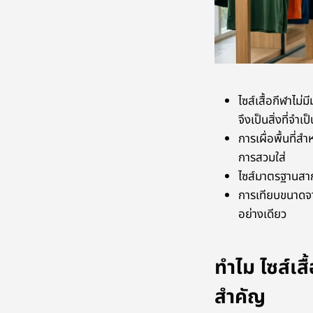
ไซส์เสื้อกีฬาไ
จึงเป็นสิ่งที่จำเป็
การเผื่อพื้นที
การสวมใส่
ไซส์มาตรฐานสาก
การเทียบขนาดจาก
อย่างเดียว
ทำไม ไซส์เสื
สำคัญ