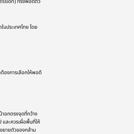
ression) ทรงพอดีตัว
ลิตในประเทศไทย โดย
ากต้องการเลือกให้พอดี
น้าอกตรงจุดที่กว้าง
และควรเผื่อพื้นที่ให้
ารขยายตัวของกล้าม