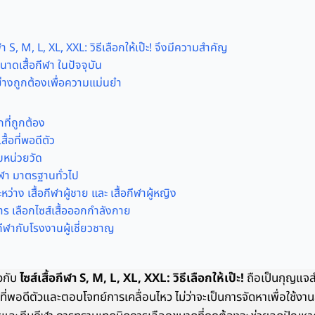
ฬา S, M, L, XL, XXL: วิธีเลือกให้เป๊ะ! จึงมีความสำคัญ
ดเสื้อกีฬา ในปัจจุบัน
 อย่างถูกต้องเพื่อความแม่นยำ
ที่ถูกต้อง
ื้อที่พอดีตัว
หน่วยวัด
ีฬา มาตรฐานทั่วไป
่าง เสื้อกีฬาผู้ชาย และ เสื้อกีฬาผู้หญิง
าร เลือกไซส์เสื้อออกกำลังกาย
อกีฬากับโรงงานผู้เชี่ยวชาญ
วกับ
ไซส์เสื้อกีฬา S, M, L, XL, XXL: วิธีเลือกให้เป๊ะ!
ถือเป็นกุญแจสำ
าที่พอดีตัวและตอบโจทย์การเคลื่อนไหว ไม่ว่าจะเป็นการจัดหาเพื่อใช้ง