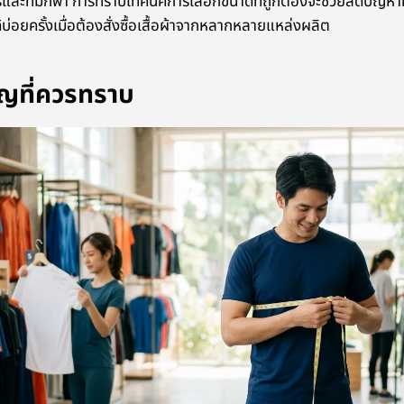
กรและทีมกีฬา การทราบเทคนิคการเลือกขนาดที่ถูกต้องจะช่วยลดปัญห
้บ่อยครั้งเมื่อต้องสั่งซื้อเสื้อผ้าจากหลากหลายแหล่งผลิต
ัญที่ควรทราบ