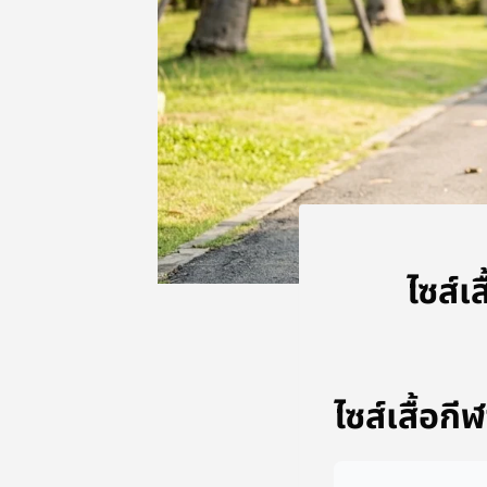
ไซส์เส
ไซส์เสื้อกี