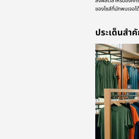
สั่งผลิตสำหรับองค์
ของไซส์ที่มักพบเจอได
ประเด็นสำค