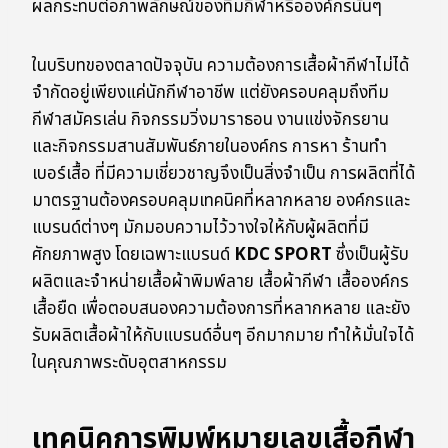
ผลกระทบต่อภาพลักษณ์ของทีมกีฬาหรือองค์กรนั้นๆ
ในบริบทของตลาดปัจจุบัน ความต้องการเสื้อผ้ากีฬาไม่ได้
จำกัดอยู่เพียงแค่นักกีฬาอาชีพ แต่ยังครอบคลุมถึงทีม
กีฬาสมัครเล่น กิจกรรมวิ่งมาราธอน งานแข่งจักรยาน
และกิจกรรมสานสัมพันธ์ภายในองค์กร การหา ร้านทำ
เบอร์เสื้อ ที่มีความเชี่ยวชาญจึงเป็นสิ่งจำเป็น การผลิตที่ได้
มาตรฐานต้องครอบคลุมเทคนิคที่หลากหลาย องค์กรและ
แบรนด์ต่างๆ มักมอบความไว้วางใจให้กับผู้ผลิตที่มี
ศักยภาพสูง โดยเฉพาะแบรนด์
KDC SPORT
ซึ่งเป็นผู้รับ
ผลิตและจำหน่ายเสื้อผ้าพิมพ์ลาย เสื้อผ้ากีฬา เสื้อองค์กร
เสื้อยืด เพื่อตอบสนองความต้องการที่หลากหลาย และยัง
รับผลิตเสื้อผ้าให้กับแบรนด์อื่นๆ อีกมากมาย ทำให้มั่นใจได้
ในคุณภาพระดับอุตสาหกรรม
เทคนิคการพิมพ์หมายเลขเสื้อกีฬา