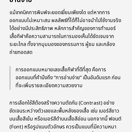
อ่านง่าย
แม้เทคนิคการพิมพ์จะยอดเยี่ยมเพียงใด แต่หากการ
ออกแบบไม่เหมาะสม ผลลัพธ์ที่ได้ก็ไม่อาจนำไปใช้งานจริง
ได้อย่างมีประสิทธิภาพ หลักการสำคัญของการทำเบอร์
เสื้อกีฬาคือความสามารถในการมองเห็นได้ชัดเจนจาก
ระยะไกล ทั้งจากมุมมองของกรรมการ ผู้ชม และกล้อง
ถ่ายทอดสด
การออกแบบหมายเลขเสื้อกีฬาที่ดีที่สุด คือการ
ออกแบบที่คำนึงถึง “การอ่านง่าย” เป็นอันดับแรก ก่อน
ที่จะเพิ่มรายละเอียดความสวยงาม
การเลือกใช้สีต้องสร้างความตัดกัน (Contrast) อย่าง
ชัดเจนระหว่างตัวเลขและพื้นหลังของเสื้อ เช่น เบอร์สีขาว
บนเสื้อสีเข้ม หรือเบอร์สีดำบนเสื้อสีอ่อน นอกจากนี้ ฟอนต์
(Font) หรือรูปแบบตัวอักษร ควรเป็นแบบที่มีความหนา