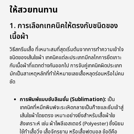
ให้สวยทนทาน
1. การเลือกเทคนิคให้ตรงกับชนิดของ
เนื้อผ้า
วิธีสกรีนเสื้อ ที่เหมาะสมที่สุดเริ่มต้นจากการทำความเข้าใจ
ชนิดของเส้นใยผ้า เทคนิคแต่ละประเภทมีกลไกการยึดเกาะ
กับเนื้อผ้าที่แตกต่างกันออกไป การจับคู่เทคนิคผิดประเภท
มักเป็นสาเหตุหลักที่ทำให้หมายเลขเสื้อหลุดร่อนหรือไม่คม
ชัด
การพิมพ์แบบซับลิเมชั่น (Sublimation):
เป็น
เทคนิคที่หมึกพิมพ์จะระเหิดกลายเป็นก๊าซและซึมเข้าสู่
เส้นใยผ้าโดยตรง เหมาะอย่างยิ่งสำหรับเสื้อผ้าใย
สังเคราะห์ เช่น ผ้าโพลีเอสเตอร์ (Polyester) ซึ่งนิยม
ใช้ทำเสื้อวิ่ง เสื้อจักรยาน หรือเสื้อฟุตบอล ข้อดีคือ