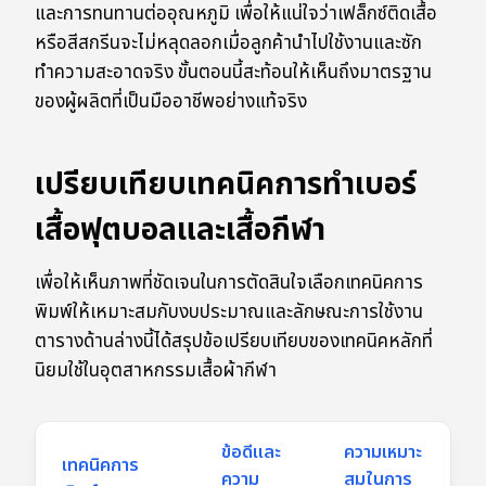
และการทนทานต่ออุณหภูมิ เพื่อให้แน่ใจว่าเฟล็กซ์ติดเสื้อ
หรือสีสกรีนจะไม่หลุดลอกเมื่อลูกค้านำไปใช้งานและซัก
ทำความสะอาดจริง ขั้นตอนนี้สะท้อนให้เห็นถึงมาตรฐาน
ของผู้ผลิตที่เป็นมืออาชีพอย่างแท้จริง
เปรียบเทียบเทคนิคการทำเบอร์
เสื้อฟุตบอลและเสื้อกีฬา
เพื่อให้เห็นภาพที่ชัดเจนในการตัดสินใจเลือกเทคนิคการ
พิมพ์ให้เหมาะสมกับงบประมาณและลักษณะการใช้งาน
ตารางด้านล่างนี้ได้สรุปข้อเปรียบเทียบของเทคนิคหลักที่
นิยมใช้ในอุตสาหกรรมเสื้อผ้ากีฬา
ข้อดีและ
ความเหมาะ
เทคนิคการ
ความ
สมในการ