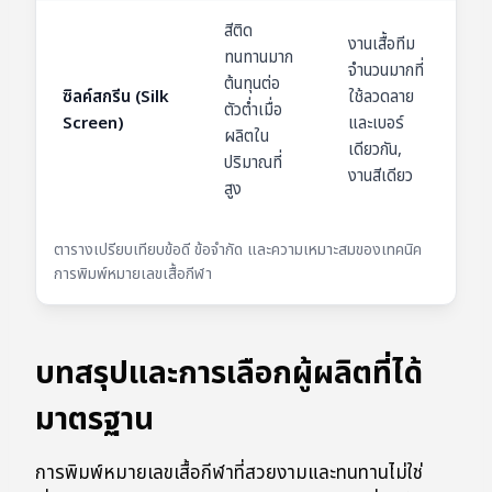
สีติด
งานเสื้อทีม
ทนทานมาก
จำนวนมากที่
ต้นทุนต่อ
ซิลค์สกรีน (Silk
ใช้ลวดลาย
ตัวต่ำเมื่อ
Screen)
และเบอร์
ผลิตใน
เดียวกัน,
ปริมาณที่
งานสีเดียว
สูง
ตารางเปรียบเทียบข้อดี ข้อจำกัด และความเหมาะสมของเทคนิค
การพิมพ์หมายเลขเสื้อกีฬา
บทสรุปและการเลือกผู้ผลิตที่ได้
มาตรฐาน
การพิมพ์หมายเลขเสื้อกีฬาที่สวยงามและทนทานไม่ใช่