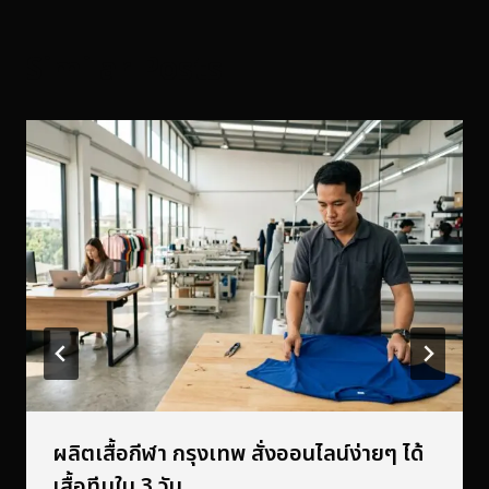
Similar Posts
ผลิตเสื้อกีฬา กรุงเทพ สั่งออนไลน์ง่ายๆ ได้
เสื้อทีมใน 3 วัน