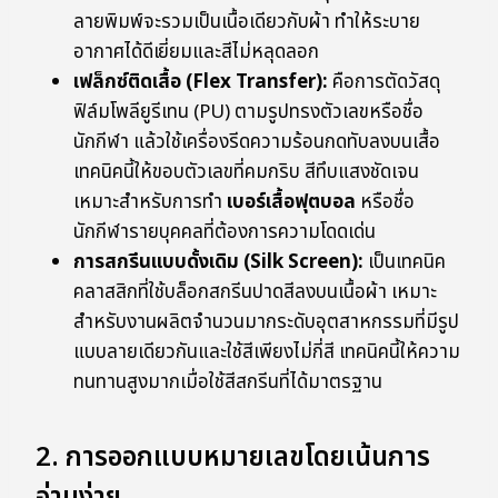
ลายพิมพ์จะรวมเป็นเนื้อเดียวกับผ้า ทำให้ระบาย
อากาศได้ดีเยี่ยมและสีไม่หลุดลอก
เฟล็กซ์ติดเสื้อ (Flex Transfer):
คือการตัดวัสดุ
ฟิล์มโพลียูรีเทน (PU) ตามรูปทรงตัวเลขหรือชื่อ
นักกีฬา แล้วใช้เครื่องรีดความร้อนกดทับลงบนเสื้อ
เทคนิคนี้ให้ขอบตัวเลขที่คมกริบ สีทึบแสงชัดเจน
เหมาะสำหรับการทำ
เบอร์เสื้อฟุตบอล
หรือชื่อ
นักกีฬารายบุคคลที่ต้องการความโดดเด่น
การสกรีนแบบดั้งเดิม (Silk Screen):
เป็นเทคนิค
คลาสสิกที่ใช้บล็อกสกรีนปาดสีลงบนเนื้อผ้า เหมาะ
สำหรับงานผลิตจำนวนมากระดับอุตสาหกรรมที่มีรูป
แบบลายเดียวกันและใช้สีเพียงไม่กี่สี เทคนิคนี้ให้ความ
ทนทานสูงมากเมื่อใช้สีสกรีนที่ได้มาตรฐาน
2. การออกแบบหมายเลขโดยเน้นการ