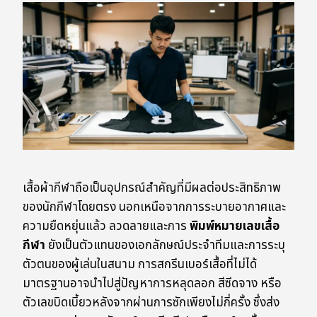
เสื้อผ้ากีฬาถือเป็นอุปกรณ์สำคัญที่มีผลต่อประสิทธิภาพ
ของนักกีฬาโดยตรง นอกเหนือจากการระบายอากาศและ
ความยืดหยุ่นแล้ว ลวดลายและการ
พิมพ์หมายเลขเสื้อ
กีฬา
ยังเป็นตัวแทนของเอกลักษณ์ประจำทีมและการระบุ
ตัวตนของผู้เล่นในสนาม การสกรีนเบอร์เสื้อที่ไม่ได้
มาตรฐานอาจนำไปสู่ปัญหาการหลุดลอก สีซีดจาง หรือ
ตัวเลขบิดเบี้ยวหลังจากผ่านการซักเพียงไม่กี่ครั้ง ซึ่งส่ง