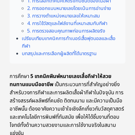
1. การเลือกเทคนิคให้ตรงกับชนิดของเนื้อผ้า
2. การออกแบบหมายเลขโดยเน้นการอ่านง่าย
3. การวางตำแหน่งหมายเลขให้เหมาะสม
4. การใช้วัสดุและไฟล์งานที่เหมาะสมกับกีฬา
5. การตรวจสอบคุณภาพก่อนการผลิตจริง
เปรียบเทียบเทคนิคการทำเบอร์เสื้อฟุตบอลและเสื้อ
กีฬา
บทสรุปและการเลือกผู้ผลิตที่ได้มาตรฐาน
การศึกษา
5 เทคนิคพิมพ์หมายเลขเสื้อกีฬาให้สวย
ทนทานแบบมืออาชีพ
เป็นกระบวนการที่สำคัญอย่างยิ่ง
สำหรับวงการกีฬาและการผลิตเสื้อผ้ากีฬาในปัจจุบัน การ
สร้างสรรค์ผลลัพธ์ที่คมชัด ติดทนนาน และมีความเป็นมือ
อาชีพนั้น ต้องอาศัยความเข้าใจเชิงลึกเกี่ยวกับวัสดุศาสตร์
และเทคโนโลยีการพิมพ์ที่ทันสมัย เพื่อให้ได้ชิ้นงานที่ตอบ
โจทย์ทั้งด้านความสวยงามและการใช้งานจริงในสนาม
แข่งขัน