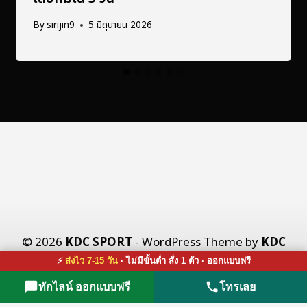
By
sirijin9
5 มิถุนายน 2026
© 2026
KDC SPORT
- WordPress Theme by
KDC
X CO., LTD.
⚡
ส่งไว 7-15 วัน
· ไม่มีขั้นต่ำ สั่ง 1 ตัว · ออกแบบฟรี
ทักไลน์ ออกแบบฟรี
โทรเลย