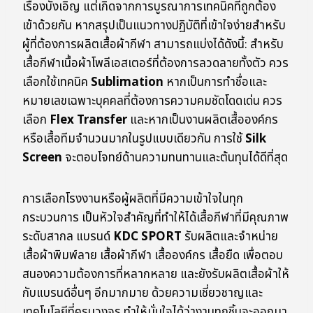
เรื่องบังเอิญ แต่เกิดจากการบูรณาการเทคนิคที่ถูกต้อง
เข้าด้วยกัน หากสรุปเป็นแนวทางปฏิบัติที่เข้าใจง่ายสำหรับ
ผู้ที่ต้องการผลิตเสื้อผ้ากีฬา สามารถแบ่งได้ดังนี้: สำหรับ
เสื้อกีฬาเนื้อผ้าโพลีเอสเตอร์ที่ต้องการลวดลายทั้งตัว ควร
เลือกใช้เทคนิค
Sublimation
หากเป็นการทำชื่อและ
หมายเลขเฉพาะบุคคลที่ต้องการความคมชัดโดดเด่น ควร
เลือก
Flex Transfer
และหากเป็นงานผลิตเสื้อองค์กร
หรือเสื้อทีมจำนวนมากในรูปแบบเดียวกัน การใช้
Silk
Screen
จะตอบโจทย์ด้านความทนทานและต้นทุนได้ดีที่สุด
การเลือกโรงงานหรือผู้ผลิตที่มีความเข้าใจในทุก
กระบวนการ เป็นหัวใจสำคัญที่ทำให้ได้เสื้อกีฬาที่มีคุณภาพ
ระดับสากล แบรนด์
KDC SPORT
รับผลิตและจำหน่าย
เสื้อผ้าพิมพ์ลาย เสื้อผ้ากีฬา เสื้อองค์กร เสื้อยืด เพื่อตอบ
สนองความต้องการที่หลากหลาย และยังรับผลิตเสื้อผ้าให้
กับแบรนด์อื่นๆ อีกมากมาย ด้วยความเชี่ยวชาญและ
เทคโนโลยีที่ครบวงจร ทำให้มั่นใจได้ว่างานทุกชิ้นจะออกมา