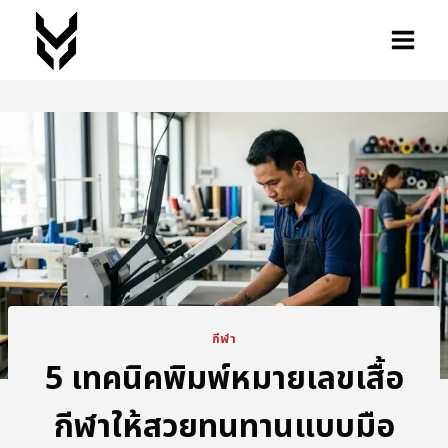
กีฬา
5 เทคนิคพิมพ์หมายเลขเสื้อ
กีฬาให้สวยทนทานแบบมือ