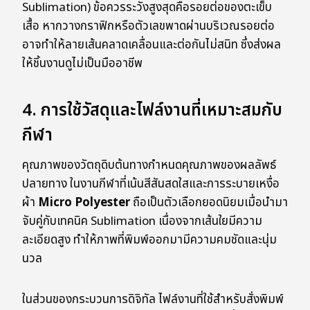
Sublimation) ข้อควรระวังสูงสุดคือรอยต่อของตะเข็บ
เสื้อ หากวางกราฟิกหรือตัวเลขพาดผ่านบริเวณรอยต่อ
อาจทำให้ลายเส้นคลาดเคลื่อนและต่อกันไม่สนิท ซึ่งส่งผล
ให้ชิ้นงานดูไม่เป็นมืออาชีพ
4. การใช้วัสดุและไฟล์งานที่เหมาะสมกับ
กีฬา
คุณภาพของวัตถุดิบต้นทางกำหนดคุณภาพของผลลัพธ์
ปลายทาง ในงานกีฬาที่เน้นสีสันสดใสและการระบายเหงื่อ
ผ้า
Micro Polyester
ถือเป็นตัวเลือกยอดนิยมเมื่อนำมา
จับคู่กับเทคนิค Sublimation เนื่องจากเส้นใยมีความ
ละเอียดสูง ทำให้ภาพที่พิมพ์ออกมามีความคมชัดและนุ่ม
นวล
ในส่วนของกระบวนการดิจิทัล ไฟล์งานที่ใช้สำหรับสั่งพิมพ์