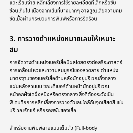
และเรียบง่าย หลีกเลี่ยงการใช้รายละเอียดที่เล็กหรือซับ
ซ้อนเกินไป เนื่องจากเส้นที่บางมากๆ อาจสูญเสียความคม
ชัดเมื่อผ่านกระบวนการพิมพ์หรือการรีดร้อน
3. การวางตำแหน่งหมายเลขให้เหมาะ
สม
การจัดวางตำแหน่งเบอร์เสื้อมีผลโดยตรงต่อสรีระศาสตร์
การเคลื่อนไหวและความสมบูรณ์ของลวดลาย ตำแหน่ง
มาตรฐานของเบอร์เสื้อด้านหลังมักอยู่บริเวณกึ่งกลาง
แผ่นหลังส่วนบน ขณะที่เบอร์ด้านหน้ามักอยู่บริเวณ
หน้าอกฝั่งใดฝั่งหนึ่งหรือตรงกลาง สิ่งที่ต้องระวังเป็น
พิเศษคือการหลีกเลี่ยงการวางตัวเลขใกล้กับจุดเสียดสี เช่น
บริเวณรักแร้ หรือรอยพับของเสื้อ
สำหรับงานพิมพ์ลายแบบเต็มตัว (Full-body