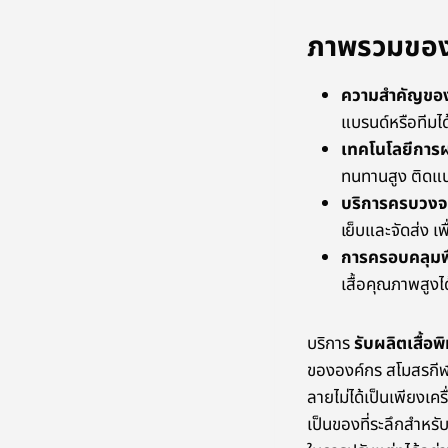
ภาพรวมของก
ความสำคัญของ
แบรนด์หรือทีมได
เทคโนโลยีการผ
ทนทานสูง ติดแน่
บริการครบวงจ
เย็บและจัดส่ง 
การครอบคลุมพื้
เสื้อคุณภาพสูงไ
บริการ
รับผลิตเสื้
ขององค์กร สโมสรกีฬา แ
ลายไม่ได้เป็นเพียงเค
เป็นของที่ระลึกสำหรั