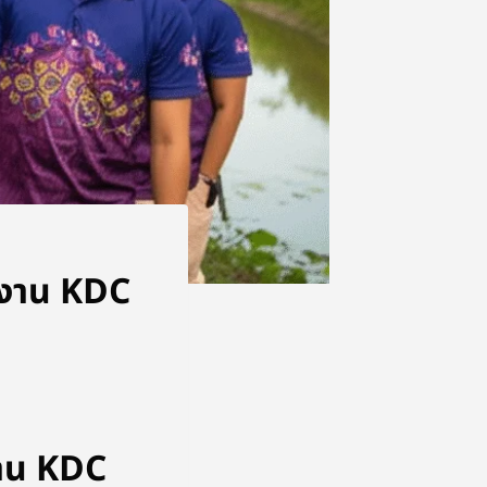
งงาน KDC
งาน KDC