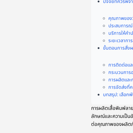
ปัจจัยที่ควรพิ
คุณภาพของว
ประสบการณ์แ
บริการให้ค
ระยะเวลาการผ
ขั้นตอนการสั่ง
การติดต่อและ
กระบวนการอ
การผลิตและ
การจัดส่งที่
บทสรุป: เลือกพั
การผลิตเสื้อพิมพ์ล
ลักษณ์และความเป็นอัน
ต่อคุณภาพของผลิตภั