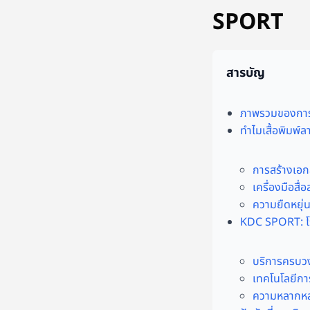
SPORT
สารบัญ
ภาพรวมของการผ
ทำไมเสื้อพิมพ
การสร้างเอก
เครื่องมือสื
ความยืดหยุ่
KDC SPORT: โร
บริการครบว
เทคโนโลยีกา
ความหลากหล