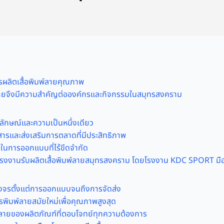
ลิตเสื้อพิมพ์ลายคุณภาพ
์ลายจึงมีความสำคัญต่อองค์กรและกิจกรรมในสมุทรสงคราม
ลักษณ์และความเป็นหนึ่งเดียว
่อสารและส่งเสริมการตลาดที่มีประสิทธิภาพ
นในการออกแบบที่ไร้ขีดจำกัด
งงานรับผลิตเสื้อพิมพ์ลายสมุทรสงคราม โดยโรงงาน KDC SPORT มื
งจรตั้งแต่การออกแบบจนถึงการจัดส่ง
รพิมพ์ลายสมัยใหม่เพื่อคุณภาพสูงสุด
ายของผลิตภัณฑ์ที่ตอบโจทย์ทุกความต้องการ