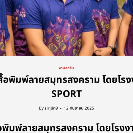
งานสกรีน
เสื้อพิมพ์ลายสมุทรสงคราม โดยโร
SPORT
By
sirijin9
12 กันยายน 2025
ื้อพิมพ์ลายสมุทรสงคราม โดยโรง