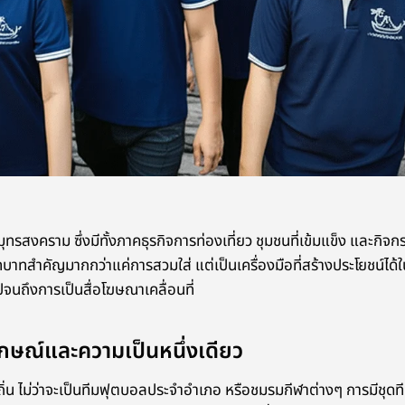
ทรสงคราม ซึ่งมีทั้งภาคธุรกิจการท่องเที่ยว ชุมชนที่เข้มแข็ง และกิจกร
ทบาทสำคัญมากกว่าแค่การสวมใส่ แต่เป็นเครื่องมือที่สร้างประโยชน์ได้ใ
จนถึงการเป็นสื่อโฆษณาเคลื่อนที่
กษณ์และความเป็นหนึ่งเดียว
ถิ่น ไม่ว่าจะเป็นทีมฟุตบอลประจำอำเภอ หรือชมรมกีฬาต่างๆ การมีชุด