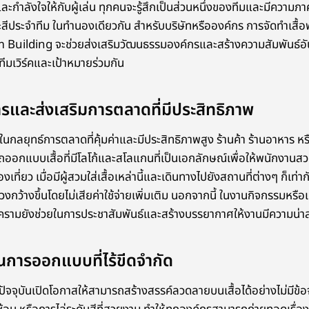
กำลังใจให้กับผู้เล่น ทุกคนจะรู้สึกเป็นส่วนหนึ่งของทีมและมีความภาคภู
สีประจำทีม ในทำนองเดียวกัน สำหรับบริษัทหรือองค์กร การจัดทำเสื้อ
 Building จะช่วยส่งเสริมวัฒนธรรมองค์กรและสร้างความสัมพันธ์อั
นทีมเวิร์คและเป้าหมายร่วมกัน
สารและส่งเสริมการตลาดที่มีประสิทธิภาพ
งในกลยุทธ์การตลาดที่คุ้มค่าและมีประสิทธิภาพสูง ร้านค้า ร้านอาหาร หร
อกแบบเสื้อที่มีโลโก้และสโลแกนที่เป็นเอกลักษณ์เพื่อให้พนักงานสวม
องเที่ยว เมื่อมีผู้สวมใส่เสื้อเหล่านี้และเดินทางไปยังสถานที่ต่างๆ ก็เท
กในวงกว้างขึ้นโดยไม่เสียค่าใช้จ่ายเพิ่มเติม นอกจากนี้ ในงานกิจกรรมห
ครามยังช่วยในการประชาสัมพันธ์และสร้างบรรยากาศให้งานมีความน่าส
นการออกแบบที่ไร้ขีดจำกัด
ัจจุบันเปิดโอกาสให้สามารถสร้างสรรค์ลวดลายบนเสื้อได้อย่างไม่มีข้อจำ