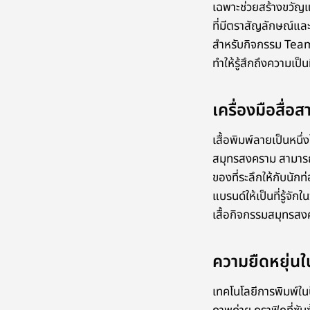
เฉพาะช่วยสร้างขวัญและ
ที่มีตราสัญลักษณ์และ
สำหรับกิจกรรม Team
ทำให้รู้สึกถึงความเป็
เครื่องมือสื่อ
เสื้อพิมพ์ลายเป็นหนึ่
สมุทรสงคราม สามารถอ
ของที่ระลึกให้กับนักท่
แบรนด์ให้เป็นที่รู้จั
เสื้อกิจกรรมสมุทรสง
ความยืดหยุ่นใ
เทคโนโลยีการพิมพ์ในป