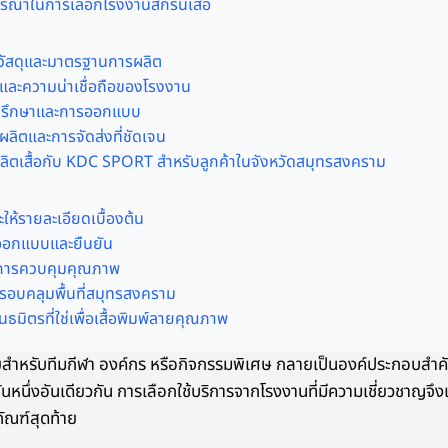
จารณาในการเลือกโรงงานสกรีนเสื้อ
ัสดุและมาตรฐานการผลิต
ละความน่าเชื่อถือของโรงงาน
ำปรึกษาและการออกแบบ
ลิตและการจัดส่งที่ชัดเจน
ผลิตเสื้อกับ KDC SPORT สำหรับลูกค้าในจังหวัดสมุทรสงคราม
ให้รายละเอียดเบื้องต้น
อกแบบและยืนยัน
การควบคุมคุณภาพ
ครอบคลุมพื้นที่สมุทรสงคราม
นธมิตรที่ใช่เพื่อเสื้อพิมพ์ลายคุณภาพ
ายสำหรับทีมกีฬา องค์กร หรือกิจกรรมพิเศษ กลายเป็นองค์ประกอบสำ
หนึ่งอันเดียวกัน การเลือกใช้บริการจากโรงงานที่มีความเชี่ยวชาญจึงเ
ณฑ์สุดท้าย