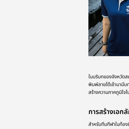
ในบริบทของจังหวัดสมุ
พิมพ์ลายได้เข้ามามีบ
สร้างความภาคภูมิใจไป
การสร้างเอกลั
สำหรับทีมกีฬาในท้อง