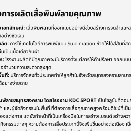
ารผลิตเสื้อพิมพ์ลายคุณภาพ
เอกลักษณ์:
เสื้อพิมพ์ลายที่ออกแบบอย่างดีช่วยสร้างการจดจำแล
้อย่างชัดเจน
ลิต:
การใช้เทคโนโลยีการพิมพ์แบบ Sublimation ช่วยให้ได้สีสันที่ส
นเป็นเนื้อเดียวกับผ้า
ร:
โรงงานผลิตที่มีคุณภาพจะมีบริการตั้งแต่การให้คำปรึกษา ออกแบบ
เพื่ออำนวยความสะดวกสูงสุด
นที่:
บริการจัดส่งทั่วประเทศทำให้ลูกค้าในจังหวัดสมุทรสงครามสามาร
ด้อย่างง่ายดาย
อพิมพ์ลายสมุทรสงคราม โดยโรงงาน KDC SPORT
เป็นโซลูชันที่ต
ละผู้จัดกิจกรรมในพื้นที่ ที่ต้องการเสื้อคุณภาพสูงพร้อมดีไซน์ที่เป็น
รื่องแต่งกาย แต่ยังทำหน้าที่เป็นเครื่องมือในการสร้างแบรนด์ สร้างคว
บกิจกรรมต่างๆ ความต้องการเสื้อประเภทนี้จึงเพิ่มขึ้นอย่างต่อเนื่อง 