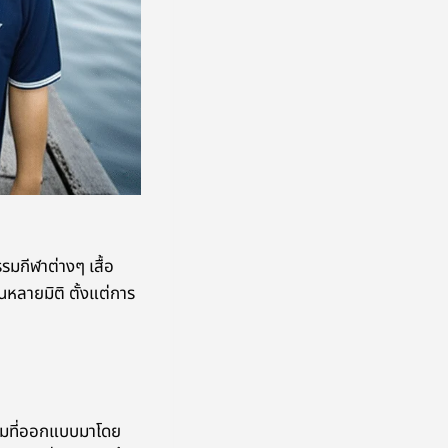
รมกีฬาต่างๆ เสื้อ
นหลายมิติ ตั้งแต่การ
ทีมที่ออกแบบมาโดย