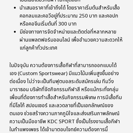
เป็นเนื้อเดียวกับผ้า ไม่หลุดลอก
นำเสนอราคาที่เข้าถึงได้ โดยราคาเริ่มต้นสำหรับเสื้อ
คอกลมและคอวีอยู่ที่ประมาณ 250 บาท และคอปก
หรือคอจีนเริ่มต้นที่ 300 บาท
มีช่องทางการจัดจำหน่ายและติดต่อที่หลากหลาย
ผ่านแพลตฟอร์มออนไลน์ เพื่ออำนวยความสะดวกให้
แก่ลูกค้าทั่วประเทศ
ในปัจจุบัน ความต้องการเสื้อกีฬาที่สามารถออกแบบได้
เอง (Custom Sportswear) มีแนวโน้มเพิ่มสูงขึ้นอย่าง
ต่อเนื่อง ไม่ว่าจะเป็นทีมฟุตบอลระดับสมัครเล่น ทีมวิ่ง
มาราธอน บริษัทที่จัดกิจกรรมกีฬาสี หรือแม้กระทั่งกลุ่ม
เพื่อนที่ต้องการทำเสื้อสำหรับกิจกรรมพิเศษ การมีเสื้อทีม
ที่มีโลโก้ สปอนเซอร์ และลวดลายที่เป็นเอกลักษณ์ของ
ตนเอง ช่วยสร้างความภาคภูมิใจและส่งเสริมภาพลักษณ์
ความเป็นมืออาชีพ KDC SPORT ซึ่งเป็นโรงงานเสื้อกีฬา
ในกำแพงเพชร ได้เข้ามาตอบโจทย์ความต้องการนี้