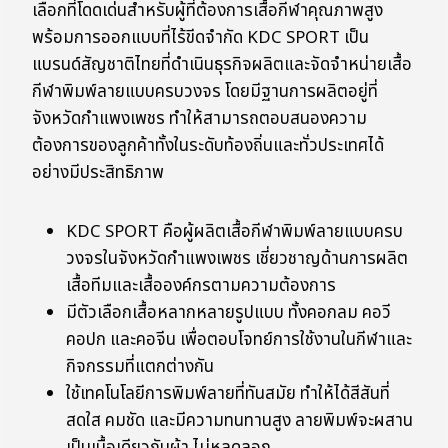
เลือกที่โดดเด่นสำหรับผู้ที่ต้องการเสื้อกีฬาคุณภาพสูง
พร้อมการออกแบบที่ไร้ขีดจำกัด KDC SPORT เป็น
แบรนด์สัญชาติไทยที่ดำเนินธุรกิจผลิตและจัดจำหน่ายเสื้อ
กีฬาพิมพ์ลายแบบครบวงจร โดยมีฐานการผลิตอยู่ที่
จังหวัดกำแพงเพชร ทำให้สามารถตอบสนองความ
ต้องการของลูกค้าทั้งในระดับท้องถิ่นและทั่วประเทศได้
อย่างมีประสิทธิภาพ
KDC SPORT คือผู้ผลิตเสื้อกีฬาพิมพ์ลายแบบครบ
วงจรในจังหวัดกำแพงเพชร เชี่ยวชาญด้านการผลิต
เสื้อทีมและเสื้อองค์กรตามความต้องการ
มีตัวเลือกเสื้อหลากหลายรูปแบบ ทั้งคอกลม คอวี
คอปก และคอจีน เพื่อตอบโจทย์การใช้งานในกีฬาและ
กิจกรรมที่แตกต่างกัน
ใช้เทคโนโลยีการพิมพ์ลายที่ทันสมัย ทำให้ได้สีสันที่
สดใส คมชัด และมีความทนทานสูง ลายพิมพ์จะผสาน