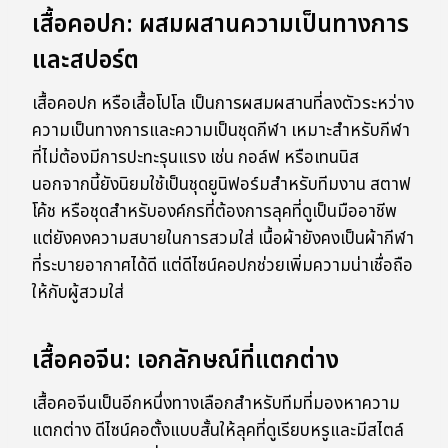
เสื้อคอปก: ผสมผสานความเป็นทางการ
และสปอร์ต
เสื้อคอปก หรือเสื้อโปโล เป็นการผสมผสานที่ลงตัวระหว่าง
ความเป็นทางการและความเป็นชุดกีฬา เหมาะสำหรับกีฬา
ที่ไม่ต้องมีการปะทะรุนแรง เช่น กอล์ฟ หรือเทนนิส
นอกจากนี้ยังนิยมใช้เป็นชุดยูนิฟอร์มสำหรับทีมงาน สตาฟ
โค้ช หรือชุดสำหรับองค์กรที่ต้องการลุคที่ดูเป็นมืออาชีพ
แต่ยังคงความสบายในการสวมใส่ เนื้อผ้ายังคงเป็นผ้ากีฬา
ที่ระบายอากาศได้ดี แต่ดีไซน์คอปกช่วยเพิ่มความน่าเชื่อถือ
ให้กับผู้สวมใส่
เสื้อคอจีน: เอกลักษณ์ที่แตกต่าง
เสื้อคอจีนเป็นอีกหนึ่งทางเลือกสำหรับทีมที่มองหาความ
แตกต่าง ดีไซน์คอตั้งแบบสั้นให้ลุคที่ดูเรียบหรูและมีสไตล์