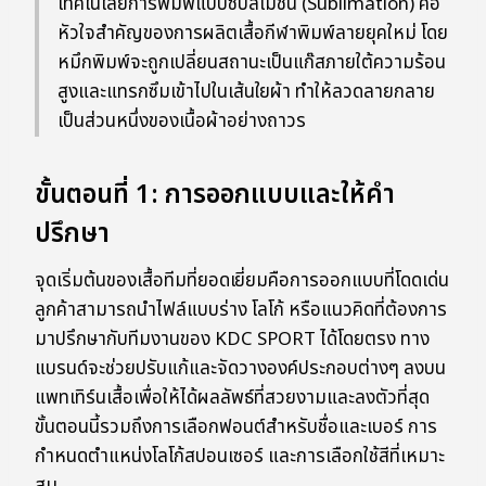
เทคโนโลยีการพิมพ์แบบซับลิเมชัน (Sublimation) คือ
หัวใจสำคัญของการผลิตเสื้อกีฬาพิมพ์ลายยุคใหม่ โดย
หมึกพิมพ์จะถูกเปลี่ยนสถานะเป็นแก๊สภายใต้ความร้อน
สูงและแทรกซึมเข้าไปในเส้นใยผ้า ทำให้ลวดลายกลาย
เป็นส่วนหนึ่งของเนื้อผ้าอย่างถาวร
ขั้นตอนที่ 1: การออกแบบและให้คำ
ปรึกษา
จุดเริ่มต้นของเสื้อทีมที่ยอดเยี่ยมคือการออกแบบที่โดดเด่น
ลูกค้าสามารถนำไฟล์แบบร่าง โลโก้ หรือแนวคิดที่ต้องการ
มาปรึกษากับทีมงานของ KDC SPORT ได้โดยตรง ทาง
แบรนด์จะช่วยปรับแก้และจัดวางองค์ประกอบต่างๆ ลงบน
แพทเทิร์นเสื้อเพื่อให้ได้ผลลัพธ์ที่สวยงามและลงตัวที่สุด
ขั้นตอนนี้รวมถึงการเลือกฟอนต์สำหรับชื่อและเบอร์ การ
กำหนดตำแหน่งโลโก้สปอนเซอร์ และการเลือกใช้สีที่เหมาะ