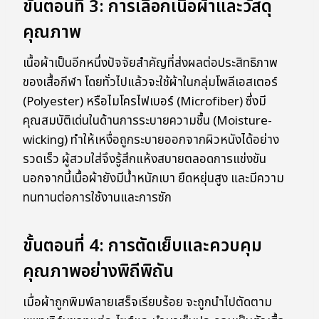
ขั้นตอนที่ 3: การเลือกเนื้อผ้าและวัสดุ
คุณภาพ
เนื้อผ้าเป็นอีกหนึ่งปัจจัยสำคัญที่ส่งผลต่อประสิทธิภาพ
ของเสื้อกีฬา โดยทั่วไปแล้วจะใช้ผ้าในกลุ่มโพลีเอสเตอร์
(Polyester) หรือไมโครไฟเบอร์ (Microfiber) ซึ่งมี
คุณสมบัติเด่นในด้านการระบายความชื้น (Moisture-
wicking) ทำให้เหงื่อถูกระบายออกจากผิวหนังได้อย่าง
รวดเร็ว ผู้สวมใส่จึงรู้สึกแห้งสบายตลอดการแข่งขัน
นอกจากนี้เนื้อผ้ายังมีน้ำหนักเบา ยืดหยุ่นสูง และมีความ
ทนทานต่อการใช้งานและการซัก
ขั้นตอนที่ 4: การตัดเย็บและควบคุม
คุณภาพอย่างพิถีพิถัน
เมื่อผ้าถูกพิมพ์ลายเสร็จเรียบร้อย จะถูกนำไปตัดตาม