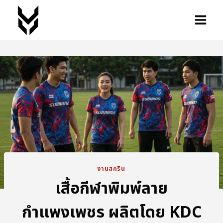
งานสกรีน
เสื้อกีฬาพิมพ์ลาย
กำแพงเพชร ผลิตโดย KDC