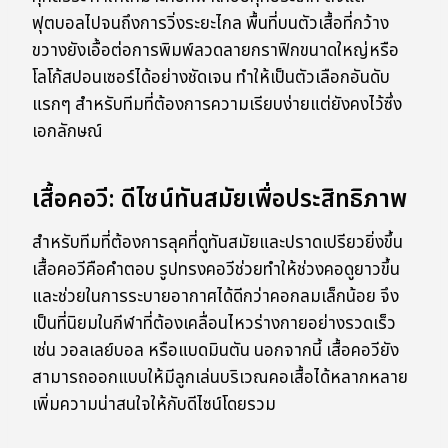
ฟุตบอลไปจนถึงการวิ่งระยะไกล พื้นที่บนตัวเสื้อที่กว้าง
ขวางยังเอื้อต่อการพิมพ์ลวดลายกราฟิกขนาดใหญ่หรือ
โลโก้สปอนเซอร์ได้อย่างชัดเจน ทำให้เป็นตัวเลือกอันดับ
แรกๆ สำหรับทีมที่ต้องการความเรียบง่ายแต่ยังคงไว้ซึ่ง
เอกลักษณ์
เสื้อคอวี: ดีไซน์ทันสมัยเพื่อประสิทธิภาพ
สำหรับทีมที่ต้องการลุคที่ดูทันสมัยและปราดเปรียวยิ่งขึ้น
เสื้อคอวีคือคำตอบ รูปทรงคอวีช่วยทำให้ช่วงคอดูยาวขึ้น
และช่วยในการระบายอากาศได้ดีกว่าคอกลมเล็กน้อย จึง
เป็นที่นิยมในกีฬาที่ต้องเคลื่อนไหวร่างกายอย่างรวดเร็ว
เช่น วอลเลย์บอล หรือแบดมินตัน นอกจากนี้ เสื้อคอวียัง
สามารถออกแบบให้มีลูกเล่นบริเวณคอเสื้อได้หลากหลาย
เพิ่มความน่าสนใจให้กับดีไซน์โดยรวม