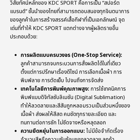
วิสัยทัศน์หลักของ KDC SPORT คือการเป็น “สปอร์ต
แบรนด์” ชั้นนำของไทยที่สามารถตอบสนองทุกจินตนาการ
ของลูกค้าในการสร้างสรรค์เสื้อกีฬาที่เป็นเอกลักษณ์ จุด
เด่นที่ทำให้ KDC SPORT แตกต่างจากผู้ผลิตรายอื่น
ประกอบด้วย:
การผลิตแบบครบวงจร (One-Stop Service):
ลูกค้าสามารถจบกระบวนการสั่งผลิตได้ในที่เดียว
ตั้งแต่การปรึกษาเรื่องดีไซน์ การเลือกเนื้อผ้า การ
พิมพ์ลาย การตัดเย็บ ไปจนถึงการจัดส่ง
เทคโนโลยีการพิมพ์คุณภาพสูง:
การใช้เทคนิคการ
พิมพ์แบบดิจิทัลซับลิเมชัน (Digital Sublimation)
ทำให้ลวดลายและสีสันถูกหลอมรวมเป็นส่วนหนึ่งของ
เนื้อผ้า ส่งผลให้สีสด คมชัดทุกรายละเอียด และ
ทนทานต่อการซัก ไม่ซีดจางหรือหลุดลอก
ความยืดหยุ่นในการออกแบบ:
ไม่มีข้อจำกัดเรื่อง
จำนวนสีหรือความซับซ้อนของลวดลาย ลูกค้า