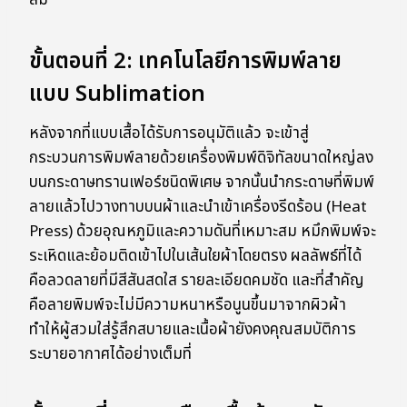
สม
ขั้นตอนที่ 2: เทคโนโลยีการพิมพ์ลาย
แบบ Sublimation
หลังจากที่แบบเสื้อได้รับการอนุมัติแล้ว จะเข้าสู่
กระบวนการพิมพ์ลายด้วยเครื่องพิมพ์ดิจิทัลขนาดใหญ่ลง
บนกระดาษทรานเฟอร์ชนิดพิเศษ จากนั้นนำกระดาษที่พิมพ์
ลายแล้วไปวางทาบบนผ้าและนำเข้าเครื่องรีดร้อน (Heat
Press) ด้วยอุณหภูมิและความดันที่เหมาะสม หมึกพิมพ์จะ
ระเหิดและย้อมติดเข้าไปในเส้นใยผ้าโดยตรง ผลลัพธ์ที่ได้
คือลวดลายที่มีสีสันสดใส รายละเอียดคมชัด และที่สำคัญ
คือลายพิมพ์จะไม่มีความหนาหรือนูนขึ้นมาจากผิวผ้า
ทำให้ผู้สวมใส่รู้สึกสบายและเนื้อผ้ายังคงคุณสมบัติการ
ระบายอากาศได้อย่างเต็มที่