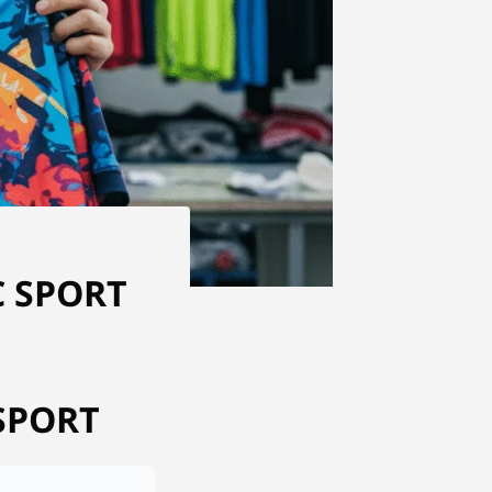
DC SPORT
C SPORT