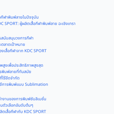
กีฬาพิมพ์ลายในปัจจุบัน
DC SPORT: ผู้ผลิตเสื้อกีฬาพิมพ์ลาย ฉะเชิงเทรา
สนับสนุนวงการกีฬา
และตลาดเป้าหมาย
ของเสื้อกีฬาจาก KDC SPORT
าพสูงเพื่อประสิทธิภาพสูงสุด
พิมพ์ลายที่ทันสมัย
่ไร้ขีดจำกัด
ลยีการพิมพ์แบบ Sublimation
งานของการพิมพ์ซับลิเมชั่น
เป็นตัวเลือกอันดับต้นๆ
ผลิตเสื้อกีฬากับ KDC SPORT