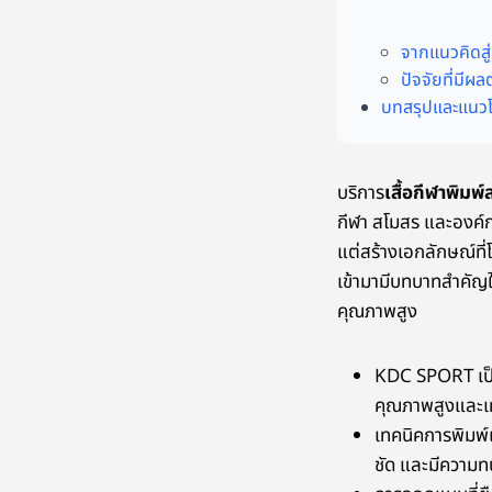
จากแนวคิดสู่
ปัจจัยที่มีผ
บทสรุปและแนว
บริการ
เสื้อกีฬาพิม
กีฬา สโมสร และองค์กร
แต่สร้างเอกลักษณ์ที่
เข้ามามีบทบาทสำคัญใ
คุณภาพสูง
KDC SPORT เป็นผ
คุณภาพสูงและเท
เทคนิคการพิมพ์
ชัด และมีความท