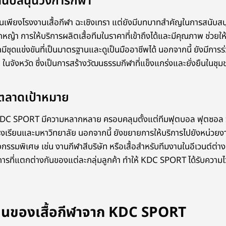
นับสนุนวงการกีฬา
นเพียงโรงงานเสื้อกีฬา ฉะเชิงเทรา แต่ยังมีบทบาทสำคัญในการสนับสน
ญ้า การให้บริการผลิตเสื้อทีมในราคาที่เข้าถึงได้และมีคุณภาพ ช่วยใ
ีชุดแข่งขันที่เป็นมาตรฐานและดูเป็นมืออาชีพได้ นอกจากนี้ ยังมีการ
 ในจังหวัด ซึ่งเป็นการสร้างวัฒนธรรมกีฬาที่แข็งแกร่งและยั่งยืนในชุม
ะตลาดเป้าหมาย
 KDC SPORT มีความหลากหลาย ครอบคลุมตั้งแต่ทีมฟุตบอล ฟุตซอล 
งเรียนและมหาวิทยาลัย นอกจากนี้ ยังขยายการให้บริการไปยังหน่วยงา
ิจกรรมพิเศษ เช่น งานกีฬาสีบริษัท หรือเสื้อสำหรับทีมงานในอีเวนต์ต
ี่แตกต่างกันของแต่ละกลุ่มลูกค้า ทำให้ KDC SPORT ได้รับความไว้
ด่นของเสื้อกีฬาจาก KDC SPORT