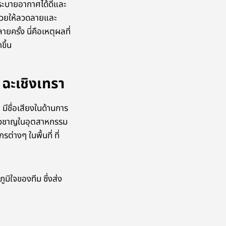
ติระบายอากาศได้ดีและ
่ช่วยให้ลวดลายและ
ครั้ง นี่คือเหตุผลที่
ขึ้น
 ฉะเชิงเทรา
ีชื่อเสียงในด้านการ
ี่ยวชาญในอุตสาหกรรม
่างๆ ในพื้นที่ ที่
ิใจของทีม ซึ่งส่ง