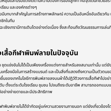
ดหยุ่นและปรับแต่งได้ตามความต้องการของลูกค้า คือจุดเด่นที่ช่วยสร
รงเรียน และองค์กรต่างๆ
ลายมีบทบาทสำคัญในการสร้างภาพลักษณ์ ความเป็นอันหนึ่งอันเดียวกัน 
าชิกในทีม
ฉะเชิงเทรามีการเติบโตอย่างต่อเนื่อง ซึ่งสะท้อนถึงวัฒนธรรมการเล่นก
ื้อกีฬาพิมพ์ลายในปัจจุบัน
ชุดแข่งขันไม่ได้เป็นเพียงเครื่องแต่งกายสำหรับลงสนามเท่านั้น แต่ยัง
เครื่องมือในการสร้างแบรนด์ และเป็นสิ่งที่แสดงถึงความเป็นตัวตนของ
ขึ้นของเทคโนโลยีการพิมพ์ลายลงบนผ้าได้ปฏิวัติวงการเสื้อกีฬาไปอย่าง
ดับ ตั้งแต่ระดับโรงเรียน ชุมชน ไปจนถึงระดับอาชีพ สามารถออกแบบและส
้อย่างง่ายดายและมีประสิทธิภาพ
ฬาพิมพ์ลายไม่ได้จำกัดอยู่แค่ความสวยงามภายนอก แต่ยังเกี่ยวข้อง