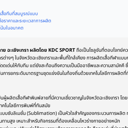
เสื้อทีมที่สมบูรณ์แบบ
ลต่อราคาและระยะเวลาการผลิต
โน้มในอนาคต
พ์ลาย ฉะเชิงเทรา ผลิตโดย KDC SPORT
ถือเป็นโซลูชันที่ตอบโจทย์
ต่างๆ ในจังหวัดฉะเชิงเทราและพื้นที่ใกล้เคียง การผลิตเสื้อกีฬาแบบ
โดดเด่นให้กับทีม แต่ยังสะท้อนถึงความเป็นมืออาชีพและความสามัคคี 
นการยกระดับมาตรฐานชุดแข่งขันในท้องถิ่นด้วยเทคโนโลยีการผลิตที่ท
ู้ผลิตเสื้อกีฬาพิมพ์ลายที่มีความเชี่ยวชาญในจังหวัดฉะเชิงเทรา โดยเ
คโนโลยีการพิมพ์ที่ทันสมัย
แบบซับลิเมชั่น (Sublimation) เป็นหัวใจสำคัญของกระบวนการผลิต ทำใ
นทานสูง เหมาะสำหรับกิจกรรมที่ต้องเคลื่อนไหวร่างกายอย่างหนัก