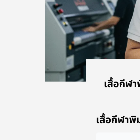
เสื้อกี
เสื้อกีฬา