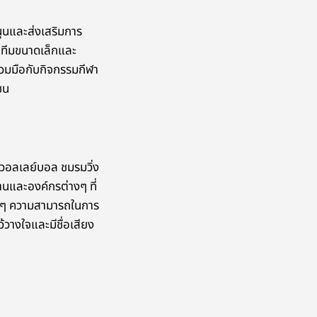
ุนและส่งเสริมการ
ห้ทีมขนาดเล็กและ
ร่วมมือกับกิจกรรมกีฬา
ชน
วอลเลย์บอล ชมรมวิ่ง
นและองค์กรต่างๆ ที่
่างๆ ความสามารถในการ
วางใจและมีชื่อเสียง