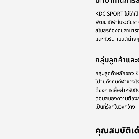
บทบาทในการส
KDC SPORT ไม่ได้เป็
พัฒนากีฬาในระดับรากห
สโมสรท้องถิ่นสามารถม
และทัวร์นาเมนต์ต่างๆ
กลุ่มลูกค้าแล
กลุ่มลูกค้าหลักของ
ไปจนถึงทีมกีฬาของโร
ต้องการเสื้อสำหรับก
ตอบสนองความต้องการท
เป็นที่รู้จักในวงกว้าง
คุณสมบัติเ