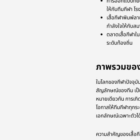
การออกแบบที่ยื
ให้กับทีมกีฬา โ
เสื้อกีฬาพิมพ์
กำลังใจให้กับสม
ตลาดเสื้อกีฬาใน
ระดับท้องถิ่น
ภาพรวมของเส
ในโลกของกีฬาปัจจุบัน 
สัญลักษณ์ของทีม เป็น
หมายเดียวกัน การเกิด
โอกาสให้ทีมกีฬาทุกระ
เอกลักษณ์เฉพาะตัวได
ความสำคัญของเสื้อกี