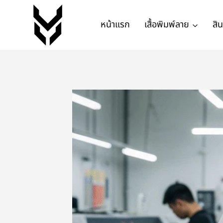
หน้าแรก
เสื้อพิมพ์ลาย
สิ