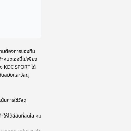
ความต้องการของทีม
กำหนดเองนี้ไม่เพียง
ซึ่ง KDC SPORT ได้
ันสมัยและวัสดุ
น้นการใช้วัสดุ
ห้ได้สีสันที่สดใส คม