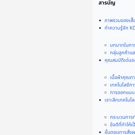
สารบัญ
ภาพรวมของเสื้อ
ทำความรู้จัก K
บทบาทในการ
กลุ่มลูกค้า
คุณสมบัติเด่น
เนื้อผ้าคุณภ
เทคโนโลยีการ
การออกแบบที
เจาะลึกเทคโนโ
กระบวนการทำ
ข้อดีที่ทำให้
ขั้นตอนการสั่ง