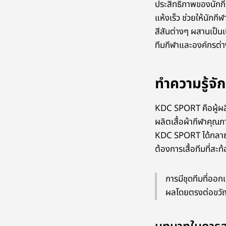
ประสิทธิภาพของนักกีฬ
แห้งเร็ว ช่วยให้นักก
สีสันต่างๆ ผสานเป็นเ
ทีมกีฬาและองค์กรต่า
ทำความรู้จั
KDC SPORT คือผู้ผลิ
ผลิตเสื้อผ้ากีฬาคุณ
KDC SPORT ได้กลายเป็
ต้องการเสื้อทีมที่ส
การมีชุดทีมที่ออ
ผลโดยตรงต่อขวั