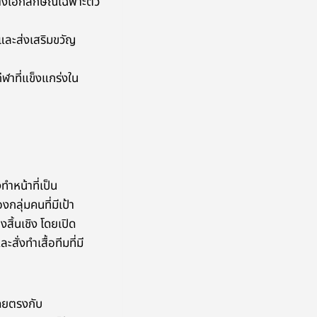
้างเอกลักษณ์เฉพาะตัว
และส่งเสริมขวัญ
ีฬาที่แข็งแกร่งใน
ทำหน้าที่เป็น
กลุ่มคนที่มีเป้า
สิ้นเชิง โดยเปิด
ั่งทำเสื้อทีมที่มี
โดยตรงกับ