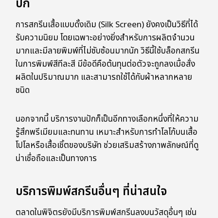
ปัก
การสกรีนเสื้อแบบดั้งเดิม (Silk Screen) ยังคงเป็นวิธีที่ได้
รับความนิยม โดยเฉพาะอย่างยิ่งสำหรับการผลิตจำนวน
มากและมีลายพิมพ์ที่ไม่ซับซ้อนมากนัก วิธีนี้ใช้บล็อกสกรีน
ในการพิมพ์สีทีละสี มีข้อดีคือต้นทุนต่อตัวจะถูกลงเมื่อสั่ง
ผลิตในปริมาณมาก และสามารถใช้ได้กับผ้าหลากหลาย
ชนิด
นอกจากนี้ บริการงานปักก็เป็นอีกทางเลือกหนึ่งที่ให้ความ
รู้สึกพรีเมียมและทนทาน เหมาะสำหรับการทำโลโก้บนเสื้อ
โปโลหรือเสื้อเชิ้ตของบริษัท ช่วยเสริมสร้างภาพลักษณ์ที่ดู
น่าเชื่อถือและเป็นทางการ
บริการพิมพ์สกรีนอื่นๆ ที่น่าสนใจ
ตลาดในพิจิตรยังมีบริการพิมพ์สกรีนลงบนวัสดุอื่นๆ เช่น