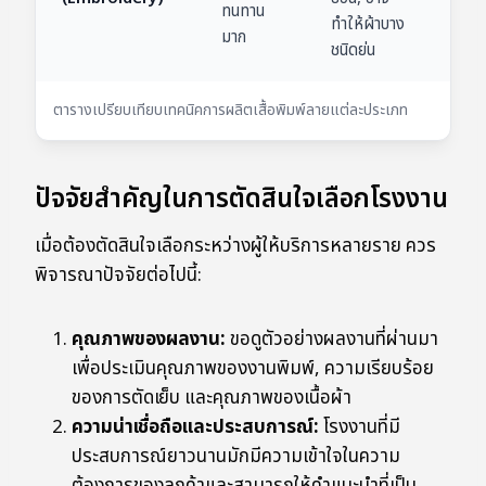
ทนทาน
ทำให้ผ้าบาง
หม
มาก
ชนิดย่น
ยูน
ตารางเปรียบเทียบเทคนิคการผลิตเสื้อพิมพ์ลายแต่ละประเภท
ปัจจัยสำคัญในการตัดสินใจเลือกโรงงาน
เมื่อต้องตัดสินใจเลือกระหว่างผู้ให้บริการหลายราย ควร
พิจารณาปัจจัยต่อไปนี้:
คุณภาพของผลงาน:
ขอดูตัวอย่างผลงานที่ผ่านมา
เพื่อประเมินคุณภาพของงานพิมพ์, ความเรียบร้อย
ของการตัดเย็บ และคุณภาพของเนื้อผ้า
ความน่าเชื่อถือและประสบการณ์:
โรงงานที่มี
ประสบการณ์ยาวนานมักมีความเข้าใจในความ