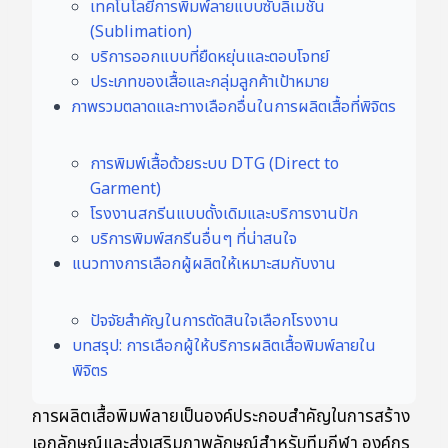
เทคโนโลยีการพิมพ์ลายแบบซับลิเมชัน
(Sublimation)
บริการออกแบบที่ยืดหยุ่นและตอบโจทย์
ประเภทของเสื้อและกลุ่มลูกค้าเป้าหมาย
ภาพรวมตลาดและทางเลือกอื่นในการผลิตเสื้อที่พิจิตร
การพิมพ์เสื้อด้วยระบบ DTG (Direct to
Garment)
โรงงานสกรีนแบบดั้งเดิมและบริการงานปัก
บริการพิมพ์สกรีนอื่นๆ ที่น่าสนใจ
แนวทางการเลือกผู้ผลิตให้เหมาะสมกับงาน
ปัจจัยสำคัญในการตัดสินใจเลือกโรงงาน
บทสรุป: การเลือกผู้ให้บริการผลิตเสื้อพิมพ์ลายใน
พิจิตร
การผลิตเสื้อพิมพ์ลายเป็นองค์ประกอบสำคัญในการสร้าง
เอกลักษณ์และส่งเสริมภาพลักษณ์สำหรับทีมกีฬา องค์กร