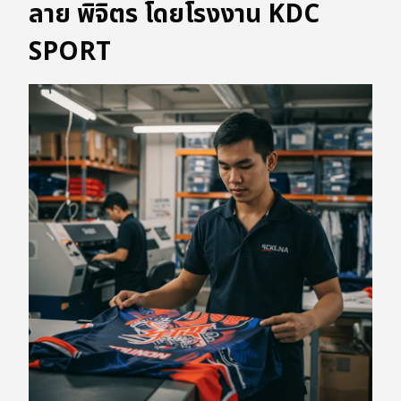
ลาย พิจิตร โดยโรงงาน KDC
SPORT