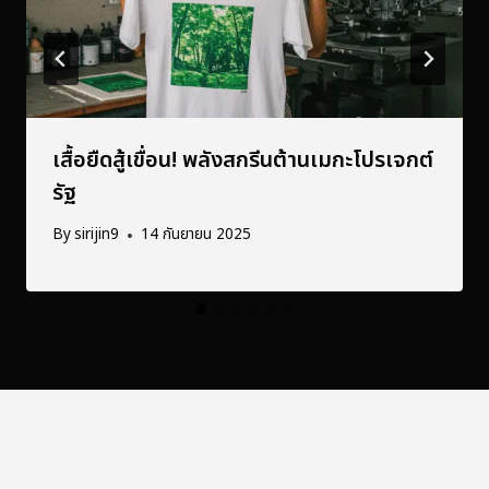
เสื้อยืดสู้เขื่อน! พลังสกรีนต้านเมกะโปรเจกต์
รัฐ
By
sirijin9
14 กันยายน 2025