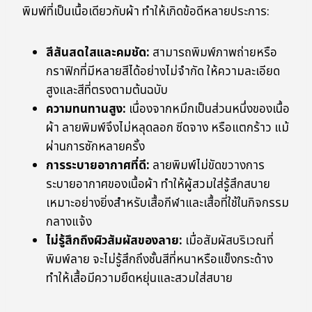
พิมพ์ที่เป็นเนื้อเดียวกับผ้า ทำให้เกิดข้อดีหลายประการ:
สีสันสดใสและคมชัด:
สามารถพิมพ์ภาพถ่ายหรือ
กราฟิกที่มีหลายสีได้อย่างไม่จำกัด ให้ความละเอียด
สูงและสีที่ตรงตามต้นฉบับ
ความทนทานสูง:
เนื่องจากหมึกเป็นส่วนหนึ่งของเนื้อ
ผ้า ลายพิมพ์จึงไม่หลุดลอก ซีดจาง หรือแตกร้าว แม้
ผ่านการซักหลายครั้ง
การระบายอากาศที่ดี:
ลายพิมพ์ไม่ขัดขวางการ
ระบายอากาศของเนื้อผ้า ทำให้ผู้สวมใส่รู้สึกสบาย
เหมาะอย่างยิ่งสำหรับเสื้อกีฬาและเสื้อที่ใช้ในกิจกรรม
กลางแจ้ง
ไม่รู้สึกถึงผิวสัมผัสของลาย:
เมื่อสัมผัสบริเวณที่
พิมพ์ลาย จะไม่รู้สึกถึงชั้นสีที่หนาหรือแข็งกระด้าง
ทำให้เสื้อมีความยืดหยุ่นและสวมใส่สบาย