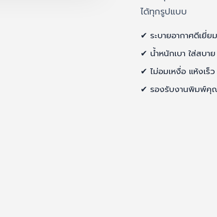
ได้ทุกรูปแบบ
✔ ระบายอากาศดีเยี่ย
✔ น้ำหนักเบา ใส่สบาย
✔ ไม่อมเหงื่อ แห้งเร็ว
✔ รองรับงานพิมพ์คุ