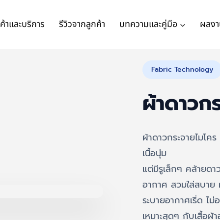
นค้าและบริการ
รีวิวจากลูกค้า
บทความและคู่มือ
ผลงา
Fabric Technology
ผ้าดาวก
ผ้าดาวกระจายไมโคร 
เนื้อนุ่ม
แต่มีรูเล็กๆ คล้ายด
อากาศ สวมใส่สบาย ผิวส
ระบายอากาศเริ่ด ไม่อ
เหมาะสุดๆ กับเสื้อผ