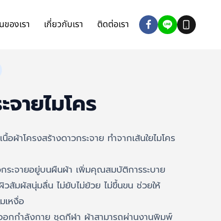
นของเรา
เกี่ยวกับเรา
ติดต่อเรา
ระจายไมโคร
เนื้อผ้าโครงสร้างดาวกระจาย ทำจากเส้นใยไมโคร
าวกระจายอยู่บนผืนผ้า เพิ่มคุณสมบัติการระบาย
ัมผัสนุ่มลื่น ไม่ยับไม่ย้วย ไม่ขึ้นขน ช่วยให้
มเหงื่อ
้าออกกำลังกาย ชุดกีฬา ผ้าสามารถผ่านงานพิมพ์