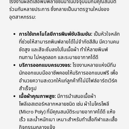
โรงงานผลิตเสื้อพิมพ์ลายชั้นนำในปัจจุบันมักมีคุณสมบัติ
ร่วมกันหลายประการ ซึ่งกลายเป็นมาตรฐานใหม่ของ
อุตสาหกรรม:
การใช้เทคโนโลยีการพิมพ์ซับลิเมชัน:
เป็นหัวใจหลัก
ที่ช่วยให้สามารถพิมพ์ลายได้ไม่จำกัดสีสัน มีความคม
ชัดสูง และสีจะซึมลงไปในเนื้อผ้า ทำให้ลายพิมพ์
ทนทาน ไม่หลุดลอก และระบายอากาศได้ดี
บริการออกแบบครบวงจร:
โรงงานหลายแห่งมีทีม
นักออกแบบมืออาชีพคอยให้บริการออกแบบฟรี เพื่อ
อำนวยความสะดวกให้แก่ลูกค้าที่ไม่มีไฟล์อาร์ตเวิร์ค
สำเร็จรูป
เนื้อผ้าคุณภาพสูง:
มีการนำเสนอเนื้อผ้า
โพลีเอสเตอร์หลากหลายชนิด เช่น ผ้าไมโครโพลี
(Micro Poly) ที่มีคุณสมบัติระบายอากาศได้ดี แห้ง
เร็ว และน้ำหนักเบา เหมาะสำหรับทำเสื้อกีฬาและเสื้อ
กิจกรรมกลางแจ้ง