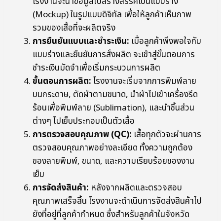
โรงงานจะนำข้อมูลไปสร้างสรรค์เป็นแบบร่าง
(Mockup) ในรูปแบบดิจิทัล เพื่อให้ลูกค้าเห็นภาพ
รวมของเสื้อที่จะผลิตจริง
การยืนยันแบบและชำระเงิน:
เมื่อลูกค้าพึงพอใจกับ
แบบร่างและยืนยันการสั่งผลิต จะเข้าสู่ขั้นตอนการ
ชำระเงินมัดจำเพื่อเริ่มกระบวนการผลิต
ขั้นตอนการผลิต:
โรงงานจะเริ่มจากการพิมพ์ลาย
บนกระดาษ, ตัดผ้าตามขนาด, นำผ้าไปเข้าเครื่องรีด
ร้อนเพื่อพิมพ์ลาย (Sublimation), และนำชิ้นส่วน
ต่างๆ ไปเย็บประกอบเป็นตัวเสื้อ
การตรวจสอบคุณภาพ (QC):
เสื้อทุกตัวจะผ่านการ
ตรวจสอบคุณภาพอย่างละเอียด ทั้งความถูกต้อง
ของลายพิมพ์, ขนาด, และความเรียบร้อยของงาน
เย็บ
การจัดส่งสินค้า:
หลังจากผลิตและตรวจสอบ
คุณภาพเสร็จสิ้น โรงงานจะดำเนินการจัดส่งสินค้าไป
ยังที่อยู่ที่ลูกค้ากำหนด ซึ่งสำหรับลูกค้าในจังหวัด