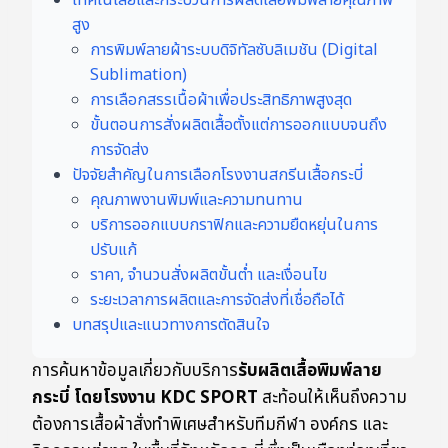
เทคโนโลยีและกระบวนการผลิตเสื้อพิมพ์ลายคุณภาพ
สูง
การพิมพ์ลายผ้าระบบดิจิทัลซับลิเมชัน (Digital
Sublimation)
การเลือกสรรเนื้อผ้าเพื่อประสิทธิภาพสูงสุด
ขั้นตอนการสั่งผลิตเสื้อตั้งแต่การออกแบบจนถึง
การจัดส่ง
ปัจจัยสำคัญในการเลือกโรงงานสกรีนเสื้อกระบี่
คุณภาพงานพิมพ์และความทนทาน
บริการออกแบบกราฟิกและความยืดหยุ่นในการ
ปรับแก้
ราคา, จำนวนสั่งผลิตขั้นต่ำ และเงื่อนไข
ระยะเวลาการผลิตและการจัดส่งที่เชื่อถือได้
บทสรุปและแนวทางการตัดสินใจ
การค้นหาข้อมูลเกี่ยวกับบริการ
รับผลิตเสื้อพิมพ์ลาย
กระบี่ โดยโรงงาน KDC SPORT
สะท้อนให้เห็นถึงความ
ต้องการเสื้อผ้าสั่งทำพิเศษสำหรับทีมกีฬา องค์กร และ