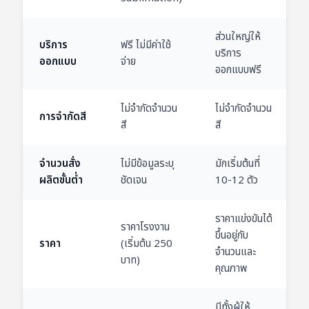
ส่วนใหญ่ให้
บริการ
ฟรี ไม่มีค่าใช้
บริการ
ออกแบบ
จ่าย
ออกแบบฟรี
ไม่จำกัดจำนวน
ไม่จำกัดจำนวน
การจำกัดสี
สี
สี
จำนวนสั่ง
ไม่มีข้อมูลระบุ
มักเริ่มต้นที่
ผลิตขั้นต่ำ
ชัดเจน
10-12 ตัว
ราคาแข่งขันได้
ราคาโรงงาน
ขึ้นอยู่กับ
ราคา
(เริ่มต้น 250
จำนวนและ
บาท)
คุณภาพ
มีทั้งผู้ให้