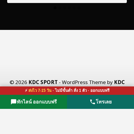
© 2026
KDC SPORT
- WordPress Theme by
KDC
X CO., LTD.
⚡
ส่งไว 7-15 วัน
· ไม่มีขั้นต่ำ สั่ง 1 ตัว · ออกแบบฟรี
ทักไลน์ ออกแบบฟรี
โทรเลย