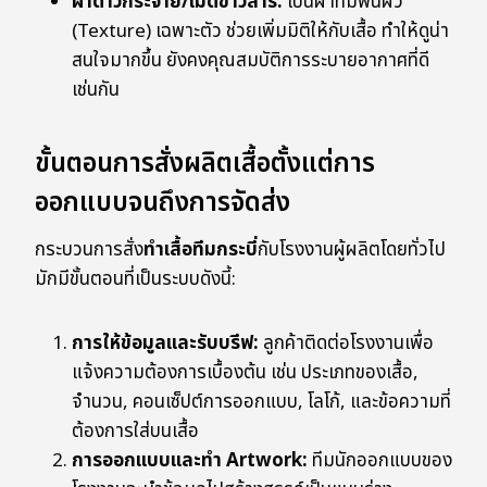
ผ้าดาวกระจาย/เม็ดข้าวสาร:
เป็นผ้าที่มีพื้นผิว
(Texture) เฉพาะตัว ช่วยเพิ่มมิติให้กับเสื้อ ทำให้ดูน่า
สนใจมากขึ้น ยังคงคุณสมบัติการระบายอากาศที่ดี
เช่นกัน
ขั้นตอนการสั่งผลิตเสื้อตั้งแต่การ
ออกแบบจนถึงการจัดส่ง
กระบวนการสั่ง
ทำเสื้อทีมกระบี่
กับโรงงานผู้ผลิตโดยทั่วไป
มักมีขั้นตอนที่เป็นระบบดังนี้:
การให้ข้อมูลและรับบรีฟ:
ลูกค้าติดต่อโรงงานเพื่อ
แจ้งความต้องการเบื้องต้น เช่น ประเภทของเสื้อ,
จำนวน, คอนเซ็ปต์การออกแบบ, โลโก้, และข้อความที่
ต้องการใส่บนเสื้อ
การออกแบบและทำ Artwork:
ทีมนักออกแบบของ