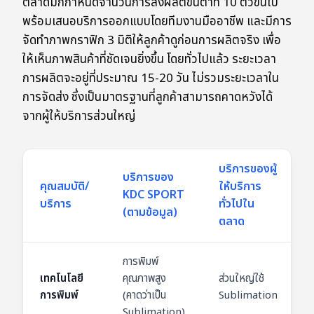
ตลาดมักกำหนดจำนวนการสั่งผลิตขั้นต่ำที่ 10 ตัวขึ้นไป
พร้อมเสนอบริการออกแบบโดยทีมงานมืออาชีพ และมีการ
จัดทำภาพกราฟิก 3 มิติให้ลูกค้าดูก่อนการผลิตจริง เพื่อ
ให้เห็นภาพสินค้าที่ชัดเจนยิ่งขึ้น โดยทั่วไปแล้ว ระยะเวลา
การผลิตจะอยู่ที่ประมาณ 15-20 วัน ไม่รวมระยะเวลาใน
การจัดส่ง ซึ่งเป็นมาตรฐานที่ลูกค้าสามารถคาดหวังได้
จากผู้ให้บริการส่วนใหญ่
บริการของผู้
บริการของ
คุณสมบัติ/
ให้บริการ
KDC SPORT
บริการ
ทั่วไปใน
(ตามข้อมูล)
ตลาด
การพิมพ์
เทคโนโลยี
คุณภาพสูง
ส่วนใหญ่ใช้
การพิมพ์
(คาดว่าเป็น
Sublimation
Sublimation)