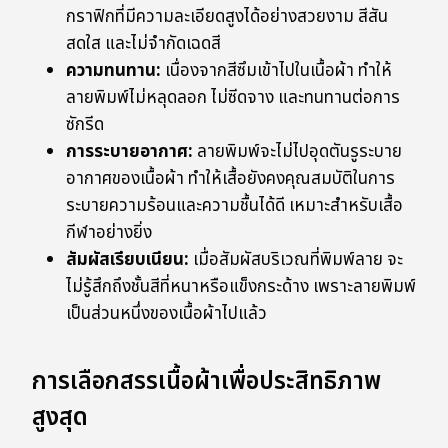
กราฟิกที่มีความละเอียดสูงได้อย่างสวยงาม สีสัน
สดใส และไม่จำกัดเฉดสี
ความทนทาน:
เนื่องจากสีซึมเข้าไปในเนื้อผ้า ทำให้
ลายพิมพ์ไม่หลุดลอก ไม่ซีดจาง และทนทานต่อการ
ซักรีด
การระบายอากาศ:
ลายพิมพ์จะไม่ไปอุดตันรูระบาย
อากาศของเนื้อผ้า ทำให้เสื้อยังคงคุณสมบัติในการ
ระบายความร้อนและความชื้นได้ดี เหมาะสำหรับเสื้อ
กีฬาอย่างยิ่ง
สัมผัสเรียบเนียน:
เมื่อสัมผัสบริเวณที่พิมพ์ลาย จะ
ไม่รู้สึกถึงชั้นสีที่หนาหรือแข็งกระด้าง เพราะลายพิมพ์
เป็นส่วนหนึ่งของเนื้อผ้าไปแล้ว
การเลือกสรรเนื้อผ้าเพื่อประสิทธิภาพ
สูงสุด