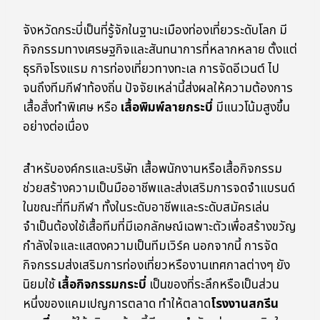
จังหวัดกระบี่เป็นที่รู้จักในฐานะเมืองท่องเที่ยวระดับโลก มี
กิจกรรมทางเศรษฐกิจและสันทนาการที่หลากหลาย ตั้งแต่
ธุรกิจโรงแรม การท่องเที่ยวทางทะเล การจัดอีเวนต์ ไป
จนถึงทีมกีฬาท้องถิ่น ปัจจัยเหล่านี้ส่งผลให้ความต้องการ
เสื้อสั่งทำพิเศษ หรือ
เสื้อพิมพ์ลายกระบี่
มีแนวโน้มสูงขึ้น
อย่างต่อเนื่อง
สำหรับองค์กรและบริษัท เสื้อพนักงานหรือเสื้อกิจกรรม
ช่วยสร้างความเป็นมืออาชีพและส่งเสริมการจดจำแบรนด์
ในขณะที่ทีมกีฬา ทั้งในระดับอาชีพและระดับสมัครเล่น
จำเป็นต้องใช้เสื้อทีมที่มีเอกลักษณ์เฉพาะตัวเพื่อสร้างขวัญ
กำลังใจและแสดงความเป็นทีมเวิร์ค นอกจากนี้ การจัด
กิจกรรมส่งเสริมการท่องเที่ยวหรืองานเทศกาลต่างๆ ยัง
นิยมใช้
เสื้อกิจกรรมกระบี่
เป็นของที่ระลึกหรือเป็นส่วน
หนึ่งของแคมเปญการตลาด ทำให้ตลาด
โรงงานสกรีน