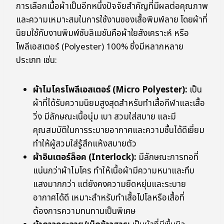
การเลือกเนื้อผ้าเป็นอีกหนึ่งปัจจัยสำคัญที่มีผลต่อคุณภาพ
และความเหมาะสมในการใช้งานของเสื้อพิมพ์ลาย โดยผ้าที่
นิยมใช้กับงานพิมพ์ซับลิเมชันคือผ้าใยสังเคราะห์ หรือ
โพลีเอสเตอร์ (Polyester) 100% ซึ่งมีหลากหลาย
ประเภท เช่น:
ผ้าไมโครโพลีเอสเตอร์ (Micro Polyester):
เป็น
ผ้าที่ได้รับความนิยมสูงสุดสำหรับทำเสื้อกีฬาและเสื้อ
วิ่ง มีลักษณะเนื้อนุ่ม เบา สวมใส่สบาย และมี
คุณสมบัติในการระบายอากาศและความชื้นได้ดีเยี่ยม
ทำให้ผู้สวมใส่รู้สึกแห้งสบายตัว
ผ้าอินเตอร์ล็อค (Interlock):
มีลักษณะการทอที่
แน่นกว่าผ้าไมโคร ทำให้เนื้อผ้ามีความหนาและทึบ
แสงมากกว่า แต่ยังคงความยืดหยุ่นและระบาย
อากาศได้ดี เหมาะสำหรับทำเสื้อโปโลหรือเสื้อที่
ต้องการความทนทานเป็นพิเศษ