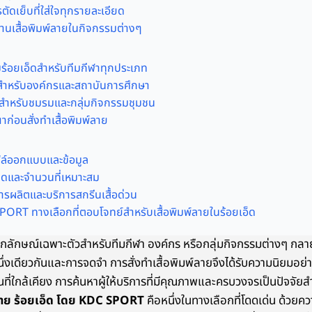
ดเย็บที่ใส่ใจทุกรายละเอียด
งานเสื้อพิมพ์ลายในกิจกรรมต่างๆ
มร้อยเอ็ดสำหรับทีมกีฬาทุกประเภท
มสำหรับองค์กรและสถาบันการศึกษา
ายสำหรับชมรมและกลุ่มกิจกรรมชุมชน
ณาก่อนสั่งทำเสื้อพิมพ์ลาย
ล์ออกแบบและข้อมูล
ดและจำนวนที่เหมาะสม
ารผลิตและบริการสกรีนเสื้อด่วน
ORT ทางเลือกที่ตอบโจทย์สำหรับเสื้อพิมพ์ลายในร้อยเอ็ด
อกลักษณ์เฉพาะตัวสำหรับทีมกีฬา องค์กร หรือกลุ่มกิจกรรมต่างๆ กลายเ
นึ่งเดียวกันและการจดจำ การสั่งทำเสื้อพิมพ์ลายจึงได้รับความนิยมอย
้นที่ใกล้เคียง การค้นหาผู้ให้บริการที่มีคุณภาพและครบวงจรเป็นปัจจ
์ลาย ร้อยเอ็ด โดย KDC SPORT
คือหนึ่งในทางเลือกที่โดดเด่น ด้วยค