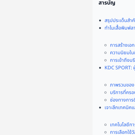
สารบัญ
สรุปประเด็นสำคั
ทำไมเสื้อพิมพ์ล
การสร้างเอก
ความนิยมใน
การเข้าถึงบร
KDC SPORT: ผู้
ภาพรวมของ
บริการที่คร
ช่องทางการต
เจาะลึกเทคนิคแ
เทคโนโลยีการ
การเลือกใช้ว