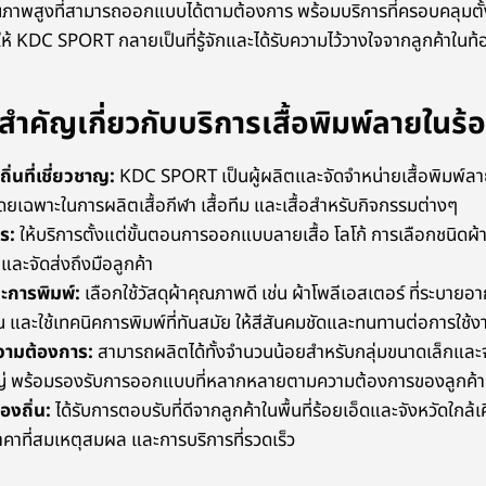
ณภาพสูงที่สามารถออกแบบได้ตามต้องการ พร้อมบริการที่ครอบคลุมตั้
ห้ KDC SPORT กลายเป็นที่รู้จักและได้รับความไว้วางใจจากลูกค้าในท้อ
สำคัญเกี่ยวกับบริการเสื้อพิมพ์ลายในร้
ถิ่นที่เชี่ยวชาญ:
KDC SPORT เป็นผู้ผลิตและจัดจำหน่ายเสื้อพิมพ์ลาย
ยเฉพาะในการผลิตเสื้อกีฬา เสื้อทีม และเสื้อสำหรับกิจกรรมต่างๆ
ร:
ให้บริการตั้งแต่ขั้นตอนการออกแบบลายเสื้อ โลโก้ การเลือกชนิดผ้
และจัดส่งถึงมือลูกค้า
ะการพิมพ์:
เลือกใช้วัสดุผ้าคุณภาพดี เช่น ผ้าโพลีเอสเตอร์ ที่ระบายอา
และใช้เทคนิคการพิมพ์ที่ทันสมัย ให้สีสันคมชัดและทนทานต่อการใช้ง
วามต้องการ:
สามารถผลิตได้ทั้งจำนวนน้อยสำหรับกลุ่มขนาดเล็กแล
่ พร้อมรองรับการออกแบบที่หลากหลายตามความต้องการของลูกค้า
องถิ่น:
ได้รับการตอบรับที่ดีจากลูกค้าในพื้นที่ร้อยเอ็ดและจังหวัดใกล้เค
าคาที่สมเหตุสมผล และการบริการที่รวดเร็ว