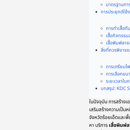
มาตรฐานการตั
การประยุกต์ใช้
การทำเสื้อที
เสื้อกิจกรร
เสื้อพิมพ์ล
สิ่งที่ควรพิจาร
การเตรียมไฟ
การเลือกขนา
ระยะเวลาในก
บทสรุป: KDC SP
ในปัจจุบัน การสร้างเ
เสริมสร้างความเป็นห
จังหวัดร้อยเอ็ดและพื
หา บริการ
เสื้อพิมพ