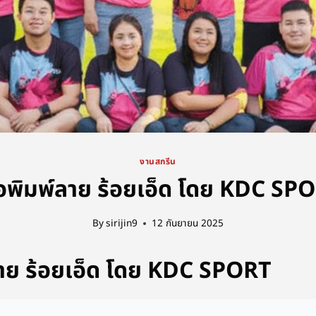
งานสกรีน
ื้อพิมพ์ลาย ร้อยเอ็ด โดย KDC SP
By
sirijin9
12 กันยายน 2025
์ลาย ร้อยเอ็ด โดย KDC SPORT