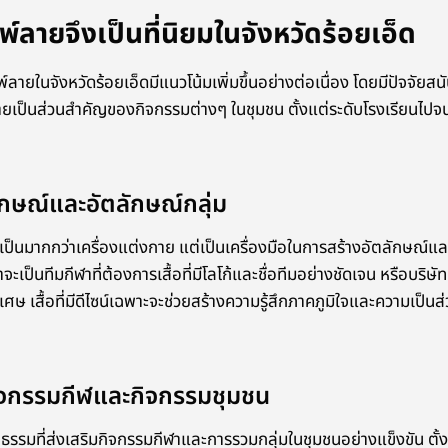
พ์ลายจึงเป็นที่นิยมในจังหวัดร้อยเอ็ด
์ลายในจังหวัดร้อยเอ็ดมีแนวโน้มเพิ่มขึ้นอย่างต่อเนื่อง โดยมีปัจจัยส
กลายเป็นส่วนสำคัญของกิจกรรมต่างๆ ในชุมชน ตั้งแต่ระดับโรงเรียนไป
กษณ์และอัตลักษณ์กลุ่ม
ี่เป็นมากกว่าเครื่องแต่งกาย แต่เป็นเครื่องมือในการสร้างอัตลักษณ์แล
าจะเป็นทีมกีฬาที่ต้องการเสื้อที่มีโลโก้และชื่อทีมอย่างชัดเจน หรือบริษั
ษ เสื้อที่มีดีไซน์เฉพาะจะช่วยสร้างความรู้สึกภาคภูมิใจและความเป็นส่
จกรรมกีฬและกิจกรรมชุมชน
นธรรมที่ส่งเสริมกิจกรรมกีฬาและการรวมกลุ่มในชุมชนอย่างแข็งขัน ตั้