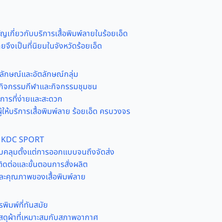
ญเกี่ยวกับบริการเสื้อพิมพ์ลายในร้อยเอ็ด
ายจึงเป็นที่นิยมในจังหวัดร้อยเอ็ด
ลักษณ์และอัตลักษณ์กลุ่ม
กิจกรรมกีฬาและกิจกรรมชุมชน
ิการที่ง่ายและสะดวก
ให้บริการเสื้อพิมพ์ลาย ร้อยเอ็ด ครบวงจร
 KDC SPORT
อบคลุมตั้งแต่การออกแบบจนถึงจัดส่ง
ิดต่อและขั้นตอนการสั่งผลิต
ละคุณภาพของเสื้อพิมพ์ลาย
พิมพ์ที่ทันสมัย
ัสดุผ้าที่เหมาะสมกับสภาพอากาศ