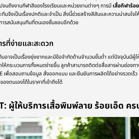
ไปจนถึงงานกีฬาสีของโรงเรียนและหน่วยงานต่างๆ การมี
เสื้อกีฬาร้อ
มจึงเป็นเรื่องปกติและจำเป็น สิ่งนี้ช่วยสร้างสีสันและความน่าสนใจให้
ารสนับสนุนทีมที่ตนเองชื่นชอบอีกด้วย
การที่ง่ายและสะดวก
ทีมอาจเป็นเรื่องยุ่งยากและมีข้อจำกัดด้านจำนวนขั้นต่ำ แต่ปัจจุบันมีผู้
ทำให้กระบวนการทั้งหมดง่ายขึ้น ลูกค้าสามารถติดต่อสื่อสารผ่านช่องทา
เพื่อสอบถามข้อมูล สั่งออกแบบ และยืนยันการผลิตได้อย่างรวดเร็ว ท
มของตนเองได้ในราคาที่เข้าถึงได้
ผู้ให้บริการเสื้อพิมพ์ลาย ร้อยเอ็ด ค