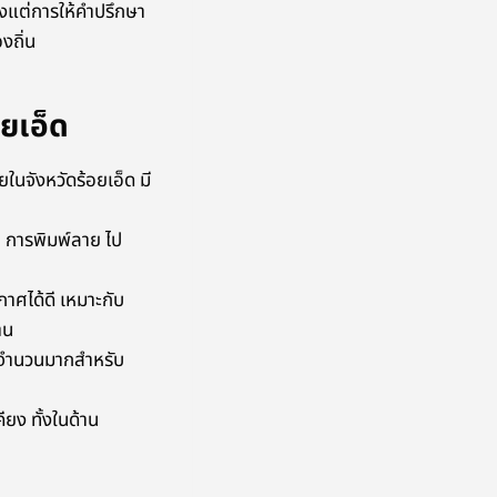
งแต่การให้คำปรึกษา
งถิ่น
อยเอ็ด
ในจังหวัดร้อยเอ็ด มี
า การพิมพ์ลาย ไป
กาศได้ดี เหมาะกับ
าน
ะจำนวนมากสำหรับ
ียง ทั้งในด้าน