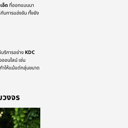
ยเอ็ด
ที่ออกแบบมา
กับการแข่งขัน ทั้งยัง
ให้บริการอย่าง
KDC
งออนไลน์ เช่น
ำให้แม้แต่กลุ่มขนาด
รบวงจร