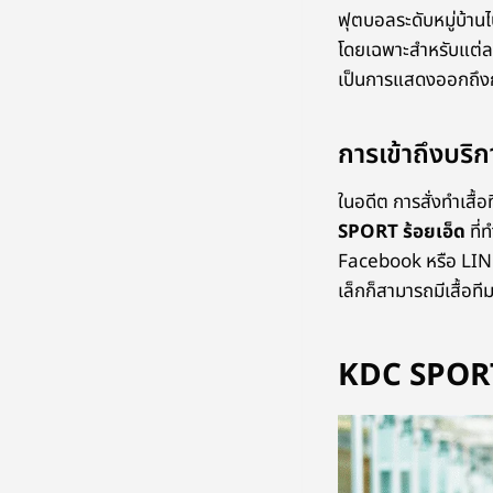
ฟุตบอลระดับหมู่บ้าน
โดยเฉพาะสำหรับแต่ละที
เป็นการแสดงออกถึงก
การเข้าถึงบริ
ในอดีต การสั่งทำเสื้อ
SPORT ร้อยเอ็ด
ที่
Facebook หรือ LINE 
เล็กก็สามารถมีเสื้อที
KDC SPORT: 