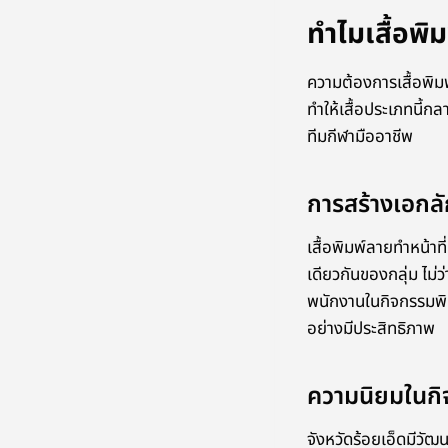
ทำไมเสื้อพิม
ความต้องการเสื้อพิมพ
ทำให้เสื้อประเภทนี้
ทีมกีฬามืออาชีพ
การสร้างเอกลั
เสื้อพิมพ์ลายทำหน้าท
เดียวกันของกลุ่ม ไม่ว่
พนักงานในกิจกรรมพิเศ
อย่างมีประสิทธิภาพ
ความนิยมในกิ
จังหวัดร้อยเอ็ดมีวัฒ