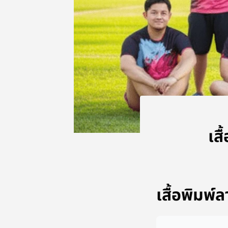
เส
เสื้อพิมพ