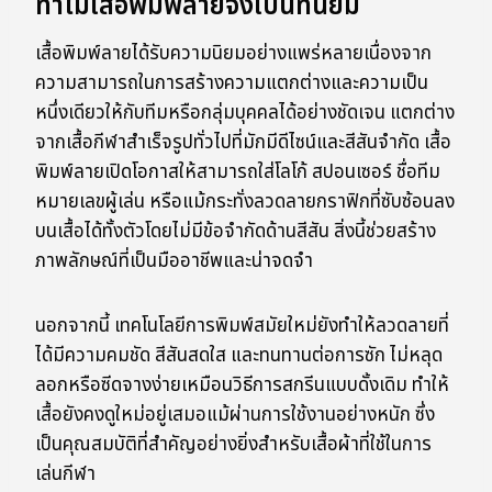
ทำไมเสื้อพิมพ์ลายจึงเป็นที่นิยม
เสื้อพิมพ์ลายได้รับความนิยมอย่างแพร่หลายเนื่องจาก
ความสามารถในการสร้างความแตกต่างและความเป็น
หนึ่งเดียวให้กับทีมหรือกลุ่มบุคคลได้อย่างชัดเจน แตกต่าง
จากเสื้อกีฬาสำเร็จรูปทั่วไปที่มักมีดีไซน์และสีสันจำกัด เสื้อ
พิมพ์ลายเปิดโอกาสให้สามารถใส่โลโก้ สปอนเซอร์ ชื่อทีม
หมายเลขผู้เล่น หรือแม้กระทั่งลวดลายกราฟิกที่ซับซ้อนลง
บนเสื้อได้ทั้งตัวโดยไม่มีข้อจำกัดด้านสีสัน สิ่งนี้ช่วยสร้าง
ภาพลักษณ์ที่เป็นมืออาชีพและน่าจดจำ
นอกจากนี้ เทคโนโลยีการพิมพ์สมัยใหม่ยังทำให้ลวดลายที่
ได้มีความคมชัด สีสันสดใส และทนทานต่อการซัก ไม่หลุด
ลอกหรือซีดจางง่ายเหมือนวิธีการสกรีนแบบดั้งเดิม ทำให้
เสื้อยังคงดูใหม่อยู่เสมอแม้ผ่านการใช้งานอย่างหนัก ซึ่ง
เป็นคุณสมบัติที่สำคัญอย่างยิ่งสำหรับเสื้อผ้าที่ใช้ในการ
เล่นกีฬา