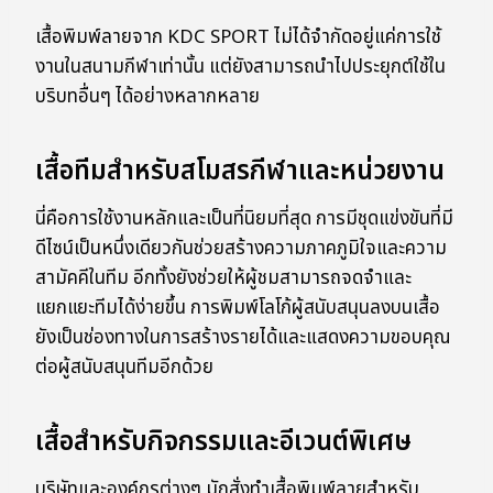
เสื้อพิมพ์ลายจาก KDC SPORT ไม่ได้จำกัดอยู่แค่การใช้
งานในสนามกีฬาเท่านั้น แต่ยังสามารถนำไปประยุกต์ใช้ใน
บริบทอื่นๆ ได้อย่างหลากหลาย
เสื้อทีมสำหรับสโมสรกีฬาและหน่วยงาน
นี่คือการใช้งานหลักและเป็นที่นิยมที่สุด การมีชุดแข่งขันที่มี
ดีไซน์เป็นหนึ่งเดียวกันช่วยสร้างความภาคภูมิใจและความ
สามัคคีในทีม อีกทั้งยังช่วยให้ผู้ชมสามารถจดจำและ
แยกแยะทีมได้ง่ายขึ้น การพิมพ์โลโก้ผู้สนับสนุนลงบนเสื้อ
ยังเป็นช่องทางในการสร้างรายได้และแสดงความขอบคุณ
ต่อผู้สนับสนุนทีมอีกด้วย
เสื้อสำหรับกิจกรรมและอีเวนต์พิเศษ
บริษัทและองค์กรต่างๆ มักสั่งทำเสื้อพิมพ์ลายสำหรับ