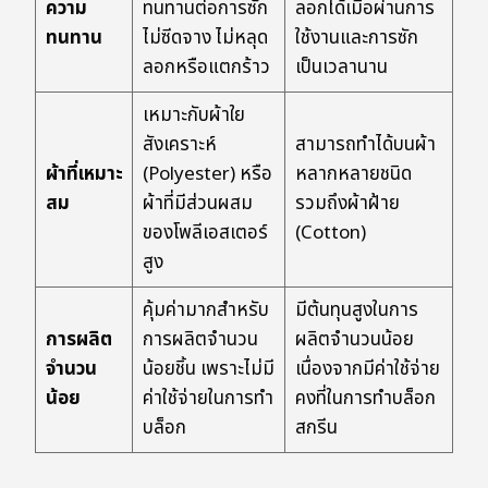
ความ
ทนทานต่อการซัก
ลอกได้เมื่อผ่านการ
ทนทาน
ไม่ซีดจาง ไม่หลุด
ใช้งานและการซัก
ลอกหรือแตกร้าว
เป็นเวลานาน
เหมาะกับผ้าใย
สังเคราะห์
สามารถทำได้บนผ้า
ผ้าที่เหมาะ
(Polyester) หรือ
หลากหลายชนิด
สม
ผ้าที่มีส่วนผสม
รวมถึงผ้าฝ้าย
ของโพลีเอสเตอร์
(Cotton)
สูง
คุ้มค่ามากสำหรับ
มีต้นทุนสูงในการ
การผลิต
การผลิตจำนวน
ผลิตจำนวนน้อย
จำนวน
น้อยชิ้น เพราะไม่มี
เนื่องจากมีค่าใช้จ่าย
น้อย
ค่าใช้จ่ายในการทำ
คงที่ในการทำบล็อก
บล็อก
สกรีน