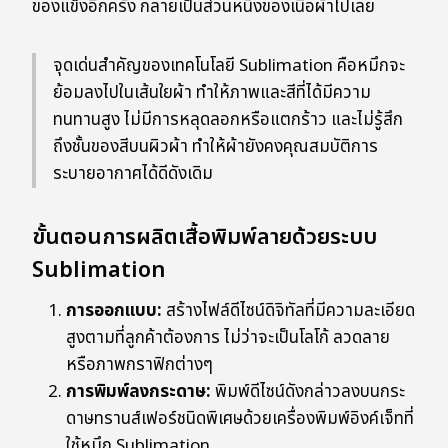
ของแข็งอีกครั้ง กลายเป็นส่วนหนึ่งของเนื้อผ้าไปเลย
จุดเด่นสำคัญของเทคโนโลยี Sublimation คือหมึกจะ
ย้อมลงไปในเส้นใยผ้า ทำให้ภาพและสีที่ได้มีความ
ทนทานสูง ไม่มีการหลุดลอกหรือแตกร้าว และไม่รู้สึก
ถึงชั้นของสีบนผิวผ้า ทำให้ผ้ายังคงคุณสมบัติการ
ระบายอากาศได้ดีดังเดิม
ขั้นตอนการผลิตเสื้อพิมพ์ลายด้วยระบบ
Sublimation
การออกแบบ:
สร้างไฟล์ดีไซน์ดิจิทัลที่มีความละเอียด
สูงตามที่ลูกค้าต้องการ ไม่ว่าจะเป็นโลโก้ ลวดลาย
หรือภาพกราฟิกต่างๆ
การพิมพ์ลงกระดาษ:
พิมพ์ดีไซน์ดังกล่าวลงบนกระ
ดาษทรานส์เฟอร์ชนิดพิเศษด้วยเครื่องพิมพ์อิงค์เจ็ทที่
ใช้หมึก Sublimation