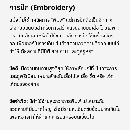
การปัก (Embroidery)
แม้จะไม่ใช่เทคนิคการ “พิมพ์” แต่การปักถือเป็นอีกทาง
เลือกยอดนิยมสำหรับการสร้างลวดลายบนเสื้อ โดยเฉพาะ
ตราสัญลักษณ์หรือโลโก้ขนาดเล็ก การปักใช้เครื่องจักร
คอมพิวเตอร์ในการเดินเส้นด้ายตามลวดลายที่ออกแบบไว้
ทำให้ได้ผลงานที่มีมิติ สวยงาม และดูหรูหรา
ข้อดี:
มีความทนทานสูงที่สุด ให้ภาพลักษณ์ที่เป็นทางการ
และดูพรีเมียม เหมาะสำหรับเสื้อโปโล เสื้อเชิ้ต หรือแจ็ค
เก็ตขององค์กร
ข้อจำกัด:
มีค่าใช้จ่ายสูงกว่าการพิมพ์ ไม่เหมาะกับ
ลวดลายที่มีขนาดใหญ่หรือมีรายละเอียดซับซ้อนมากเกินไป
เพราะอาจทำให้ผ้าเกิดการย่นหรือบิดเบี้ยวได้