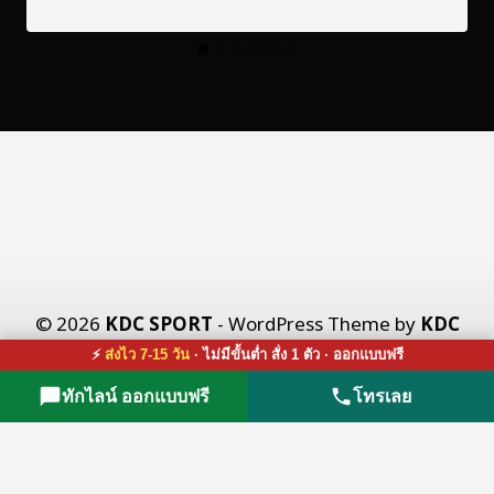
© 2026
KDC SPORT
- WordPress Theme by
KDC
X CO., LTD.
⚡
ส่งไว 7-15 วัน
· ไม่มีขั้นต่ำ สั่ง 1 ตัว · ออกแบบฟรี
ทักไลน์ ออกแบบฟรี
โทรเลย