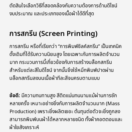
ตัดสินใจเลือกวิธีที่สอดคล้องกับความต้องการด้านดีไซน์
งบประมาณ และประเภทของเนื้อผ้าได้ดีที่สุด
การสกรีน (Screen Printing)
การสกรีน หรือที่เรียกว่า “การพิมพ์ซิลค์สกรีน” เป็นเทคนิค
ดั้งเดิมที่ได้รับความนิยมสูง โดยเฉพาะกับการผลิตจำนวน
มาก กระบวนการนี้เกี่ยวข้องกับการสร้างบล็อกสกรีน
สำหรับแต่ละสีในดีไซน์ จากนั้นจึงใช้หมึกพิมพ์ปาดผ่าน
บล็อกสกรีนลงบนเนื้อผ้าทีละสีจนครบตามแบบ
ข้อดี:
มีความทนทานสูง สีติดแน่นทนนานแม้ผ่านการซัก
หลายครั้ง เหมาะอย่างยิ่งกับการผลิตจำนวนมาก (Mass
Production) เพราะยิ่งผลิตเยอะ ต้นทุนต่อตัวจะยิ่งถูกลง
สามารถพิมพ์บนผ้าได้หลากหลายชนิด ทั้งผ้าคอตตอนและ
ผ้าใยสังเคราะห์