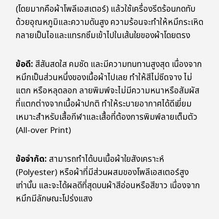
(โดยมากคือผ้าโพลีเอสเตอร์) แล้วใช้เครื่องรีดร้อนกดทับ
ด้วยอุณหภูมิและความดันสูง ความร้อนจะทำให้หมึกระเหิด
กลายเป็นไอและแทรกซึมเข้าไปในเส้นใยของผ้าโดยตรง
ข้อดี:
สีสันสดใส คมชัด และมีความทนทานสูงสุด เนื่องจาก
หมึกเป็นส่วนหนึ่งของเนื้อผ้าไปเลย ทำให้สีไม่ซีดจาง ไม่
แตก หรือหลุดลอก ลายพิมพ์จะไม่มีความหนาหรือสัมผัส
ที่แตกต่างจากเนื้อผ้าปกติ ทำให้ระบายอากาศได้ดีเยี่ยม
เหมาะสำหรับเสื้อกีฬาและเสื้อที่ต้องการพิมพ์ลายเต็มตัว
(All-over Print)
ข้อจำกัด:
สามารถทำได้บนเนื้อผ้าใยสังเคราะห์
(Polyester) หรือผ้าที่มีส่วนผสมของโพลีเอสเตอร์สูง
เท่านั้น และจะได้ผลดีที่สุดบนผ้าสีอ่อนหรือสีขาว เนื่องจาก
หมึกมีลักษณะโปร่งแสง