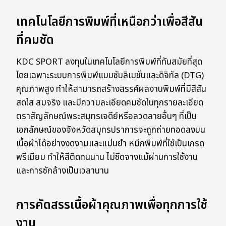
เทคโนโลยีการพิมพ์ที่เหนือกว่าเพื่อสีสัน
ที่คมชัด
KDC SPORT ลงทุนในเทคโนโลยีการพิมพ์ที่ทันสมัยที่สุด
โดยเฉพาะระบบการพิมพ์แบบซับลิเมชั่นและดิจิทัล (DTG)
คุณภาพสูง ทำให้สามารถสร้างสรรค์ผลงานพิมพ์ที่มีสีสัน
สดใส สมจริง และมีความละเอียดคมชัดในทุกรายละเอียด
ตราสัญลักษณ์พระสมุทรเจดีย์หรือลวดลายอื่นๆ ที่เป็น
เอกลักษณ์ของจังหวัดสมุทรปราการจะถูกถ่ายทอดลงบน
เนื้อผ้าได้อย่างงดงามและแม่นยำ หมึกพิมพ์ที่ใช้เป็นเกรด
พรีเมียม ทำให้สีติดทนนาน ไม่ซีดจางแม้ผ่านการใช้งาน
และการซักล้างเป็นเวลานาน
การคัดสรรเนื้อผ้าคุณภาพเพื่อทุกการใช้
งาน