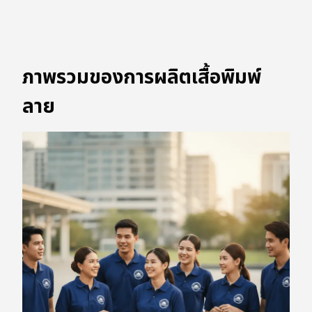
ภาพรวมของการผลิตเสื้อพิมพ์
ลาย