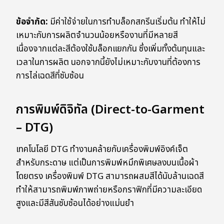
ข้อจำกัด:
มีค่าใช้จ่ายในการทำบล็อกสกรีนเริ่มต้น ทำให้ไม่
เหมาะกับการผลิตจำนวนน้อยหรืองานที่มีหลายสี
เนื่องจากแต่ละสีต้องใช้บล็อกแยกกัน ซึ่งเพิ่มทั้งต้นทุนและ
เวลาในการผลิต นอกจากนี้ยังไม่เหมาะกับงานที่ต้องการ
การไล่เฉดสีที่ซับซ้อน
การพิมพ์ดิจิทัล (Direct-to-Garment
– DTG)
เทคโนโลยี DTG ทำงานคล้ายกับเครื่องพิมพ์อิงค์เจ็ต
สำหรับกระดาษ แต่เป็นการพิมพ์หมึกพิเศษลงบนเนื้อผ้า
โดยตรง เครื่องพิมพ์ DTG สามารถผสมสีได้นับล้านเฉดสี
ทำให้สามารถพิมพ์ภาพถ่ายหรือกราฟิกที่มีความละเอียด
สูงและมีสีสันซับซ้อนได้อย่างแม่นยำ