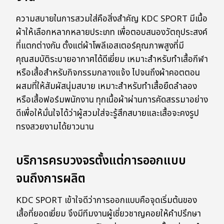
ความสบายในการสวมใส่คือสิ่งสำคัญ KDC SPORT มีเนื้อ
ผ้าให้เลือกหลากหลายประเภท เพื่อตอบสนองวัตถุประสงค์
ที่แตกต่างกัน ตั้งแต่ผ้าโพลีเอสเตอร์คุณภาพสูงที่มี
คุณสมบัติระบายอากาศได้ดีเยี่ยม เหมาะสำหรับทำเสื้อกีฬา
หรือเสื้อสำหรับกิจกรรมกลางแจ้ง ไปจนถึงผ้าคอตตอน
ผสมที่ให้สัมผัสนุ่มสบาย เหมาะสำหรับทำเสื้อยืดลำลอง
หรือเสื้อฟอร์มพนักงาน ทุกเนื้อผ้าผ่านการคัดสรรมาอย่าง
ดีเพื่อให้มั่นใจได้ว่าผู้สวมใส่จะรู้สึกสบายและเสื้อจะคงรูป
ทรงสวยงามได้ยาวนาน
บริการครบวงจรตั้งแต่การออกแบบ
จนถึงการผลิต
KDC SPORT เข้าใจดีว่าการออกแบบคือจุดเริ่มต้นของ
เสื้อที่ยอดเยี่ยม จึงมีทีมงานผู้เชี่ยวชาญคอยให้คำปรึกษา