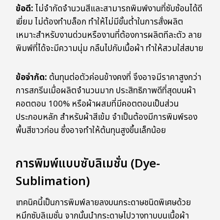
ข้อดี:
ไม่จำกัดจำนวนสีและสามารถพิมพ์งานที่ซับซ้อนได้ดี
เยี่ยม ไม่ต้องทำบล็อก ทำให้ไม่มีขั้นต่ำในการสั่งผลิต
เหมาะสำหรับงานด่วนหรืองานที่ต้องการผลิตทีละตัว ลาย
พิมพ์ที่ได้จะมีความนุ่ม กลืนไปกับเนื้อผ้า ทำให้สวมใส่สบาย
ข้อจำกัด:
ต้นทุนต่อตัวค่อนข้างคงที่ จึงอาจมีราคาสูงกว่า
การสกรีนเมื่อผลิตจำนวนมาก ประสิทธิภาพดีที่สุดบนผ้า
คอตตอน 100% หรือผ้าผสมที่มีคอตตอนเป็นส่วน
ประกอบหลัก สำหรับผ้าสีเข้ม จำเป็นต้องมีการพิมพ์รอง
พื้นสีขาวก่อน ซึ่งอาจทำให้ต้นทุนสูงขึ้นเล็กน้อย
การพิมพ์แบบซับลิเมชั่น (Dye-
Sublimation)
เทคนิคนี้เป็นการพิมพ์ลายลงบนกระดาษชนิดพิเศษด้วย
หมึกซับลิเมชั่น จากนั้นนำกระดาษไปวางทาบบนเนื้อผ้า