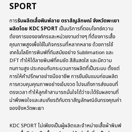
SPORT
การ
รับผลิตเสื้อพิมพ์ลาย ตราสัญลักษณ์ จังหวัดพะเยา
ผลิตโดย KDC SPORT
เป็นบริการที่ตอบโจทย์ความ
ต้องการขององค์กรและหน่วยงานต่างๆ ที่ต้องการเสื้อ
คุณภาพสูงเพื่อใช้ในกิจกรรมที่หลากหลาย ด้วยการใช้
เทคโนโลยีการพิมพ์ที่ทันสมัยอย่าง Sublimation และ
DFT ทำให้ได้ลายพิมพ์ที่คมชัด สีสันสดใส และมีความ
ทนทานสูง ประกอบกับกระบวนการผลิตที่เป็นระบบ ตั้งแต่
การให้คำปรึกษาอย่างมืออาชีพ การยืนยันแบบก่อนผลิต
การควบคุมคุณภาพอย่างเข้มงวด ไปจนถึงการส่งมอบที่
ตรงเวลา ทำให้ลูกค้าสามารถมั่นใจได้ว่าจะได้รับผลงานที่
น่าพึงพอใจและสมเกียรติกับตราสัญลักษณ์อันทรงคุณค่า
ของจังหวัดพะเยา
KDC SPORT ไม่เพียงเป็นผู้ผลิตและจำหน่ายเสื้อผ้าพิมพ์