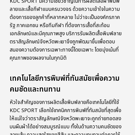
KDC SPORT มีความเชี่ยวชาญในการผลิตเสื้อผ้าพิมพ์
ลายและเสื้อกีฬาแบบครบวงจร ด้วยความเข้าใจในความ
ต้องการของลูกค้าที่หลากหลาย ไม่ว่าจะเป็นองค์กรภาค
รัฐ ภาคเอกชน หรือทีมกีฬา ที่ต้องการเสื้อที่สะท้อน
เอกลักษณ์และมีคุณภาพสูง บริการรับผลิตเสื้อพิมพ์ลาย
ตราสัญลักษณ์จังหวัดพะเยาจึงถูกพัฒนาขึ้นเพื่อตอบ
สนองความต้องการเฉพาะทางนี้โดยเฉพาะ โดยมุ่งเน้นที่
คุณภาพของผลงานในทุกมิติ
เทคโนโลยีการพิมพ์ที่ทันสมัยเพื่อความ
คมชัดและทนทาน
หัวใจสำคัญของการผลิตเสื้อพิมพ์ลายคือเทคโนโลยีที่ใช้
KDC SPORT เลือกใช้เทคนิคการพิมพ์ที่ทันสมัยที่สุดเพื่อ
ให้แน่ใจว่าตราสัญลักษณ์จังหวัดพะเยาจะถูกถ่ายทอดลง
บนผืนผ้าได้อย่างสมบูรณ์แบบ ทั้งในด้านความคมชัดของ
ลายเส้น ความสดใสของสีสัน และความทนทานต่อการใช้