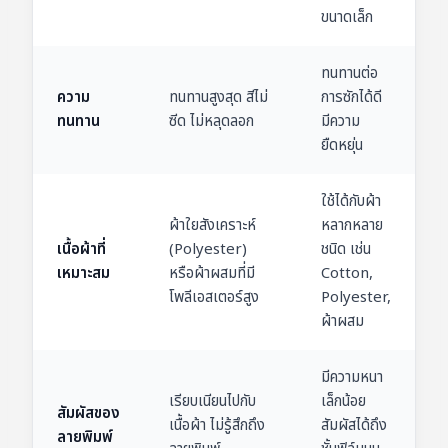
ขนาดเล็ก
ทนทานต่อ
ความ
ทนทานสูงสุด สีไม่
การซักได้ดี
ทนทาน
ซีด ไม่หลุดลอก
มีความ
ยืดหยุ่น
ใช้ได้กับผ้า
ผ้าใยสังเคราะห์
หลากหลาย
เนื้อผ้าที่
(Polyester)
ชนิด เช่น
เหมาะสม
หรือผ้าผสมที่มี
Cotton,
โพลีเอสเตอร์สูง
Polyester,
ผ้าผสม
มีความหนา
เรียบเนียนไปกับ
เล็กน้อย
สัมผัสของ
เนื้อผ้า ไม่รู้สึกถึง
สัมผัสได้ถึง
ลายพิมพ์