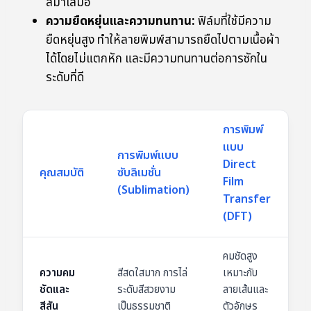
สม่ำเสมอ
ความยืดหยุ่นและความทนทาน:
ฟิล์มที่ใช้มีความ
ยืดหยุ่นสูง ทำให้ลายพิมพ์สามารถยืดไปตามเนื้อผ้า
ได้โดยไม่แตกหัก และมีความทนทานต่อการซักใน
ระดับที่ดี
การพิมพ์
แบบ
การพิมพ์แบบ
Direct
คุณสมบัติ
ซับลิเมชั่น
Film
(Sublimation)
Transfer
(DFT)
คมชัดสูง
ความคม
สีสดใสมาก การไล่
เหมาะกับ
ชัดและ
ระดับสีสวยงาม
ลายเส้นและ
สีสัน
เป็นธรรมชาติ
ตัวอักษร