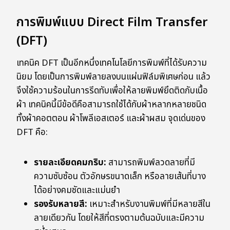
การพิมพ์แบบ Direct Film Transfer
(DFT)
เทคนิค DFT เป็นอีกหนึ่งเทคโนโลยีการพิมพ์ที่ได้รับความ
นิยม โดยเป็นการพิมพ์ลายลงบนแผ่นฟิล์มพิเศษก่อน แล้ว
จึงใช้ความร้อนในการรีดทับเพื่อให้ลายพิมพ์ยึดติดกับเนื้อ
ผ้า เทคนิคนี้มีข้อดีคือสามารถใช้ได้กับผ้าหลากหลายชนิด
ทั้งผ้าคอตตอน ผ้าโพลีเอสเตอร์ และผ้าผสม จุดเด่นของ
DFT คือ:
รายละเอียดคมกริบ:
สามารถพิมพ์ลวดลายที่มี
ความซับซ้อน ตัวอักษรขนาดเล็ก หรือลายเส้นที่บาง
ได้อย่างคมชัดและแม่นยำ
รองรับหลายสี:
เหมาะสำหรับงานพิมพ์ที่มีหลายสีใน
ลายเดียวกัน โดยให้สีที่ตรงตามต้นฉบับและมีความ