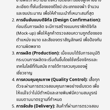
อาชีพจะทำความเข้าใจความต้องการของลูกค้าอย่าง
ละเอียด ทั้งในเรื่องของดีไซน์ ประเภทของผ้า จำนวน
และงบประมาณ เพื่อให้คำแนะนำที่เหมาะสมที่สุด
การยืนยันแบบดิจิทัล (Design Confirmation):
ก่อนเริ่มการผลิต จะมีการสร้างแบบกราฟิกดิจิทัล
(Mock-up) เพื่อให้ลูกค้าตรวจสอบความถูกต้องของ
ตำแหน่ง ขนาด และสีของตราสัญลักษณ์ เพื่อป้องกัน
ความผิดพลาด
การผลิต (Production):
เมื่อแบบได้รับการอนุมัติ
กระบวนการผลิตจะเริ่มต้นขึ้นโดยใช้เครื่องจักรและ
เทคโนโลยีที่ทันสมัย ภายใต้การควบคุมของผู้
เชี่ยวชาญ
การควบคุมคุณภาพ (Quality Control):
เสื้อทุก
ตัวจะผ่านการตรวจสอบคุณภาพอย่างเข้มงวด เพื่อ
ให้แน่ใจว่าไม่มีตำหนิและลายพิมพ์มีความสมบูรณ์
แบบตามมาตรฐานที่กำหนด
การจัดส่ง (Delivery):
สินค้าที่ผ่านการตรวจสอบ