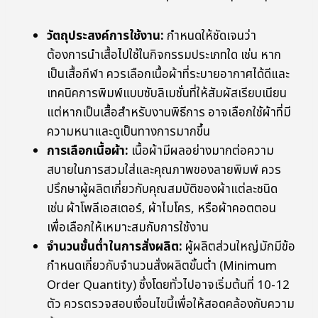
วัตถุประสงค์การใช้งาน:
กำหนดให้ชัดเจนว่า
ต้องการนำเสื้อไปใช้ในกิจกรรมประเภทใด เช่น หาก
เป็นเสื้อกีฬา ควรเลือกเนื้อผ้าที่ระบายอากาศได้ดีและ
เทคนิคการพิมพ์แบบซับลิเมชั่นที่ให้สัมผัสเรียบเนียน
แต่หากเป็นเสื้อสำหรับงานพิธีการ อาจเลือกใช้ผ้าที่มี
ความหนาและดูเป็นทางการมากขึ้น
การเลือกเนื้อผ้า:
เนื้อผ้ามีผลอย่างมากต่อความ
สบายในการสวมใส่และคุณภาพของลายพิมพ์ ควร
ปรึกษาผู้ผลิตเกี่ยวกับคุณสมบัติของผ้าแต่ละชนิด
เช่น ผ้าโพลีเอสเตอร์, ผ้าไมโคร, หรือผ้าคอตตอน
เพื่อเลือกให้เหมาะสมกับการใช้งาน
จำนวนขั้นต่ำในการสั่งผลิต:
ผู้ผลิตส่วนใหญ่มักมีข้อ
กำหนดเกี่ยวกับจำนวนสั่งผลิตขั้นต่ำ (Minimum
Order Quantity) ซึ่งโดยทั่วไปอาจเริ่มต้นที่ 10-12
ตัว ควรตรวจสอบเงื่อนไขนี้เพื่อให้สอดคล้องกับความ