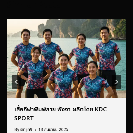
Similar Posts
เสื้อกีฬาพิมพ์ลาย พังงา ผลิตโดย KDC
SPORT
By
sirijin9
13 กันยายน 2025