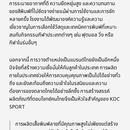
การระบายอากาศที่ดี ความยืดหยุ่นสูง และความทนทาน
ของสีพิมพ์ที่ไม่ซีดจางง่ายแม้ผ่านการใช้งานและการซัก
หลายครั้ง โรงงานได้พัฒนาองค์ความรู้และความ
เชี่ยวชาญในการเลือกใช้วัสดุและเทคนิคการพิมพ์ที่เหมาะ
สมกับกิจกรรมกีฬาประเภทต่างๆ เช่น ฟุตบอล วิ่ง หรือ
กีฬาในร่มอื่นๆ
นอกจากนี้ การวางตำแหน่งเป็นแบรนด์ไทยยังเป็นอีกหนึ่ง
ปัจจัยที่สร้างความเชื่อมั่นให้กับลูกค้าในประเทศ การผลิต
ภายในประเทศช่วยให้การควบคุมคุณภาพเป็นไปได้อย่างทั่ว
ถึง และยังสะท้อนถึงความเข้าใจในรสนิยมและความ
ต้องการของตลาดไทยได้อย่างลึกซึ้ง การสร้างสรรค์
ผลิตภัณฑ์ที่ตอบโจทย์คนไทยจึงเป็นหัวใจสำคัญของ KDC
SPORT
การผลิตเสื้อพิมพ์ลายที่มีคุณภาพสูงไม่เพียงแต่สร้าง