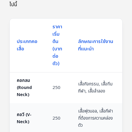
ไปนี้
ราคา
เริ่ม
ประเภทคอ
ต้น
ลักษณะการใช้งาน
เสื้อ
(บาท
ที่แนะนำ
ต่อ
ตัว)
คอกลม
เสื้อกิจกรรม, เสื้อทีม
(Round
250
กีฬา, เสื้อลำลอง
Neck)
เสื้อฟุตบอล, เสื้อกีฬา
คอวี (V-
250
ที่ต้องการความคล่อง
Neck)
ตัว