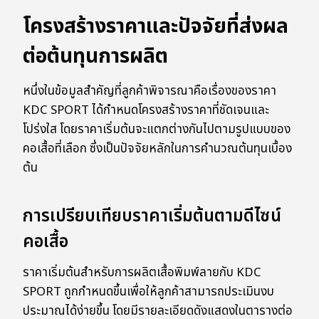
โครงสร้างราคาและปัจจัยที่ส่งผล
ต่อต้นทุนการผลิต
หนึ่งในข้อมูลสำคัญที่ลูกค้าพิจารณาคือเรื่องของราคา
KDC SPORT ได้กำหนดโครงสร้างราคาที่ชัดเจนและ
โปร่งใส โดยราคาเริ่มต้นจะแตกต่างกันไปตามรูปแบบของ
คอเสื้อที่เลือก ซึ่งเป็นปัจจัยหลักในการคำนวณต้นทุนเบื้อง
ต้น
การเปรียบเทียบราคาเริ่มต้นตามดีไซน์
คอเสื้อ
ราคาเริ่มต้นสำหรับการผลิตเสื้อพิมพ์ลายกับ KDC
SPORT ถูกกำหนดขึ้นเพื่อให้ลูกค้าสามารถประเมินงบ
ประมาณได้ง่ายขึ้น โดยมีรายละเอียดดังแสดงในตารางต่อ