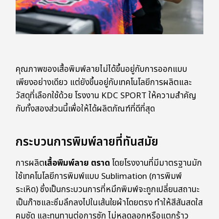
คุณภาพของเสื้อพิมพ์ลายไม่ได้ขึ้นอยู่กับการออกแบบ
เพียงอย่างเดียว แต่ยังขึ้นอยู่กับเทคโนโลยีการผลิตและ
วัสดุที่เลือกใช้ด้วย โรงงาน KDC SPORT ให้ความสำคัญ
กับทั้งสองส่วนนี้เพื่อให้ได้ผลิตภัณฑ์ที่ดีที่สุด
กระบวนการพิมพ์ลายที่ทันสมัย
การผลิต
เสื้อพิมพ์ลาย ตราด
โดยโรงงานที่มีมาตรฐานมัก
ใช้เทคโนโลยีการพิมพ์แบบ Sublimation (การพิมพ์
ระเหิด) ซึ่งเป็นกระบวนการที่หมึกพิมพ์จะถูกเปลี่ยนสถานะ
เป็นก๊าซและซึมลึกลงไปในเส้นใยผ้าโดยตรง ทำให้สีสันสดใส
คมชัด และทนทานต่อการซัก ไม่หลุดลอกหรือแตกร้าว