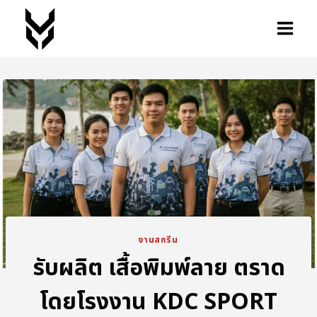
งานสกรีน
รับผลิต เสื้อพิมพ์ลาย ตราด
โดยโรงงาน KDC SPORT