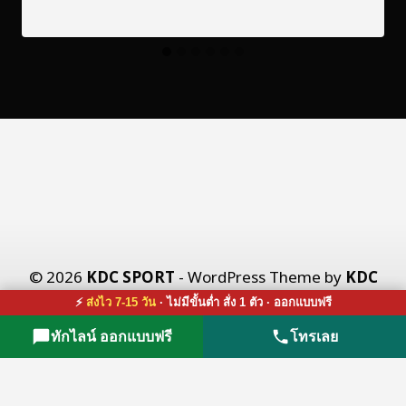
© 2026
KDC SPORT
- WordPress Theme by
KDC
X CO., LTD.
⚡
ส่งไว 7-15 วัน
· ไม่มีขั้นต่ำ สั่ง 1 ตัว · ออกแบบฟรี
ทักไลน์ ออกแบบฟรี
โทรเลย