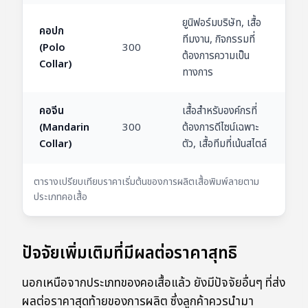
ยูนิฟอร์มบริษัท, เสื้อ
คอปก
ทีมงาน, กิจกรรมที่
(Polo
300
ต้องการความเป็น
Collar)
ทางการ
คอจีน
เสื้อสำหรับองค์กรที่
(Mandarin
300
ต้องการดีไซน์เฉพาะ
Collar)
ตัว, เสื้อทีมที่เน้นสไตล์
ตารางเปรียบเทียบราคาเริ่มต้นของการผลิตเสื้อพิมพ์ลายตาม
ประเภทคอเสื้อ
ปัจจัยเพิ่มเติมที่มีผลต่อราคาสุทธิ
นอกเหนือจากประเภทของคอเสื้อแล้ว ยังมีปัจจัยอื่นๆ ที่ส่ง
ผลต่อราคาสุดท้ายของการผลิต ซึ่งลูกค้าควรนำมา