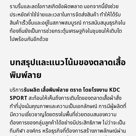
ราบรื่นและลดโอกาสเกิดข้อผิดพลาด นอกจากนี้ยังช่วย
ประหยัดค่าใช้จ่ายและเวลาในการจัดส่งสินค้า ทำให้ได้รับ
สินค้าเร็วขึ้นและอยู่ในสภาพสมบูรณ์ การสนับสนุนธุรกิจใน
ท้องถิ่นยังเป็นการช่วยกระตุ้นเศรษฐกิจในชุมชนให้เติบโต
ไปพร้อมกันอีกด้วย
บทสรุปและแนวโน้มของตลาดเสื้อ
พิมพ์ลาย
บริการ
รับผลิต เสื้อพิมพ์ลาย ตราด โดยโรงงาน KDC
SPORT
สะท้อนให้เห็นถึงการเติบโตของตลาดเสื้อผ้าสั่ง
ทำที่มุ่งเน้นคุณภาพและความเป็นเอกลักษณ์ การมีผู้ผลิตที่
มีความเชี่ยวชาญโดยตรงในพื้นที่ช่วยตอบสนองความ
ต้องการของกลุ่มลูกค้าได้อย่างมีประสิทธิภาพ ไม่ว่าจะเป็น
ทีมกีฬา องค์กร หรือธุรกิจที่ต้องการสร้างภาพลักษณ์ผ่าน