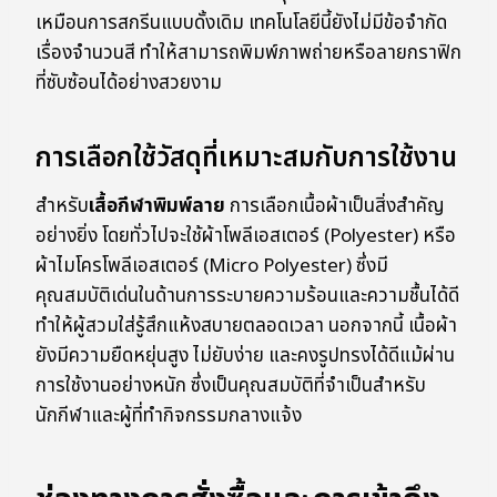
เหมือนการสกรีนแบบดั้งเดิม เทคโนโลยีนี้ยังไม่มีข้อจำกัด
เรื่องจำนวนสี ทำให้สามารถพิมพ์ภาพถ่ายหรือลายกราฟิก
ที่ซับซ้อนได้อย่างสวยงาม
การเลือกใช้วัสดุที่เหมาะสมกับการใช้งาน
สำหรับ
เสื้อกีฬาพิมพ์ลาย
การเลือกเนื้อผ้าเป็นสิ่งสำคัญ
อย่างยิ่ง โดยทั่วไปจะใช้ผ้าโพลีเอสเตอร์ (Polyester) หรือ
ผ้าไมโครโพลีเอสเตอร์ (Micro Polyester) ซึ่งมี
คุณสมบัติเด่นในด้านการระบายความร้อนและความชื้นได้ดี
ทำให้ผู้สวมใส่รู้สึกแห้งสบายตลอดเวลา นอกจากนี้ เนื้อผ้า
ยังมีความยืดหยุ่นสูง ไม่ยับง่าย และคงรูปทรงได้ดีแม้ผ่าน
การใช้งานอย่างหนัก ซึ่งเป็นคุณสมบัติที่จำเป็นสำหรับ
นักกีฬาและผู้ที่ทำกิจกรรมกลางแจ้ง