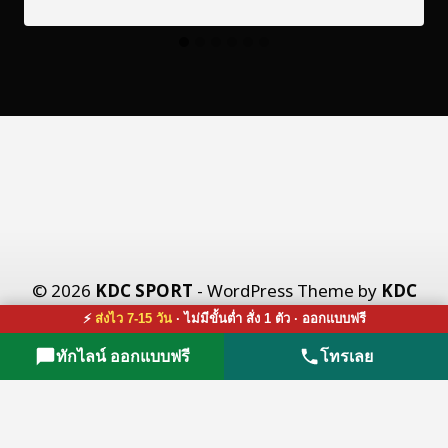
© 2026
KDC SPORT
- WordPress Theme by
KDC
X CO., LTD.
⚡
ส่งไว 7-15 วัน
· ไม่มีขั้นต่ำ สั่ง 1 ตัว · ออกแบบฟรี
ทักไลน์ ออกแบบฟรี
โทรเลย