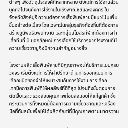
ต่างๆ เพื่อวัตถุประสงค์ที่หลากหลาย ตั้งแต่การใช้งานส่วน
บุคคลไปจนถึงการใช้งานในเชิงพาณิชย์และองค์กร ใน
จังหวัดสิงห์บุรี ความต้องการเสื้อพิมพ์ลายมีแนวโน้มเพิ่ม
ขึ้นอย่างต่อเนื่อง โดยเฉพาะในกลุ่มธุรกิจท้องถิ่นที่ต้องการ
สร้างยูนิฟอร์มพนักงาน และกลุ่มสโมสรกีฬาที่ต้องการทำ
เสื้อทีมที่เป็นเอกลักษณ์ การเลือกใช้บริการจากโรงงานที่มี
ความเชี่ยวชาญจึงมีความสำคัญอย่างยิ่ง
โรงงานผลิตเสื้อพิมพ์ลายที่มีคุณภาพจะให้บริการแบบครบ
วงจร เริ่มตั้งแต่การให้คำปรึกษาด้านการออกแบบ การ
เลือกชนิดของผ้าให้เหมาะสมกับการใช้งาน การเลือก
เทคนิคการพิมพ์ที่ให้ผลลัพธ์ที่ดีที่สุด ไปจนถึงขั้นตอนการ
ตัดเย็บและตรวจสอบคุณภาพก่อนส่งมอบให้แก่ลูกค้า ซึ่ง
กระบวนการทั้งหมดนี้ต้องการความเชี่ยวชาญและเครื่อง
มือที่ทันสมัยเพื่อให้ได้ผลิตภัณฑ์ที่มีคุณภาพตามมาตรฐาน