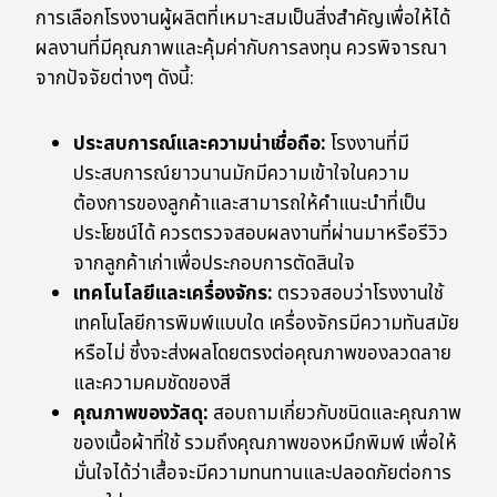
การเลือกโรงงานผู้ผลิตที่เหมาะสมเป็นสิ่งสำคัญเพื่อให้ได้
ผลงานที่มีคุณภาพและคุ้มค่ากับการลงทุน ควรพิจารณา
จากปัจจัยต่างๆ ดังนี้:
ประสบการณ์และความน่าเชื่อถือ:
โรงงานที่มี
ประสบการณ์ยาวนานมักมีความเข้าใจในความ
ต้องการของลูกค้าและสามารถให้คำแนะนำที่เป็น
ประโยชน์ได้ ควรตรวจสอบผลงานที่ผ่านมาหรือรีวิว
จากลูกค้าเก่าเพื่อประกอบการตัดสินใจ
เทคโนโลยีและเครื่องจักร:
ตรวจสอบว่าโรงงานใช้
เทคโนโลยีการพิมพ์แบบใด เครื่องจักรมีความทันสมัย
หรือไม่ ซึ่งจะส่งผลโดยตรงต่อคุณภาพของลวดลาย
และความคมชัดของสี
คุณภาพของวัสดุ:
สอบถามเกี่ยวกับชนิดและคุณภาพ
ของเนื้อผ้าที่ใช้ รวมถึงคุณภาพของหมึกพิมพ์ เพื่อให้
มั่นใจได้ว่าเสื้อจะมีความทนทานและปลอดภัยต่อการ