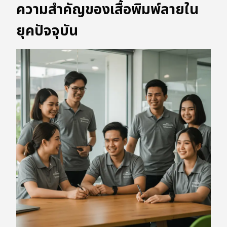
ความสำคัญของเสื้อพิมพ์ลายใน
ยุคปัจจุบัน