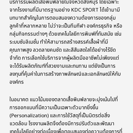
บริการรับผลิตเสื้อพิมพ์ลายในจังหวัดสิงห์บุรี โดยเฉพาะ
จากโรงงานที่มีมาตรฐานอย่าง KDC SPORT ได้เข้ามามี
บทบาทสำคัญในการตอบสนองความต้องการของกลุ่ม
ลูกค้าที่หลากหลาย ไม่ว่าจะเป็นทีมกีฬา องค์กรธุรกิจ หรือ
กลุ่มกิจกรรมต่างๆ ด้วยเทคโนโลยีการพิมพ์ที่ทันสมัย เช่น
ระบบซับลิเมชั่น ทำให้สามารถสร้างสรรค์เสื้อผ้าที่มี
คุณภาพสูง ลวดลายคมชัด และสีสันสดใสได้อย่างไร้ขีด
จำกัด การเลือกใช้บริการจากผู้ผลิตมืออาชีพไม่เพียงแต่
จะได้รับผลิตภัณฑ์ที่สวยงามและทนทาน แต่ยังเป็นการ
ลงทุนที่คุ้มค่าในการสร้างภาพลักษณ์และเอกลักษณ์ให้กับ
องค์กร
ในอนาคต แนวโน้มของตลาดเสื้อพิมพ์ลายจะมุ่งเน้นไปที่
การออกแบบที่มีความเป็นเฉพาะตัวมากยิ่งขึ้น
(Personalization) และการใช้วัสดุที่เป็นมิตรต่อสิ่ง
แวดล้อม โรงงานผลิตจึงต้องมีการปรับตัวและพัฒนา
เทคโนโลยีอย่างต่อเนื่องเพื่อตอบสนองต่อความต้องการที่