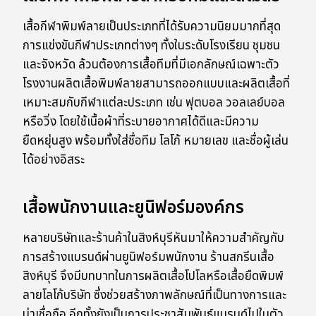
เสื้อกีฬาพิมพ์ลายเป็นประเภทที่ได้รับความนิยมมากที่สุด
การแข่งขันกีฬาประเภทต่างๆ ทั้งในระดับโรงเรียน ชุมชน
และจังหวัด ล้วนต้องการเสื้อทีมที่มีเอกลักษณ์เฉพาะตัว
โรงงานผลิตเสื้อพิมพ์ลายสามารถออกแบบและผลิตเสื้อที่
เหมาะสมกับกีฬาแต่ละประเภท เช่น ฟุตบอล วอลเลย์บอล
หรือวิ่ง โดยใช้เนื้อผ้าที่ระบายอากาศได้ดีและมีความ
ยืดหยุ่นสูง พร้อมทั้งใส่ชื่อทีม โลโก้ หมายเลข และชื่อผู้เล่น
ได้อย่างอิสระ
เสื้อพนักงานและยูนิฟอร์มองค์กร
หลายบริษัทและร้านค้าในสิงห์บุรีหันมาให้ความสำคัญกับ
การสร้างแบรนด์ผ่านยูนิฟอร์มพนักงาน ร้านสกรีนเสื้อ
สิงห์บุรี จึงมีบทบาทในการผลิตเสื้อโปโลหรือเสื้อยืดพิมพ์
ลายโลโก้บริษัท ซึ่งช่วยสร้างภาพลักษณ์ที่เป็นทางการและ
น่าเชื่อถือ อีกทั้งยังเป็นการประชาสัมพันธ์แบรนด์ไปในตัว