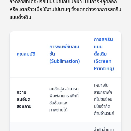
ลวดลายที่ได้จะเรียบเนียนไปกับเนื้อผ้า ไม่มีการหลุดลอก
หรือแตกร้าวเมื่อใช้งานไปนานๆ ซึ่งแตกต่างจากการสกรีน
แบบดั้งเดิม
การสกรีน
การพิมพ์ซับลิเม
แบบ
คุณสมบัติ
ชั่น
ดั้งเดิม
(Sublimation)
(Screen
Printing)
เหมาะกับ
คมชัดสูง สามารถ
ความ
ลายกราฟิก
พิมพ์ลายกราฟิกที่
ละเอียด
ที่ไม่ซับซ้อน
ซับซ้อนและ
ของลาย
มีข้อจำกัด
ภาพถ่ายได้
ด้านจำนวนสี
จำกัดจำนวน