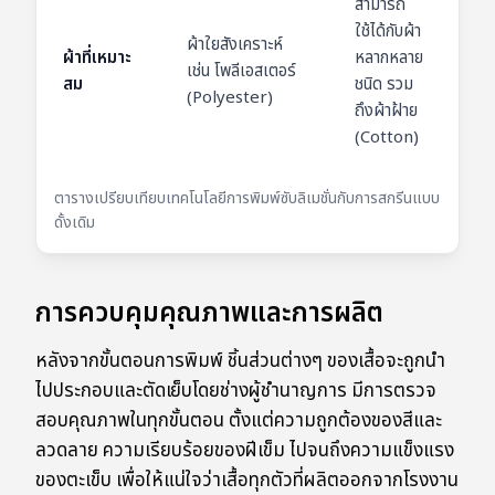
สามารถ
ใช้ได้กับผ้า
ผ้าใยสังเคราะห์
ผ้าที่เหมาะ
หลากหลาย
เช่น โพลีเอสเตอร์
สม
ชนิด รวม
(Polyester)
ถึงผ้าฝ้าย
(Cotton)
ตารางเปรียบเทียบเทคโนโลยีการพิมพ์ซับลิเมชั่นกับการสกรีนแบบ
ดั้งเดิม
การควบคุมคุณภาพและการผลิต
หลังจากขั้นตอนการพิมพ์ ชิ้นส่วนต่างๆ ของเสื้อจะถูกนำ
ไปประกอบและตัดเย็บโดยช่างผู้ชำนาญการ มีการตรวจ
สอบคุณภาพในทุกขั้นตอน ตั้งแต่ความถูกต้องของสีและ
ลวดลาย ความเรียบร้อยของฝีเข็ม ไปจนถึงความแข็งแรง
ของตะเข็บ เพื่อให้แน่ใจว่าเสื้อทุกตัวที่ผลิตออกจากโรงงาน