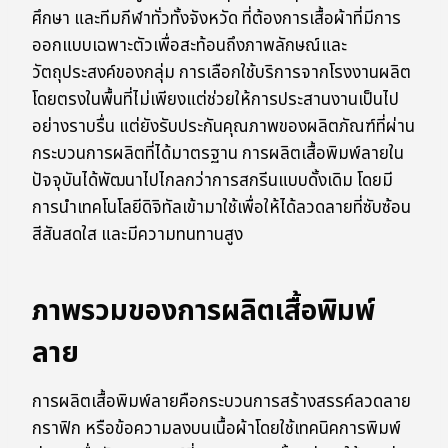
ศึกษา และทีมกีฬาทั่วทั้งจังหวัด ที่ต้องการเสื้อผ้าที่มีการ
ออกแบบเฉพาะตัวเพื่อสะท้อนถึงภาพลักษณ์และ
วัตถุประสงค์ของกลุ่ม การเลือกใช้บริการจากโรงงานผลิต
โดยตรงในพื้นที่ไม่เพียงแต่ช่วยให้การประสานงานเป็นไป
อย่างราบรื่น แต่ยังรับประกันคุณภาพของผลิตภัณฑ์ที่ผ่าน
กระบวนการผลิตที่ได้มาตรฐาน การผลิตเสื้อพิมพ์ลายใน
ปัจจุบันได้พัฒนาไปไกลกว่าการสกรีนแบบดั้งเดิม โดยมี
การนำเทคโนโลยีดิจิทัลเข้ามาใช้เพื่อให้ได้ลวดลายที่ซับซ้อน
สีสันสดใส และมีความทนทานสูง
ภาพรวมของการผลิตเสื้อพิมพ์
ลาย
การผลิตเสื้อพิมพ์ลายคือกระบวนการสร้างสรรค์ลวดลาย
กราฟิก หรือข้อความลงบนเนื้อผ้าโดยใช้เทคนิคการพิมพ์