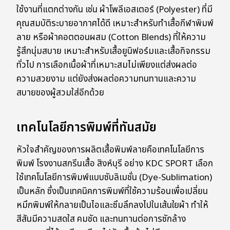
ใช้งานที่แตกต่างกัน เช่น ผ้าโพลีเอสเตอร์ (Polyester) ที่มี
คุณสมบัติระบายอากาศได้ดี เหมาะสำหรับทำเสื้อกีฬาพิมพ์
ลาย หรือผ้าคอตตอนผสม (Cotton Blends) ที่ให้ความ
รู้สึกนุ่มสบาย เหมาะสำหรับเสื้อยูนิฟอร์มและเสื้อกิจกรรม
ทั่วไป การเลือกเนื้อผ้าที่เหมาะสมไม่เพียงแต่ส่งผลต่อ
ความสวยงาม แต่ยังส่งผลต่อความทนทานและความ
สบายของผู้สวมใส่อีกด้วย
เทคโนโลยีการพิมพ์ที่ทันสมัย
หัวใจสำคัญของการผลิตเสื้อพิมพ์ลายคือเทคโนโลยีการ
พิมพ์ โรงงานสกรีนเสื้อ สิงห์บุรี อย่าง KDC SPORT เลือก
ใช้เทคโนโลยีการพิมพ์แบบซับลิเมชั่น (Dye-Sublimation)
เป็นหลัก ซึ่งเป็นเทคนิคการพิมพ์ที่ใช้ความร้อนเพื่อเปลี่ยน
หมึกพิมพ์ให้กลายเป็นไอและซึมลึกลงไปในเส้นใยผ้า ทำให้
สีสันมีความสดใส คมชัด และทนทานต่อการซักล้าง