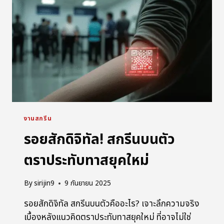
งานสกรีน
รอยสักดิจิทัล! สกรีนบนตัว
ตราประทับทาสยุคใหม่
By
sirijin9
9 กันยายน 2025
รอยสักดิจิทัล สกรีนบนตัวคืออะไร? เจาะลึกความจริง
เบื้องหลังแนวคิดตราประทับทาสยุคใหม่ ที่อาจไม่ใช่