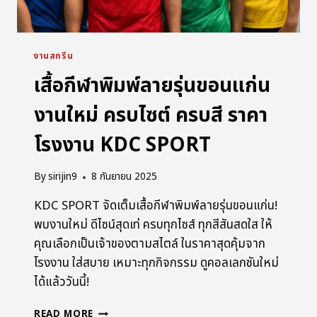
งานสกรีน
เสื้อกีฬาพิมพ์ลายรุ่นขอนแก่น
งานใหม่ ครบไซต์ ครบสี ราคา
โรงงาน KDC SPORT
By
sirijin9
8 กันยายน 2025
KDC SPORT จัดเต็มเสื้อกีฬาพิมพ์ลายรุ่นขอนแก่น!
พบงานใหม่ ดีไซน์สุดเท่ ครบทุกไซส์ ทุกสีสันสดใส ให้
คุณเลือกเป็นเจ้าของตามสไตล์ ในราคาสุดคุ้มจาก
โรงงาน ใส่สบาย เหมาะทุกกิจกรรม ดูคอลเลกชันใหม่
ได้แล้ววันนี้!
READ MORE