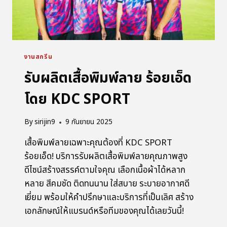
งานสกรีน
รับผลิตเสื้อพิมพ์ลาย ร้อยเอ็ด
โดย KDC SPORT
By
sirijin9
9 กันยายน 2025
เสื้อพิมพ์ลายเฉพาะคุณต้องที่ KDC SPORT
ร้อยเอ็ด! บริการรับผลิตเสื้อพิมพ์ลายคุณภาพสูง
ดีไซน์สร้างสรรค์ตามใจคุณ เลือกเนื้อผ้าได้หลาก
หลาย สีคมชัด ติดทนนาน ใส่สบาย ระบายอากาศดี
เยี่ยม พร้อมให้คำปรึกษาและบริการที่เป็นเลิศ สร้าง
เอกลักษณ์ให้แบรนด์หรือทีมของคุณได้เลยวันนี้!