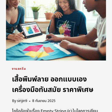
งานสกรีน
เสื้อพิมพ์ลาย ออกแบบเอง
เครื่องมือทันสมัย ราคาพิเศษ
By
sirijin9
8 กันยายน 2025
ไขข้อข้องใจเรื่อง Empty String (ε) ในโลกการเขียน