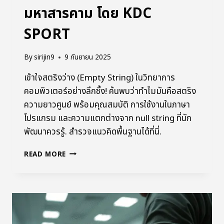
มหาสารคาม โดย KDC
SPORT
By
sirijin9
9 กันยายน 2025
เข้าใจสตริงว่าง (Empty String) ในวิทยาการ
คอมพิวเตอร์อย่างลึกซึ้ง! ค้นพบว่าทำไมมันคือสตริง
ความยาวศูนย์ พร้อมคุณสมบัติ การใช้งานในภาษา
โปรแกรม และความแตกต่างจาก null string ที่นัก
พัฒนาควรรู้. สำรวจแนวคิดพื้นฐานได้ที่นี่.
READ MORE