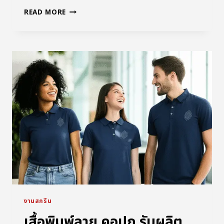
READ MORE
งานสกรีน
เสื้อพิมพ์ลาย คอปก รับผลิต