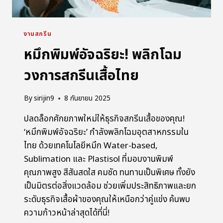
งานสกรีน
หมึกพิมพ์อัจฉริยะ! พลิกโฉม
วงการสกรีนเสื้อไทย
By
sirijin9
8 กันยายน 2025
ปลดล็อกศักยภาพใหม่ให้ธุรกิจสกรีนเสื้อของคุณ!
‘หมึกพิมพ์อัจฉริยะ’ กำลังพลิกโฉมอุตสาหกรรมใน
ไทย ด้วยเทคโนโลยีหมึก Water-based,
Sublimation และ Plastisol ที่มอบงานพิมพ์
คุณภาพสูง สีสันสดใส คมชัด ทนทานเป็นพิเศษ ทั้งยัง
เป็นมิตรต่อสิ่งแวดล้อม ช่วยเพิ่มประสิทธิภาพและยก
ระดับธุรกิจเสื้อผ้าของคุณให้เหนือกว่าคู่แข่ง ค้นพบ
ความก้าวหน้าล่าสุดได้ที่นี่!