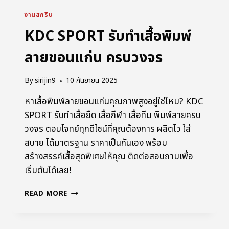
งานสกรีน
KDC SPORT รับทำเสื้อพิมพ์
ลายขอนแก่น ครบวงจร
By
sirijin9
10 กันยายน 2025
หาเสื้อพิมพ์ลายขอนแก่นคุณภาพสูงอยู่ใช่ไหม? KDC
SPORT รับทำเสื้อยืด เสื้อกีฬา เสื้อทีม พิมพ์ลายครบ
วงจร ตอบโจทย์ทุกดีไซน์ที่คุณต้องการ ผลิตไว ใส่
สบาย ได้มาตรฐาน ราคาเป็นกันเอง พร้อม
สร้างสรรค์เสื้อสุดพิเศษให้คุณ ติดต่อสอบถามเพื่อ
เริ่มต้นได้เลย!
READ MORE